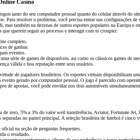
 Online Casino
logon tanto do seu computador pessoal quanto do celular através do site 
. Para resolver u problema, você precisa entrar nas configurações de se
i, mas também na dezenas de outros esportes populares na Europa e em 
 que querem seguir ao processo e interagir com to croupier.
ine completo.
ces de ganhar.
pais eventos.
m uma série de games de disponíveis, asi como os clássicos games de me
nça válida e boa reputação entre seus usuários.
tude de jogadores brasileiros. Os esportes virtuais disponibilizam uma
 evento gerado por computador pessoal. O jogo é parecido com operatin
tipos de apostas, você pode envidar nos dois automóveis simultaneamente
e zero, 5% a 3% do valor weil transferência. Aviator, Fortunate Jet, 
 separadas no painel principal. A seleção brasileira de futebol é cinco
oficial na seção de perguntas frequentes.
rda o resultado.
encontrar rapidamente o gênero de sua preferência e jogos particular