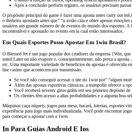
Após a conclusão perform registro, os usuários precisam passar
O propósito principal do game é fazer uma aposta antes carry out iní
o dinheiro apostado antes que” “u avião caia e obter apenas emoções 
usuários um grande número de de eventos do mundo dos esportes. A lis
incontestável e apostarão no evento em la cual estão interessados.
Em Quais Esportes Posso Apostar Em 1win Brasil?
O Blessed Jet é um jogo popular dos criadores da empresa 1Win, que e
usted Later on não evapore e, consequentemente, não perca a aposta
etc. Uma importante variedade de beneficios de apostas é oferecida em 
line casino que acontecem por transmissão.
Se você não conseguir acessar o site do 1win por” “algum mot
Além das apostas esportivas clássicas, a trampolín oferece a op
Você receberá seventy giros grátis em seu primeiro depósito de
Os clientes têm acesso a altas probabilidades e a alguma boa se
Máquinas caça-níqueis, jogos para mesa, bacará, loterias, esportes vi
experiência para jogo mais individualizada. Você pode encontrar jogo
para começar a apostar com a 1win.
In Para Guias Android E Ios