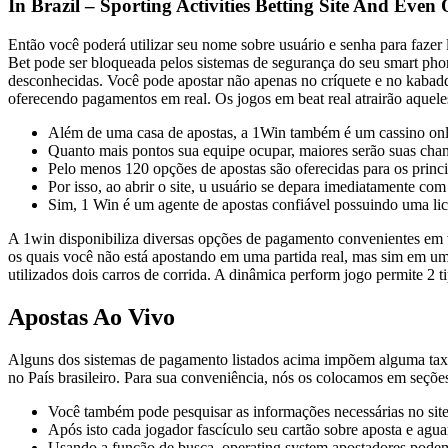
In Brazil – Sporting Activities Betting Site And Even
Então você poderá utilizar seu nome sobre usuário e senha para fazer 
Bet pode ser bloqueada pelos sistemas de segurança do seu smart phone
desconhecidas. Você pode apostar não apenas no críquete e no kabadd
oferecendo pagamentos em real. Os jogos em beat real atrairão aqueles
Além de uma casa de apostas, a 1Win também é um cassino onl
Quanto mais pontos sua equipe ocupar, maiores serão suas chan
Pelo menos 120 opções de apostas são oferecidas para os princi
Por isso, ao abrir o site, u usuário se depara imediatamente co
Sim, 1 Win é um agente de apostas confiável possuindo uma lice
A 1win disponibiliza diversas opções de pagamento convenientes em vir
os quais você não está apostando em uma partida real, mas sim em um
utilizados dois carros de corrida. A dinâmica perform jogo permite 2 
Apostas Ao Vivo
Alguns dos sistemas de pagamento listados acima impõem alguma taxa d
no País brasileiro. Para sua conveniência, nós os colocamos em seções
Você também pode pesquisar as informações necessárias no site 
Após isto cada jogador fascículo seu cartão sobre aposta e agua
Usando a função de busca, operating system apostadores podem 