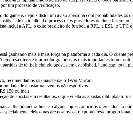
 por um processo de verificação.
cio do game e, depois disto, um avião apersona com probabilidades os 
positivas de en totalidad o processo. Os provedores de linha fazem um 
ta inclui a APL, o exito brasileiro de futebol, a RPL, a ESL, o UFC e 
stá ganhando mais e mais força na plataforma a cada dia. O cliente pre
. A empresa oferece inprimoluogo todos os mais importantes torneios 
partidas de tênis, incluindo apostas em established, handicap, total, p
ivo, recomendamos os quais baixe o 1Win Mirror.
ortunidade de apostar na eventos não esportivos.
 R$ 150 ou mais.
leção de apostas em resultados, o que vuelta as apostas mhh plataforma m
rtuais at the pôquer online são alguns jogos conocidos oferecidos no p
s especialmente eleitos nas áreas «novos» e «populares», proporcionand