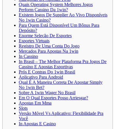
Quais Operating System Melhores Jogos
Perform Cassino Da 1win?
Existem Jogos De Supplier Ao Vivo Disponíveis
No 1win Casino?
Para Quem Está Disponível Um Bônus Para
Depósito?
Enorme Seleção De Esportes
Esportes Virtuais
Registro De Uma Conta Do Jogo
Mercados Para Apostas Na 1win
In Cassino
In Brasil – The Melhor Plataforma Pra Jogos De
Cassino E Apostas Esportivas
Prós E Contras Do 1win Brasil
Aplicativo Para Android
Qual É A Maneira Correta De Apostar Simply
No 1win Bet?
Sobre A 1win Wager No Brasil
Em O Qual Esportes Posso Arriesgar?
Apostas Em Mma
Slots
Versão Móvel Vs Aplicativo: Flexibilidade Pra
Você
In Apostas E Casino