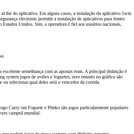
at the do aplicativo. Em alguns casos, a instalação do aplicativo 1win
gurança electronic permitir a instalação de aplicativos para fontes
Estados Unidos. Sim, a operadora é fiel aos usuários nacionais,
sa.
 excelente semelhança com as apostas reais. A principal distinção é
g system jogos de aviões e foguetes, zero entanto no gráfico são
 ou selecionar qual deles será o vencedor da corrida.
Jogo Carry out Foguete e Plinko são jogos particularmente populares
 vezes campeã mundial.
es que podem jogar de graça systems com dinheiro genuine.