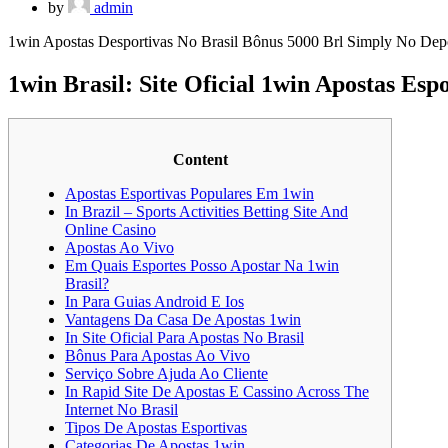
by
admin
1win Apostas Desportivas No Brasil Bônus 5000 Brl Simply No Depó
1win Brasil: Site Oficial 1win Apostas Esp
Content
Apostas Esportivas Populares Em 1win
In Brazil – Sports Activities Betting Site And
Online Casino
Apostas Ao Vivo
Em Quais Esportes Posso Apostar Na 1win
Brasil?
In Para Guias Android E Ios
Vantagens Da Casa De Apostas 1win
In Site Oficial Para Apostas No Brasil
Bônus Para Apostas Ao Vivo
Serviço Sobre Ajuda Ao Cliente
In Rapid Site De Apostas E Cassino Across The
Internet No Brasil
Tipos De Apostas Esportivas
Categorias De Apostas 1win