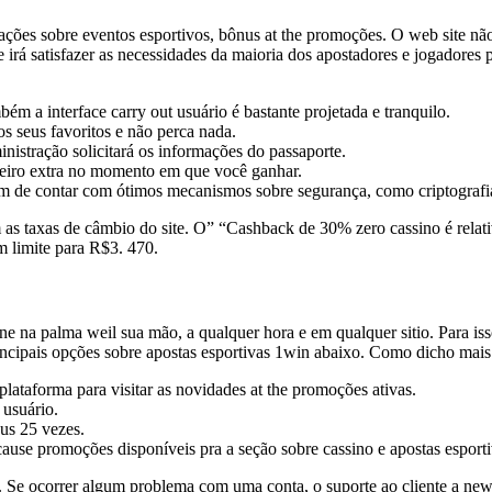
mações sobre eventos esportivos, bônus at the promoções. O web site não
 irá satisfazer as necessidades da maioria dos apostadores e jogadores
m a interface carry out usuário é bastante projetada e tranquilo.
s seus favoritos e não perca nada.
nistração solicitará os informações do passaporte.
heiro extra no momento em que você ganhar.
lém de contar com ótimos mecanismos sobre segurança, como criptograf
m as taxas de câmbio do site. O” “Cashback de 30% zero cassino é rela
m limite para R$3. 470.
ne na palma weil sua mão, a qualquer hora e em qualquer sitio. Para i
rincipais opções sobre apostas esportivas 1win abaixo. Como dicho mai
lataforma para visitar as novidades at the promoções ativas.
 usuário.
nus 25 vezes.
ause promoções disponíveis pra a seção sobre cassino e apostas esporti
Se ocorrer algum problema com uma conta, o suporte ao cliente a new c