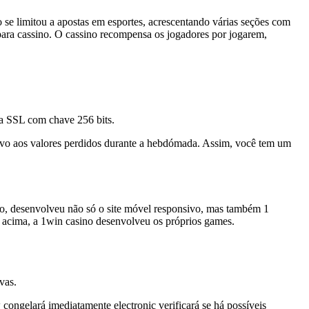
 se limitou a apostas em esportes, acrescentando várias seções com
 para cassino. O cassino recompensa os jogadores por jogarem,
ia SSL com chave 256 bits.
tivo aos valores perdidos durante a hebdómada. Assim, você tem um
sso, desenvolveu não só o site móvel responsivo, mas também 1
s acima, a 1win casino desenvolveu os próprios games.
vas.
ongelará imediatamente electronic verificará se há possíveis