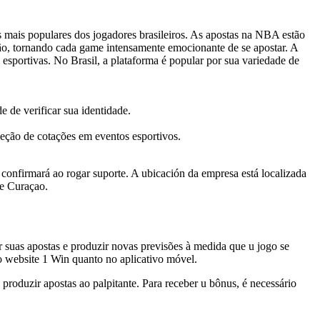
 mais populares dos jogadores brasileiros. As apostas na NBA estão
isão, tornando cada game intensamente emocionante de se apostar. A
 esportivas. No Brasil, a plataforma é popular por sua variedade de
 de verificar sua identidade.
leção de cotações em eventos esportivos.
 confirmará ao rogar suporte. A ubicación da empresa está localizada
de Curaçao.
 suas apostas e produzir novas previsões à medida que u jogo se
no website 1 Win quanto no aplicativo móvel.
roduzir apostas ao palpitante. Para receber u bônus, é necessário