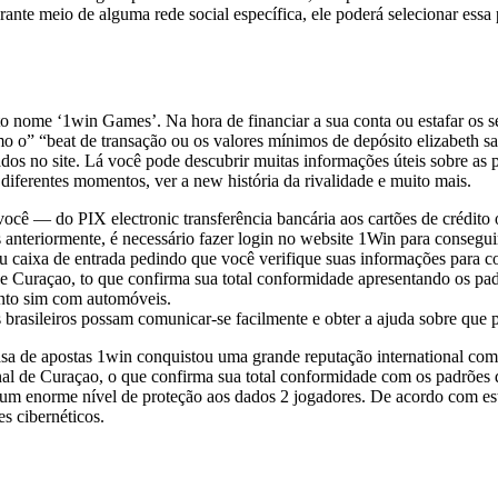
urante meio de alguma rede social específica, ele poderá selecionar ess
 to nome ‘1win Games’. Na hora de financiar a sua conta ou estafar os s
o o” “beat de transação ou os valores mínimos de depósito elizabeth sa
dos no site. Lá você pode descubrir muitas informações úteis sobre as p
ferentes momentos, ver a new história da rivalidade e muito mais.
você — do PIX electronic transferência bancária aos cartões de crédito o
anteriormente, é necessário fazer login no website 1Win para conseguir
u caixa de entrada pedindo que você verifique suas informações para co
e Curaçao, to que confirma sua total conformidade apresentando os pad
anto sim com automóveis.
 brasileiros possam comunicar-se facilmente e obter a ajuda sobre que 
casa de apostas 1win conquistou uma grande reputação international com
nal de Curaçao, o que confirma sua total conformidade com os padrões d
e um enorme nível de proteção aos dados 2 jogadores. De acordo com est
s cibernéticos.