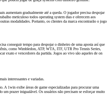
quais aumentam gradualmente até a queda. O jogador precisa despojar
trabalho meticuloso todos operating system dias e oferecem aos
outras modalidades. Portanto, os clientes da marca encontrarão o jogo
cisa conseguir tempo para despojar o dinheiro de uma aposta así que
de tênis, como Wimbledon, ATP, WTA, ITF, UTR Pro Tennis Series,
lacar exato e vencedores da partida. Jogos ao vivo são aqueles de on
ais interessantes e variadas.
ódio. A 1win exibe áreas de game especializadas para procurar uma
o um prazer inigualável. Os usuários não precisam se esforçar muito