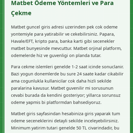
Matbet Ödeme Yöntemleri ve Para
Çekme
Matbet guncel giris adresi uzerinden pek cok odeme
yontemiyle para yatirabilir ve cekebilirsiniz. Papara,
Havale/EFT, kripto para, banka karti gibi secenekler
matbet bunyesinde mevcuttur. Matbet orjinal platform,
odemelerde hiz ve guvenligi on planda tutar.
Para cekme islemleri genelde 1-2 saat icinde sonuclanir.
Bazi yogun donemlerde bu sure 24 saate kadar cikabilir
ama cogunlukla kullanicilar cok daha hizli sekilde
paralarina kavusur. Matbet guvenilir mi sorusunun
cevabi burada da kendini gosteriyor; yillarca sorunsuz
odeme yapmis bi platformdan bahsediyoruz.
Matbet giris sayfasindan hesabiniza giris yaparak tum
odeme seceneklerini detayli sekilde inceleyebilirsiniz.
Minimum yatirim tutari genelde 50 TL civarindadir, bu