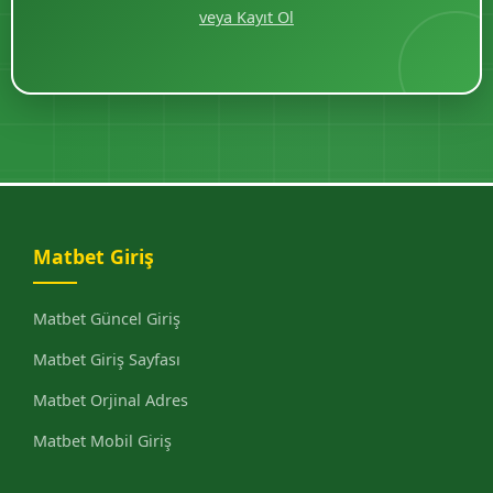
veya Kayıt Ol
Matbet Giriş
Matbet Güncel Giriş
Matbet Giriş Sayfası
Matbet Orjinal Adres
Matbet Mobil Giriş