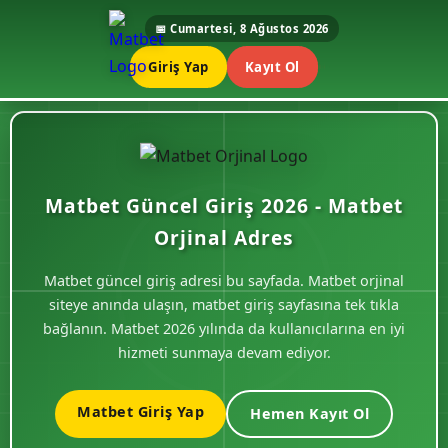
📅 Cumartesi, 8 Ağustos 2026
Giriş Yap
Kayıt Ol
Matbet Güncel Giriş 2026 - Matbet
Orjinal Adres
Matbet güncel giriş adresi bu sayfada. Matbet orjinal
siteye anında ulaşın, matbet giriş sayfasına tek tıkla
bağlanın. Matbet 2026 yılında da kullanıcılarına en iyi
hizmeti sunmaya devam ediyor.
Matbet Giriş Yap
Hemen Kayıt Ol