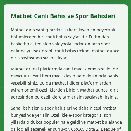
Matbet Canlı Bahis ve Spor Bahisleri
Matbet giris yaptiginizda sizi karsilayan en heyecanli
bolumlerden biri canli bahis sayfasidir. Futboldan
basketbola, tenisten voleybola kadar onlarca spor
dalinda yuksek oranli canli bahis imkani matbet guncel
giris sayfasinda sizi bekliyor.
Matbet orjinal platformda canli mac izleme ozelligi de
mevcuttur. Yani hem maci izleyip hem de aninda bahis
yapabilirsiniz. Bu da matbet'i diger platformlardan
ayiran onemli ozelliklerden biridir. Matbet guncel giris
adresinden bu ozelliklere tam erisim saglayabilirsiniz.
Sanal bahisler, e-spor bahisleri ve daha nicesi matbet
bunyesinde yer alir. Ozellikle e-spor kategorisi son
yillarda oldukca populer hale geldi ve matbet bu alanda
da iddiali secenekler sunuyor. CS:GO, Dota 2, League of