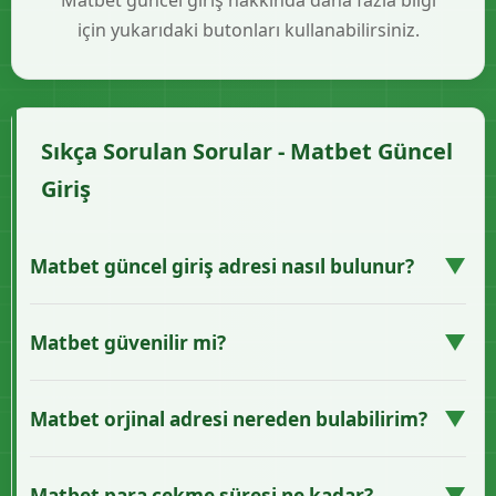
Matbet güncel giriş hakkında daha fazla bilgi
için yukarıdaki butonları kullanabilirsiniz.
Sıkça Sorulan Sorular - Matbet Güncel
Giriş
▼
Matbet güncel giriş adresi nasıl bulunur?
Matbet guncel giris adresini bu sayfadaki butonlara
tiklayarak aninda bulabilirsiniz. Ayrica "matbet guncel
▼
Matbet güvenilir mi?
giris", "matbet giris" gibi aramalarla da sayfamiza
Evet, matbet guvenilir bi platformdur. Curacao lisansina
ulasabilirsiniz. Sayfa her zaman guncel matbet adresini
sahiptir, SSL sertifikasi kullanir ve yillardir sorunsuz
gosterir.
▼
Matbet orjinal adresi nereden bulabilirim?
hizmet vermektedir. Matbet orjinal siteye giris yaptiginiz
Matbet orjinal adres bu sayfadaki linkler araciligiyla
surece hicbir guvenlik sorunu yasamazsiniz.
bulunur. Herhangi bi butona tiklayarak matbet orjinal
▼
Matbet para çekme süresi ne kadar?