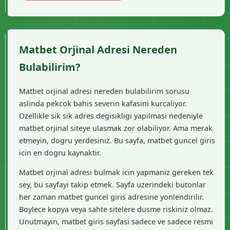
Matbet Orjinal Adresi Nereden
Bulabilirim?
Matbet orjinal adresi nereden bulabilirim sorusu
aslinda pekcok bahis severin kafasini kurcaliyor.
Ozellikle sik sik adres degisikligi yapilmasi nedeniyle
matbet orjinal siteye ulasmak zor olabiliyor. Ama merak
etmeyin, dogru yerdesiniz. Bu sayfa, matbet guncel giris
icin en dogru kaynaktir.
Matbet orjinal adresi bulmak icin yapmaniz gereken tek
sey, bu sayfayi takip etmek. Sayfa uzerindeki butonlar
her zaman matbet guncel giris adresine yonlendirilir.
Boylece kopya veya sahte sitelere dusme riskiniz olmaz.
Unutmayin, matbet giris sayfasi sadece ve sadece resmi