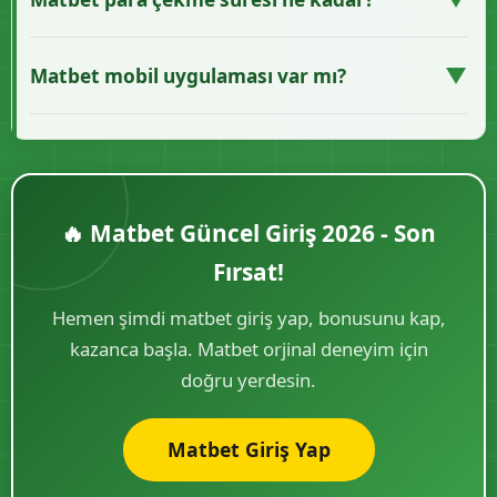
siteye yonlendirilirsiniz. Sahte sitelerden korunmak icin
Matbet'te para cekme islemleri genelde 1-2 saat icinde
sadece bu sayfayi kullanin.
tamamlanir. Yogun donemlerde bu sure 24 saate kadar
▼
Matbet mobil uygulaması var mı?
uzayabilir. Papara, havale/EFT ve kripto para ile hizli
Evet, matbet Android icin APK dosyasi sunar. iOS
cekim yapabilirsiniz.
kullanicilari ise Safari uzerinden matbet guncel giris
sayfasina baglanarak sorunsuzca kullanabilir. Mobil
deneyimi oldukca basarilidir.
🔥 Matbet Güncel Giriş 2026 - Son
Fırsat!
Hemen şimdi matbet giriş yap, bonusunu kap,
kazanca başla. Matbet orjinal deneyim için
doğru yerdesin.
Matbet Giriş Yap