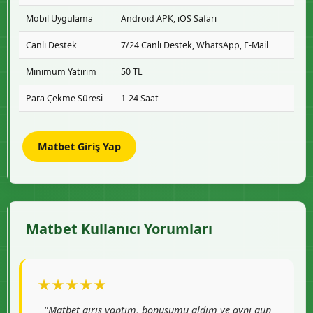
Mobil Uygulama
Android APK, iOS Safari
Canlı Destek
7/24 Canlı Destek, WhatsApp, E-Mail
Minimum Yatırım
50 TL
Para Çekme Süresi
1-24 Saat
Matbet Giriş Yap
Matbet Kullanıcı Yorumları
★★★★★
"Matbet giris yaptim, bonusumu aldim ve ayni gun