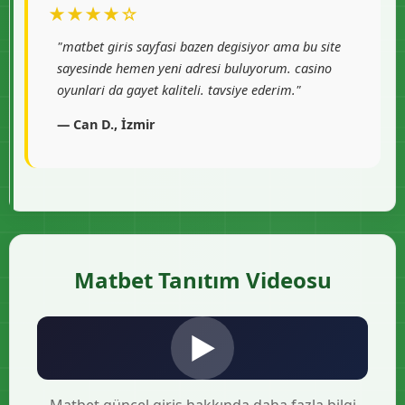
★★★★☆
"matbet giris sayfasi bazen degisiyor ama bu site
sayesinde hemen yeni adresi buluyorum. casino
oyunlari da gayet kaliteli. tavsiye ederim."
— Can D., İzmir
Matbet Tanıtım Videosu
▶