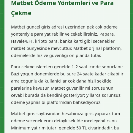
Matbet Ödeme Yöntemleri ve Para
Çekme
Matbet guncel giris adresi uzerinden pek cok odeme
yontemiyle para yatirabilir ve cekebilirsiniz. Papara,
Havale/EFT, kripto para, banka karti gibi secenekler
matbet bunyesinde mevcuttur. Matbet orjinal platform,
odemelerde hiz ve guvenligi on planda tutar.
Para cekme islemleri genelde 1-2 saat icinde sonuclanir.
Bazi yogun donemlerde bu sure 24 saate kadar cikabilir
ama cogunlukla kullanicilar cok daha hizli sekilde
paralarina kavusur. Matbet guvenilir mi sorusunun
cevabi burada da kendini gosteriyor; yillarca sorunsuz
odeme yapmis bi platformdan bahsediyoruz.
Matbet giris sayfasindan hesabiniza giris yaparak tum
odeme seceneklerini detayli sekilde inceleyebilirsiniz.
Minimum yatirim tutari genelde 50 TL civarindadir, bu