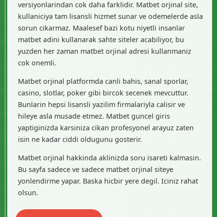
versiyonlarindan cok daha farklidir. Matbet orjinal site,
kullaniciya tam lisansli hizmet sunar ve odemelerde asla
sorun cikarmaz. Maalesef bazi kotu niyetli insanlar
matbet adini kullanarak sahte siteler acabiliyor, bu
yuzden her zaman matbet orjinal adresi kullanmaniz
cok onemli.
Matbet orjinal platformda canli bahis, sanal sporlar,
casino, slotlar, poker gibi bircok secenek mevcuttur.
Bunlarin hepsi lisansli yazilim firmalariyla calisir ve
hileye asla musade etmez. Matbet guncel giris
yaptiginizda karsiniza cikan profesyonel arayuz zaten
isin ne kadar ciddi oldugunu gosterir.
Matbet orjinal hakkinda aklinizda soru isareti kalmasin.
Bu sayfa sadece ve sadece matbet orjinal siteye
yonlendirme yapar. Baska hicbir yere degil. Iciniz rahat
olsun.