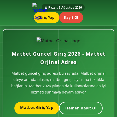
📅 Pazar, 9 Ağustos 2026
Giriş Yap
Kayıt Ol
Matbet Güncel Giriş 2026 - Matbet
Orjinal Adres
Matbet güncel giriş adresi bu sayfada. Matbet orjinal
siteye anında ulaşın, matbet giriş sayfasına tek tıkla
bağlanın. Matbet 2026 yılında da kullanıcılarına en iyi
hizmeti sunmaya devam ediyor.
Matbet Giriş Yap
Hemen Kayıt Ol