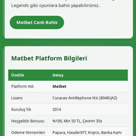
Legends gibi oyunlara bahis yapabilirsiniz.
Matbet Canlı Bahis
Matbet Platform Bilgileri
Özellik
Detay
Platform Adı
Matbet
Lisans
Curacao Antillephone N.V. (8048/JAZ)
Kuruluş Yılı
2014
Hoşgeldin Bonusu
%100, Min 50 TL, Çevrim 35x
Ödeme Yöntemleri
Papara, Havale/EFT, Kripto, Banka Kartı