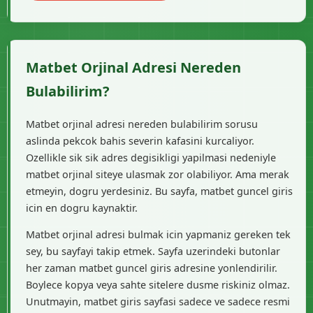
Matbet Orjinal Adresi Nereden
Bulabilirim?
Matbet orjinal adresi nereden bulabilirim sorusu
aslinda pekcok bahis severin kafasini kurcaliyor.
Ozellikle sik sik adres degisikligi yapilmasi nedeniyle
matbet orjinal siteye ulasmak zor olabiliyor. Ama merak
etmeyin, dogru yerdesiniz. Bu sayfa, matbet guncel giris
icin en dogru kaynaktir.
Matbet orjinal adresi bulmak icin yapmaniz gereken tek
sey, bu sayfayi takip etmek. Sayfa uzerindeki butonlar
her zaman matbet guncel giris adresine yonlendirilir.
Boylece kopya veya sahte sitelere dusme riskiniz olmaz.
Unutmayin, matbet giris sayfasi sadece ve sadece resmi