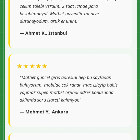
cekim talebi verdim. 2 saat icinde para
hesabimdaydi. Matbet guvenilir mi diye
dusunuyodum, artik eminim."
— Ahmet K., İstanbul
★★★★★
"Matbet guncel giris adresini hep bu sayfadan
buluyorum. mobilde cok rahat, mac izleyip bahis
yapmak super. matbet orjinal adres konusunda
aklimda soru isareti kalmiyor."
— Mehmet Y., Ankara