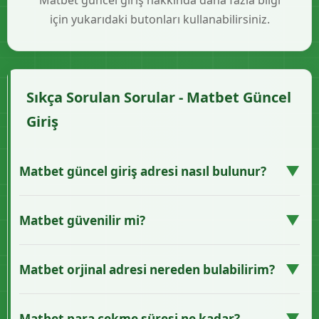
Matbet güncel giriş hakkında daha fazla bilgi
için yukarıdaki butonları kullanabilirsiniz.
Sıkça Sorulan Sorular - Matbet Güncel
Giriş
▼
Matbet güncel giriş adresi nasıl bulunur?
Matbet guncel giris adresini bu sayfadaki butonlara
tiklayarak aninda bulabilirsiniz. Ayrica "matbet guncel
▼
Matbet güvenilir mi?
giris", "matbet giris" gibi aramalarla da sayfamiza
Evet, matbet guvenilir bi platformdur. Curacao lisansina
ulasabilirsiniz. Sayfa her zaman guncel matbet adresini
sahiptir, SSL sertifikasi kullanir ve yillardir sorunsuz
gosterir.
▼
Matbet orjinal adresi nereden bulabilirim?
hizmet vermektedir. Matbet orjinal siteye giris yaptiginiz
Matbet orjinal adres bu sayfadaki linkler araciligiyla
surece hicbir guvenlik sorunu yasamazsiniz.
bulunur. Herhangi bi butona tiklayarak matbet orjinal
▼
Matbet para çekme süresi ne kadar?