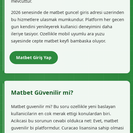
mevcuttur.
2026 senesinde de matbet guncel giris adresi uzerinden
bu hizmetlere ulasmak mumkundur. Platform her gecen
gun kendini yenileyerek kullanici deneyimini daha
ileriye tasiyor. Ozellikle mobil uyumlu ara yuzu
sayesinde cepte matbet keyfi bambaska oluyor.
Matbet Giriş Yap
Matbet Güvenilir mi?
Matbet guvenilir mi? Bu soru ozellikle yeni baslayan
kullanicilarin en cok merak ettigi konulardan biri.
Acikcasi bu sorunun cevabi oldukca net: Evet, matbet
guvenilir bi platformdur. Curacao lisansina sahip olmasi