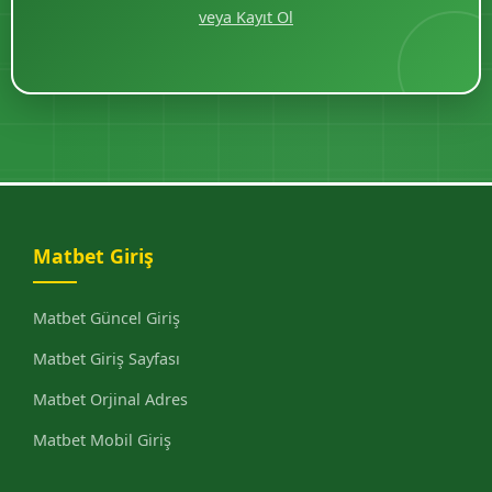
veya Kayıt Ol
Matbet Giriş
Matbet Güncel Giriş
Matbet Giriş Sayfası
Matbet Orjinal Adres
Matbet Mobil Giriş