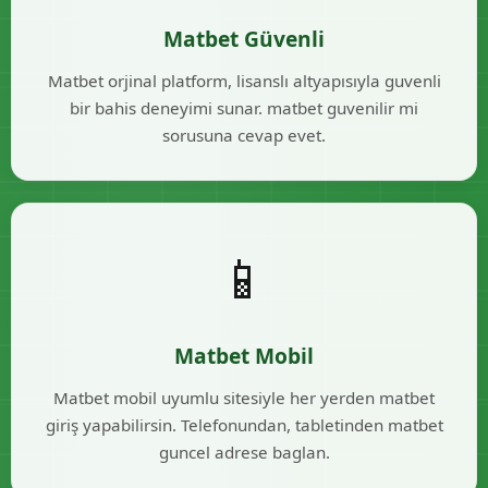
Matbet Güvenli
Matbet orjinal platform, lisanslı altyapısıyla guvenli
bir bahis deneyimi sunar. matbet guvenilir mi
sorusuna cevap evet.
📱
Matbet Mobil
Matbet mobil uyumlu sitesiyle her yerden matbet
giriş yapabilirsin. Telefonundan, tabletinden matbet
guncel adrese baglan.