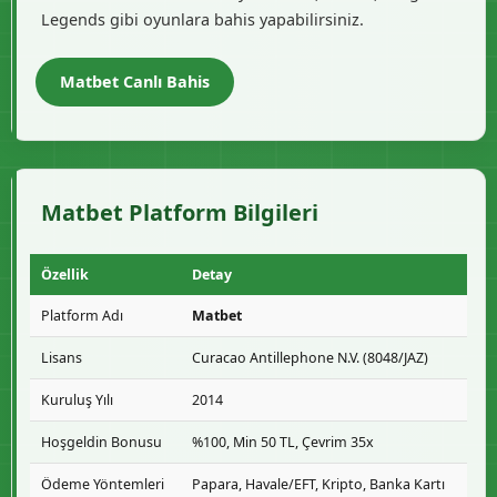
Legends gibi oyunlara bahis yapabilirsiniz.
Matbet Canlı Bahis
Matbet Platform Bilgileri
Özellik
Detay
Platform Adı
Matbet
Lisans
Curacao Antillephone N.V. (8048/JAZ)
Kuruluş Yılı
2014
Hoşgeldin Bonusu
%100, Min 50 TL, Çevrim 35x
Ödeme Yöntemleri
Papara, Havale/EFT, Kripto, Banka Kartı