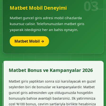
03
Matbet Mobil Deneyimi
Matbet guncel giris adresi mobil cihazlarda
kusursuz calisir. Telefonunuzdan matbet giris
yaparak istediginiz her an bahis oynayin.
Matbet Mobil →
Matbet Bonus ve Kampanyalar 2026
Matbet giris yaptiktan sonra sizi karsilayacak en guzel
seylerden biri de bonuslar ve kampanyalardir. Matbet
guncel giris adresinden uye oldugunuzda hosgeldin
bonusuyla bahise avantajli baslarsiniz. Ilk yatiriminiza
ozel %100 bonus, cevrim sartlariyla birlikte hesabiniza