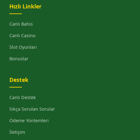
Hızlı Linkler
Canlı Bahis
Canlı Casino
Slot Oyunları
Bonuslar
Destek
Canlı Destek
Sıkça Sorulan Sorular
Ödeme Yöntemleri
İletişim