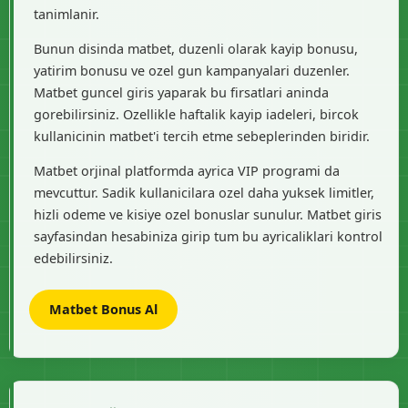
tanimlanir.
Bunun disinda matbet, duzenli olarak kayip bonusu,
yatirim bonusu ve ozel gun kampanyalari duzenler.
Matbet guncel giris yaparak bu firsatlari aninda
gorebilirsiniz. Ozellikle haftalik kayip iadeleri, bircok
kullanicinin matbet'i tercih etme sebeplerinden biridir.
Matbet orjinal platformda ayrica VIP programi da
mevcuttur. Sadik kullanicilara ozel daha yuksek limitler,
hizli odeme ve kisiye ozel bonuslar sunulur. Matbet giris
sayfasindan hesabiniza girip tum bu ayricaliklari kontrol
edebilirsiniz.
Matbet Bonus Al