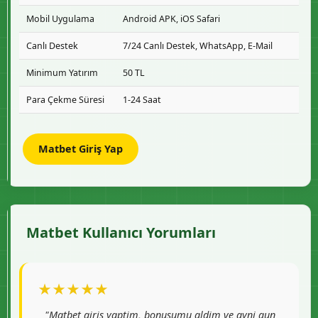
Mobil Uygulama
Android APK, iOS Safari
Canlı Destek
7/24 Canlı Destek, WhatsApp, E-Mail
Minimum Yatırım
50 TL
Para Çekme Süresi
1-24 Saat
Matbet Giriş Yap
Matbet Kullanıcı Yorumları
★★★★★
"Matbet giris yaptim, bonusumu aldim ve ayni gun