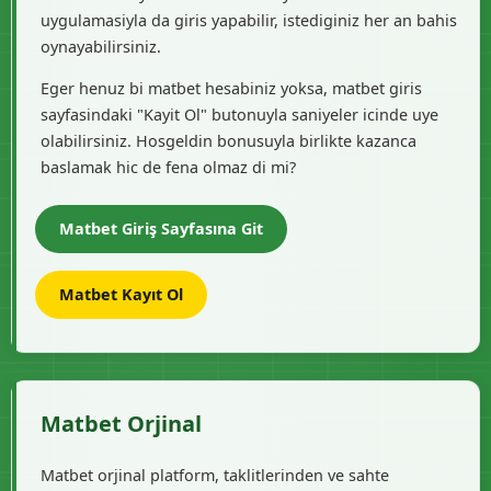
uygulamasiyla da giris yapabilir, istediginiz her an bahis
oynayabilirsiniz.
Eger henuz bi matbet hesabiniz yoksa, matbet giris
sayfasindaki "Kayit Ol" butonuyla saniyeler icinde uye
olabilirsiniz. Hosgeldin bonusuyla birlikte kazanca
baslamak hic de fena olmaz di mi?
Matbet Giriş Sayfasına Git
Matbet Kayıt Ol
Matbet Orjinal
Matbet orjinal platform, taklitlerinden ve sahte