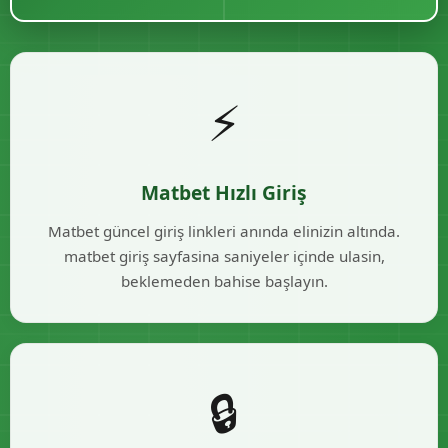
⚡
Matbet Hızlı Giriş
Matbet güncel giriş linkleri anında elinizin altında.
matbet giriş sayfasina saniyeler içinde ulasin,
beklemeden bahise başlayın.
🔒