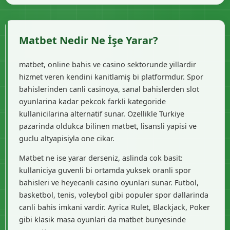
Matbet Nedir Ne İşe Yarar?
matbet, online bahis ve casino sektorunde yillardir
hizmet veren kendini kanitlamiş bi platformdur. Spor
bahislerinden canli casinoya, sanal bahislerden slot
oyunlarina kadar pekcok farkli kategoride
kullanicilarina alternatif sunar. Ozellikle Turkiye
pazarinda oldukca bilinen matbet, lisansli yapisi ve
guclu altyapisiyla one cikar.
Matbet ne ise yarar derseniz, aslinda cok basit:
kullaniciya guvenli bi ortamda yuksek oranli spor
bahisleri ve heyecanli casino oyunlari sunar. Futbol,
basketbol, tenis, voleybol gibi populer spor dallarinda
canli bahis imkani vardir. Ayrica Rulet, Blackjack, Poker
gibi klasik masa oyunlari da matbet bunyesinde