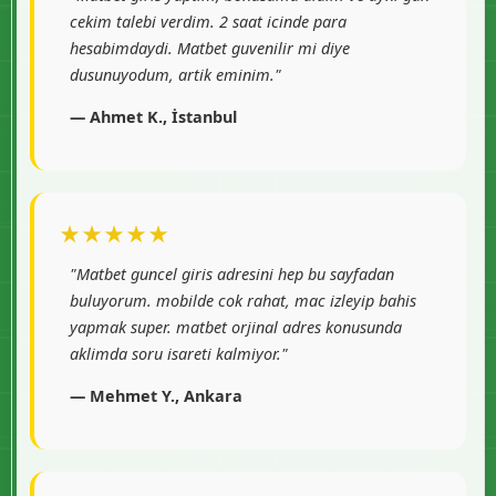
cekim talebi verdim. 2 saat icinde para
hesabimdaydi. Matbet guvenilir mi diye
dusunuyodum, artik eminim."
— Ahmet K., İstanbul
★★★★★
"Matbet guncel giris adresini hep bu sayfadan
buluyorum. mobilde cok rahat, mac izleyip bahis
yapmak super. matbet orjinal adres konusunda
aklimda soru isareti kalmiyor."
— Mehmet Y., Ankara