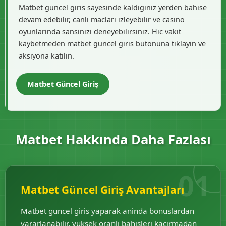
Matbet guncel giris sayesinde kaldiginiz yerden bahise
devam edebilir, canli maclari izleyebilir ve casino
oyunlarinda sansinizi deneyebilirsiniz. Hic vakit
kaybetmeden matbet guncel giris butonuna tiklayin ve
aksiyona katilin.
Matbet Güncel Giriş
Matbet Hakkında Daha Fazlası
01
Matbet Güncel Giriş Avantajları
Matbet guncel giris yaparak aninda bonuslardan
yararlanabilir, yuksek oranli bahisleri kacirmadan