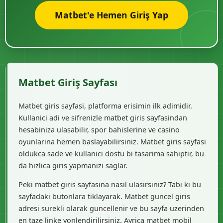
Matbet'e Hemen Giriş Yap
Matbet Giriş Sayfası
Matbet giris sayfasi, platforma erisimin ilk adimidir.
Kullanici adi ve sifrenizle matbet giris sayfasindan
hesabiniza ulasabilir, spor bahislerine ve casino
oyunlarina hemen baslayabilirsiniz. Matbet giris sayfasi
oldukca sade ve kullanici dostu bi tasarima sahiptir, bu
da hizlica giris yapmanizi saglar.
Peki matbet giris sayfasina nasil ulasirsiniz? Tabi ki bu
sayfadaki butonlara tiklayarak. Matbet guncel giris
adresi surekli olarak guncellenir ve bu sayfa uzerinden
en taze linke yonlendirilirsiniz. Ayrica matbet mobil