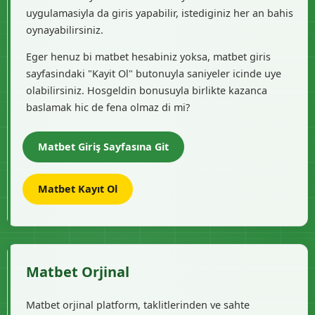
uygulamasiyla da giris yapabilir, istediginiz her an bahis
oynayabilirsiniz.
Eger henuz bi matbet hesabiniz yoksa, matbet giris
sayfasindaki "Kayit Ol" butonuyla saniyeler icinde uye
olabilirsiniz. Hosgeldin bonusuyla birlikte kazanca
baslamak hic de fena olmaz di mi?
Matbet Giriş Sayfasına Git
Matbet Kayıt Ol
Matbet Orjinal
Matbet orjinal platform, taklitlerinden ve sahte