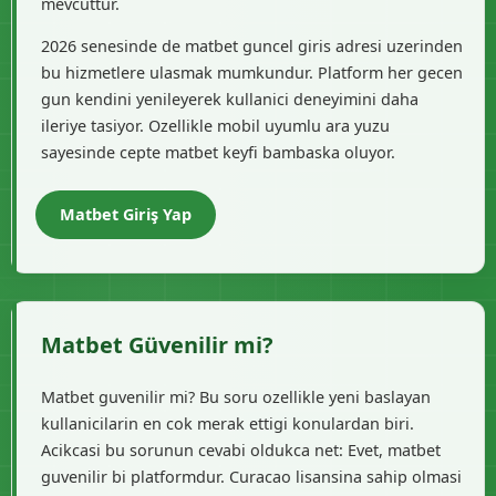
mevcuttur.
2026 senesinde de matbet guncel giris adresi uzerinden
bu hizmetlere ulasmak mumkundur. Platform her gecen
gun kendini yenileyerek kullanici deneyimini daha
ileriye tasiyor. Ozellikle mobil uyumlu ara yuzu
sayesinde cepte matbet keyfi bambaska oluyor.
Matbet Giriş Yap
Matbet Güvenilir mi?
Matbet guvenilir mi? Bu soru ozellikle yeni baslayan
kullanicilarin en cok merak ettigi konulardan biri.
Acikcasi bu sorunun cevabi oldukca net: Evet, matbet
guvenilir bi platformdur. Curacao lisansina sahip olmasi