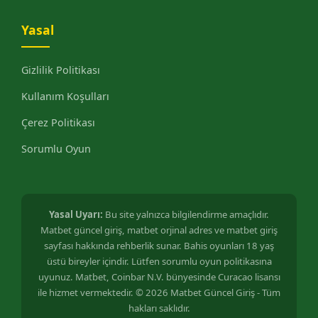
Yasal
Gizlilik Politikası
Kullanım Koşulları
Çerez Politikası
Sorumlu Oyun
Yasal Uyarı:
Bu site yalnızca bilgilendirme amaçlıdır.
Matbet güncel giriş, matbet orjinal adres ve matbet giriş
sayfası hakkında rehberlik sunar. Bahis oyunları 18 yaş
üstü bireyler içindir. Lütfen sorumlu oyun politikasına
uyunuz. Matbet, Coinbar N.V. bünyesinde Curacao lisansı
ile hizmet vermektedir. © 2026 Matbet Güncel Giriş - Tüm
hakları saklıdır.