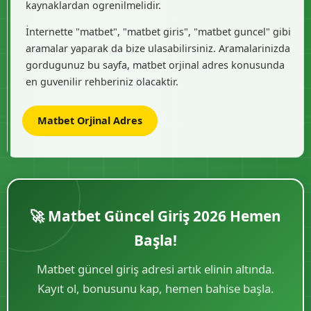
kaynaklardan ogrenilmelidir.
İnternette "matbet", "matbet giris", "matbet guncel" gibi
aramalar yaparak da bize ulasabilirsiniz. Aramalarinizda
gordugunuz bu sayfa, matbet orjinal adres konusunda
en guvenilir rehberiniz olacaktir.
Matbet Orjinal Adres
🚀 Matbet Güncel Giriş 2026 Hemen
Başla!
Matbet güncel giriş adresi artık elinin altında.
Kayıt ol, bonusunu kap, hemen bahise başla.