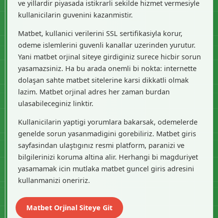
ve yillardir piyasada istikrarli sekilde hizmet vermesiyle
kullanicilarin guvenini kazanmistir.
Matbet, kullanici verilerini SSL sertifikasiyla korur,
odeme islemlerini guvenli kanallar uzerinden yurutur.
Yani matbet orjinal siteye girdiginiz surece hicbir sorun
yasamazsiniz. Ha bu arada onemli bi nokta: internette
dolaşan sahte matbet sitelerine karsi dikkatli olmak
lazim. Matbet orjinal adres her zaman burdan
ulasabileceginiz linktir.
Kullanicilarin yaptigi yorumlara bakarsak, odemelerde
genelde sorun yasanmadigini gorebiliriz. Matbet giris
sayfasindan ulaştıgınız resmi platform, paranizi ve
bilgilerinizi koruma altina alir. Herhangi bi magduriyet
yasamamak icin mutlaka matbet guncel giris adresini
kullanmanizi oneririz.
Matbet Orjinal Siteye Git