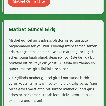
Matbet Orjinal Site
Matbet Güncel Giriş
Matbet guncel giris adresi, platforma sorunsuzca
baglanmanin tek yoludur. Bilindigi uzere zaman zaman
erisim engellemeleri olabiliyor ve matbet guncel giris
adresi buna bagli olarak degisebiliyor. Iste tam da bu
noktada biz devreye giriyoruz. Bu sayfa her zaman en
guncel matbet giris linkini size sunar.
2026 yilinda matbet guncel giris konusunda hicbir
sorun yasamamaniz icin surekli olarak calisiyoruz. Yani
bu sayfayi ziyaret ettiginiz surece matbet guncel giris
adresine her zaman ulasabileceksiniz. Favorilerinize
eklemeyi unutmayin!