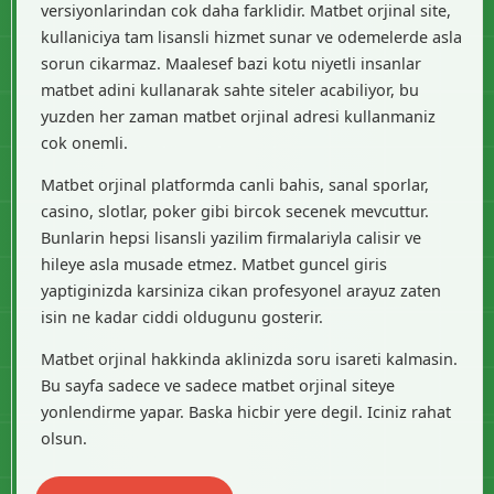
versiyonlarindan cok daha farklidir. Matbet orjinal site,
kullaniciya tam lisansli hizmet sunar ve odemelerde asla
sorun cikarmaz. Maalesef bazi kotu niyetli insanlar
matbet adini kullanarak sahte siteler acabiliyor, bu
yuzden her zaman matbet orjinal adresi kullanmaniz
cok onemli.
Matbet orjinal platformda canli bahis, sanal sporlar,
casino, slotlar, poker gibi bircok secenek mevcuttur.
Bunlarin hepsi lisansli yazilim firmalariyla calisir ve
hileye asla musade etmez. Matbet guncel giris
yaptiginizda karsiniza cikan profesyonel arayuz zaten
isin ne kadar ciddi oldugunu gosterir.
Matbet orjinal hakkinda aklinizda soru isareti kalmasin.
Bu sayfa sadece ve sadece matbet orjinal siteye
yonlendirme yapar. Baska hicbir yere degil. Iciniz rahat
olsun.