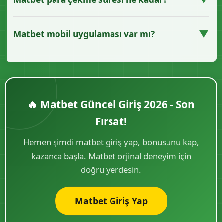
siteye yonlendirilirsiniz. Sahte sitelerden korunmak icin
Matbet'te para cekme islemleri genelde 1-2 saat icinde
sadece bu sayfayi kullanin.
tamamlanir. Yogun donemlerde bu sure 24 saate kadar
▼
Matbet mobil uygulaması var mı?
uzayabilir. Papara, havale/EFT ve kripto para ile hizli
Evet, matbet Android icin APK dosyasi sunar. iOS
cekim yapabilirsiniz.
kullanicilari ise Safari uzerinden matbet guncel giris
sayfasina baglanarak sorunsuzca kullanabilir. Mobil
deneyimi oldukca basarilidir.
🔥 Matbet Güncel Giriş 2026 - Son
Fırsat!
Hemen şimdi matbet giriş yap, bonusunu kap,
kazanca başla. Matbet orjinal deneyim için
doğru yerdesin.
Matbet Giriş Yap