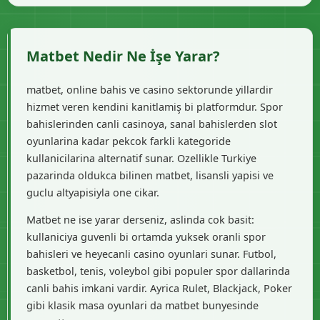
Matbet Nedir Ne İşe Yarar?
matbet, online bahis ve casino sektorunde yillardir
hizmet veren kendini kanitlamiş bi platformdur. Spor
bahislerinden canli casinoya, sanal bahislerden slot
oyunlarina kadar pekcok farkli kategoride
kullanicilarina alternatif sunar. Ozellikle Turkiye
pazarinda oldukca bilinen matbet, lisansli yapisi ve
guclu altyapisiyla one cikar.
Matbet ne ise yarar derseniz, aslinda cok basit:
kullaniciya guvenli bi ortamda yuksek oranli spor
bahisleri ve heyecanli casino oyunlari sunar. Futbol,
basketbol, tenis, voleybol gibi populer spor dallarinda
canli bahis imkani vardir. Ayrica Rulet, Blackjack, Poker
gibi klasik masa oyunlari da matbet bunyesinde