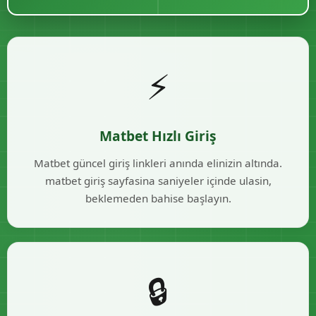
⚡
Matbet Hızlı Giriş
Matbet güncel giriş linkleri anında elinizin altında.
matbet giriş sayfasina saniyeler içinde ulasin,
beklemeden bahise başlayın.
🔒