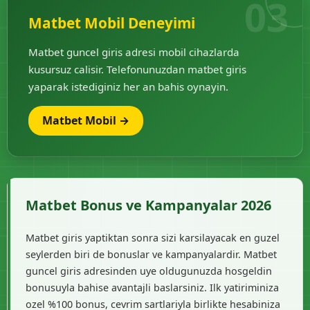
03
Matbet Mobil Deneyimi
Matbet guncel giris adresi mobil cihazlarda
kusursuz calisir. Telefonunuzdan matbet giris
yaparak istediginiz her an bahis oynayin.
Matbet Mobil →
Matbet Bonus ve Kampanyalar 2026
Matbet giris yaptiktan sonra sizi karsilayacak en guzel
seylerden biri de bonuslar ve kampanyalardir. Matbet
guncel giris adresinden uye oldugunuzda hosgeldin
bonusuyla bahise avantajli baslarsiniz. Ilk yatiriminiza
ozel %100 bonus, cevrim sartlariyla birlikte hesabiniza