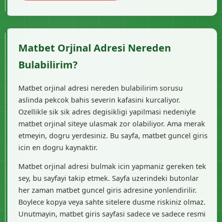
Matbet Orjinal Adresi Nereden
Bulabilirim?
Matbet orjinal adresi nereden bulabilirim sorusu
aslinda pekcok bahis severin kafasini kurcaliyor.
Ozellikle sik sik adres degisikligi yapilmasi nedeniyle
matbet orjinal siteye ulasmak zor olabiliyor. Ama merak
etmeyin, dogru yerdesiniz. Bu sayfa, matbet guncel giris
icin en dogru kaynaktir.
Matbet orjinal adresi bulmak icin yapmaniz gereken tek
sey, bu sayfayi takip etmek. Sayfa uzerindeki butonlar
her zaman matbet guncel giris adresine yonlendirilir.
Boylece kopya veya sahte sitelere dusme riskiniz olmaz.
Unutmayin, matbet giris sayfasi sadece ve sadece resmi