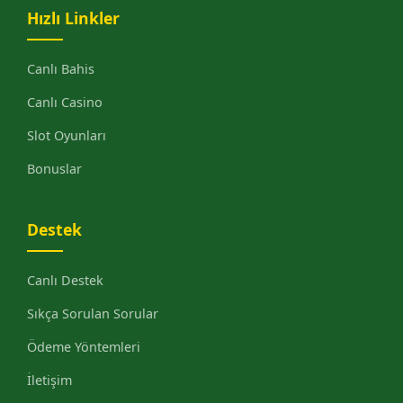
Hızlı Linkler
Canlı Bahis
Canlı Casino
Slot Oyunları
Bonuslar
Destek
Canlı Destek
Sıkça Sorulan Sorular
Ödeme Yöntemleri
İletişim