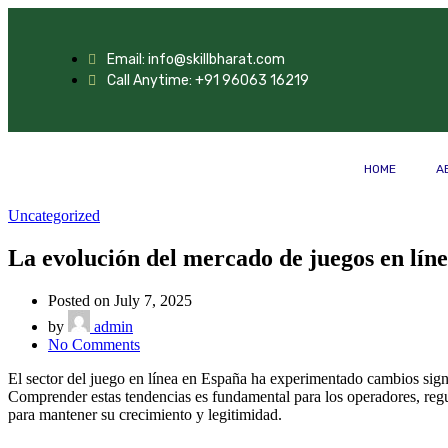
Email: info@skillbharat.com
Call Anytime: +91 96063 16219
HOME
A
Uncategorized
La evolución del mercado de juegos en líne
Posted on July 7, 2025
by
admin
No Comments
El sector del juego en línea en España ha experimentado cambios signi
Comprender estas tendencias es fundamental para los operadores, regu
para mantener su crecimiento y legitimidad.