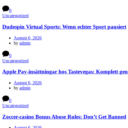
0
Uncategorized
Dudespin Virtual Sports: Wenn echter Sport pausiert
August 6, 2026
by
admin
0
Uncategorized
Apple Pay-insättningar hos Tastevegas: Komplett g
August 6, 2026
by
admin
0
Uncategorized
Zoccer-casino Bonus Abuse Rules: Don’t Get Banned
August 6, 2026