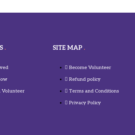
S
SITE MAP
lved
Become Volunteer
Now
Refund policy
 Volunteer
Terms and Conditions
Privacy Policy