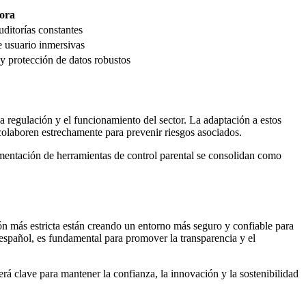
ora
uditorías constantes
e usuario inmersivas
 y protección de datos robustos
a regulación y el funcionamiento del sector. La adaptación a estos
colaboren estrechamente para prevenir riesgos asociados.
ementación de herramientas de control parental se consolidan como
n más estricta están creando un entorno más seguro y confiable para
español, es fundamental para promover la transparencia y el
á clave para mantener la confianza, la innovación y la sostenibilidad