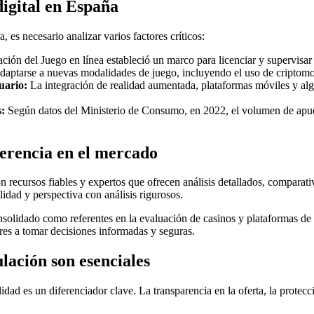
digital en España
, es necesario analizar varios factores críticos:
ión del Juego en línea estableció un marco para licenciar y supervisar l
daptarse a nuevas modalidades de juego, incluyendo el uso de criptomo
uario:
La integración de realidad aumentada, plataformas móviles y algor
:
Según datos del Ministerio de Consumo, en 2022, el volumen de apue
ferencia en el mercado
n recursos fiables y expertos que ofrecen análisis detallados, compara
idad y perspectiva con análisis rigurosos.
solidado como referentes en la evaluación de casinos y plataformas de
ores a tomar decisiones informadas y seguras.
lación son esenciales
idad es un diferenciador clave. La transparencia en la oferta, la protec