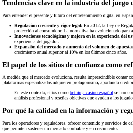
Tendencias clave en la industria del juego 
Para entender el presente y futuro del entretenimiento digital en España
Regulación creciente y rigor legal:
En 2012, la Ley de Regulac
protección al consumidor. La normativa ha evolucionado para a
Innovaciones tecnológicas y mejora en la experiencia del us
experiencia del jugador.
Expansión del mercado y aumento del volumen de apuestas
crecimiento anual superior al 10% en los últimos cinco años.
El papel de los sitios de confianza como re
A medida que el mercado evoluciona, resulta imprescindible contar co
plataformas especializadas adquieren protagonismo, aportando credibil
En este contexto, sitios como
betninja casino español
se han con
análisis profesional y reseñas objetivas que ayudan a los jugad
Por qué la calidad en la información y regu
Para los operadores y reguladores, ofrecer contenido y servicios de cal
que permiten sostener un mercado confiable y en crecimiento.