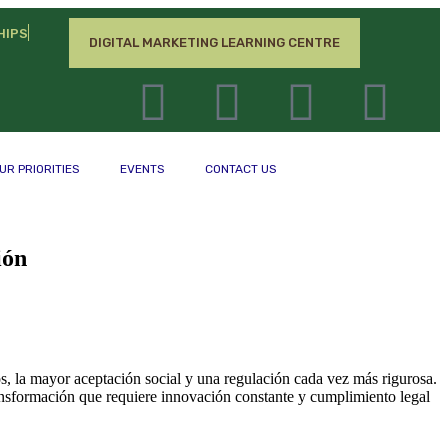
HIPS
DIGITAL MARKETING LEARNING CENTRE
S
UR PRIORITIES
EVENTS
CONTACT US
ión
s, la mayor aceptación social y una regulación cada vez más rigurosa.
ansformación que requiere innovación constante y cumplimiento legal