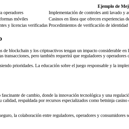
Ejemplo de Mej
ra operadores
Implementación de controles anti lavado y a
aformas móviles
Casinos en línea que ofrecen experiencias d
tes y licencias verificadas
Procedimientos de verificación de identidad
o
as de blockchain y los criptoactivos tengan un impacto considerable en l
las transacciones, pero también requerirá que reguladores y operadores 
n siendo prioridades. La educación sobre el juego responsable y la impl
fascinante de cambio, donde la innovación tecnológica y una regulació
u calidad, respaldada por recursos especializados como betninja casino 
eguro, la colaboración entre reguladores, operadores y consumidores ser