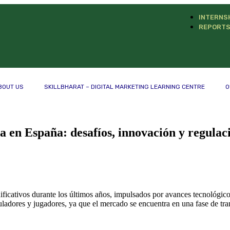
INTERNS
REPORT
BOUT US
SKILLBHARAT – DIGITAL MARKETING LEARNING CENTRE
O
a en España: desafíos, innovación y regulac
ficativos durante los últimos años, impulsados por avances tecnológico
ladores y jugadores, ya que el mercado se encuentra en una fase de tr