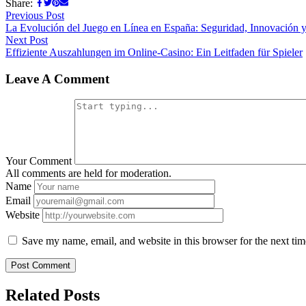
Share:
Previous Post
La Evolución del Juego en Línea en España: Seguridad, Innovación 
Next Post
Effiziente Auszahlungen im Online-Casino: Ein Leitfaden für Spieler
Leave A Comment
Your Comment
All comments are held for moderation.
Name
Email
Website
Save my name, email, and website in this browser for the next ti
Related Posts