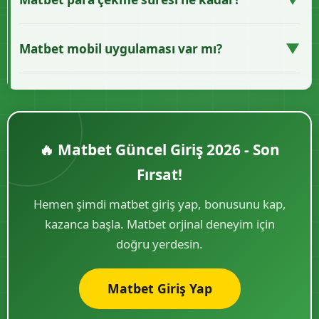
siteye yonlendirilirsiniz. Sahte sitelerden korunmak icin
Matbet'te para cekme islemleri genelde 1-2 saat icinde
sadece bu sayfayi kullanin.
tamamlanir. Yogun donemlerde bu sure 24 saate kadar
▼
Matbet mobil uygulaması var mı?
uzayabilir. Papara, havale/EFT ve kripto para ile hizli
Evet, matbet Android icin APK dosyasi sunar. iOS
cekim yapabilirsiniz.
kullanicilari ise Safari uzerinden matbet guncel giris
sayfasina baglanarak sorunsuzca kullanabilir. Mobil
deneyimi oldukca basarilidir.
🔥 Matbet Güncel Giriş 2026 - Son
Fırsat!
Hemen şimdi matbet giriş yap, bonusunu kap,
kazanca başla. Matbet orjinal deneyim için
doğru yerdesin.
Matbet Giriş Yap