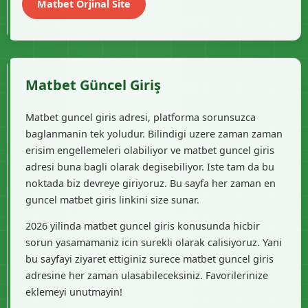
Matbet Orjinal Site
Matbet Güncel Giriş
Matbet guncel giris adresi, platforma sorunsuzca
baglanmanin tek yoludur. Bilindigi uzere zaman zaman
erisim engellemeleri olabiliyor ve matbet guncel giris
adresi buna bagli olarak degisebiliyor. Iste tam da bu
noktada biz devreye giriyoruz. Bu sayfa her zaman en
guncel matbet giris linkini size sunar.
2026 yilinda matbet guncel giris konusunda hicbir
sorun yasamamaniz icin surekli olarak calisiyoruz. Yani
bu sayfayi ziyaret ettiginiz surece matbet guncel giris
adresine her zaman ulasabileceksiniz. Favorilerinize
eklemeyi unutmayin!