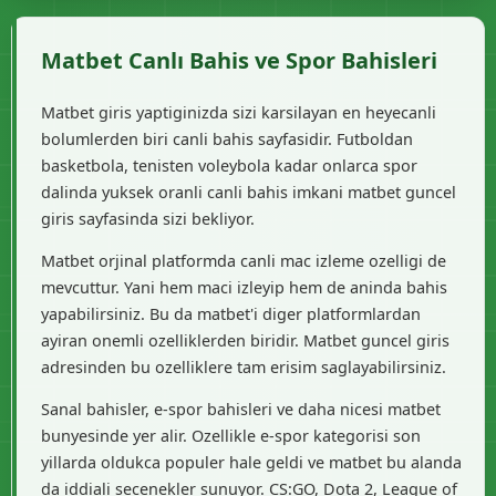
Matbet Canlı Bahis ve Spor Bahisleri
Matbet giris yaptiginizda sizi karsilayan en heyecanli
bolumlerden biri canli bahis sayfasidir. Futboldan
basketbola, tenisten voleybola kadar onlarca spor
dalinda yuksek oranli canli bahis imkani matbet guncel
giris sayfasinda sizi bekliyor.
Matbet orjinal platformda canli mac izleme ozelligi de
mevcuttur. Yani hem maci izleyip hem de aninda bahis
yapabilirsiniz. Bu da matbet'i diger platformlardan
ayiran onemli ozelliklerden biridir. Matbet guncel giris
adresinden bu ozelliklere tam erisim saglayabilirsiniz.
Sanal bahisler, e-spor bahisleri ve daha nicesi matbet
bunyesinde yer alir. Ozellikle e-spor kategorisi son
yillarda oldukca populer hale geldi ve matbet bu alanda
da iddiali secenekler sunuyor. CS:GO, Dota 2, League of