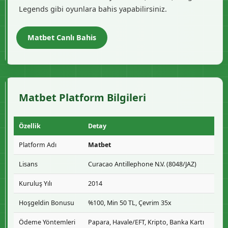
Legends gibi oyunlara bahis yapabilirsiniz.
Matbet Canlı Bahis
Matbet Platform Bilgileri
Özellik
Detay
Platform Adı
Matbet
Lisans
Curacao Antillephone N.V. (8048/JAZ)
Kuruluş Yılı
2014
Hoşgeldin Bonusu
%100, Min 50 TL, Çevrim 35x
Ödeme Yöntemleri
Papara, Havale/EFT, Kripto, Banka Kartı