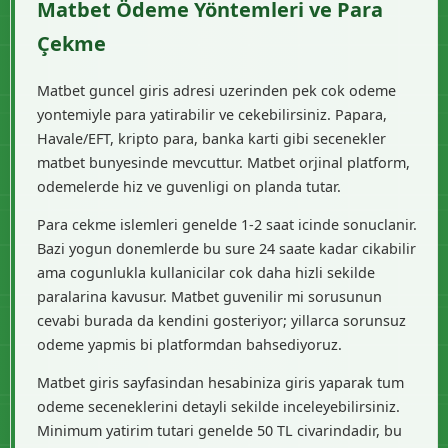
Matbet Ödeme Yöntemleri ve Para
Çekme
Matbet guncel giris adresi uzerinden pek cok odeme
yontemiyle para yatirabilir ve cekebilirsiniz. Papara,
Havale/EFT, kripto para, banka karti gibi secenekler
matbet bunyesinde mevcuttur. Matbet orjinal platform,
odemelerde hiz ve guvenligi on planda tutar.
Para cekme islemleri genelde 1-2 saat icinde sonuclanir.
Bazi yogun donemlerde bu sure 24 saate kadar cikabilir
ama cogunlukla kullanicilar cok daha hizli sekilde
paralarina kavusur. Matbet guvenilir mi sorusunun
cevabi burada da kendini gosteriyor; yillarca sorunsuz
odeme yapmis bi platformdan bahsediyoruz.
Matbet giris sayfasindan hesabiniza giris yaparak tum
odeme seceneklerini detayli sekilde inceleyebilirsiniz.
Minimum yatirim tutari genelde 50 TL civarindadir, bu