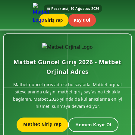
📅 Pazartesi, 10 Ağustos 2026
Giriş Yap
Kayıt Ol
Matbet Güncel Giriş 2026 - Matbet
Orjinal Adres
Matbet güncel giriş adresi bu sayfada. Matbet orjinal
siteye anında ulaşın, matbet giriş sayfasına tek tıkla
bağlanın. Matbet 2026 yılında da kullanıcılarına en iyi
hizmeti sunmaya devam ediyor.
Matbet Giriş Yap
Hemen Kayıt Ol