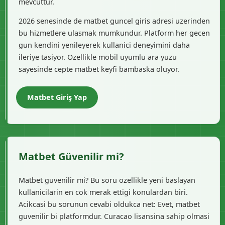
mevcuttur.
2026 senesinde de matbet guncel giris adresi uzerinden
bu hizmetlere ulasmak mumkundur. Platform her gecen
gun kendini yenileyerek kullanici deneyimini daha
ileriye tasiyor. Ozellikle mobil uyumlu ara yuzu
sayesinde cepte matbet keyfi bambaska oluyor.
Matbet Giriş Yap
Matbet Güvenilir mi?
Matbet guvenilir mi? Bu soru ozellikle yeni baslayan
kullanicilarin en cok merak ettigi konulardan biri.
Acikcasi bu sorunun cevabi oldukca net: Evet, matbet
guvenilir bi platformdur. Curacao lisansina sahip olmasi