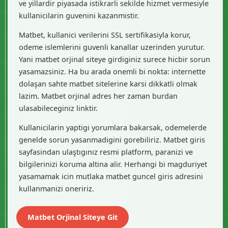
ve yillardir piyasada istikrarli sekilde hizmet vermesiyle
kullanicilarin guvenini kazanmistir.
Matbet, kullanici verilerini SSL sertifikasiyla korur,
odeme islemlerini guvenli kanallar uzerinden yurutur.
Yani matbet orjinal siteye girdiginiz surece hicbir sorun
yasamazsiniz. Ha bu arada onemli bi nokta: internette
dolaşan sahte matbet sitelerine karsi dikkatli olmak
lazim. Matbet orjinal adres her zaman burdan
ulasabileceginiz linktir.
Kullanicilarin yaptigi yorumlara bakarsak, odemelerde
genelde sorun yasanmadigini gorebiliriz. Matbet giris
sayfasindan ulaştıgınız resmi platform, paranizi ve
bilgilerinizi koruma altina alir. Herhangi bi magduriyet
yasamamak icin mutlaka matbet guncel giris adresini
kullanmanizi oneririz.
Matbet Orjinal Siteye Git