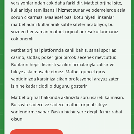
versiyonlarindan cok daha farklidir. Matbet orjinal site,
kullaniciya tam lisansli hizmet sunar ve odemelerde asla
sorun cikarmaz. Maalesef bazi kotu niyetli insanlar
matbet adini kullanarak sahte siteler acabiliyor, bu
yuzden her zaman matbet orjinal adresi kullanmaniz
cok onemli.
Matbet orjinal platformda canli bahis, sanal sporlar,
casino, slotlar, poker gibi bircok secenek mevcuttur.
Bunlarin hepsi lisansli yazilim firmalariyla calisir ve
hileye asla musade etmez. Matbet guncel giris
yaptiginizda karsiniza cikan profesyonel arayuz zaten
isin ne kadar ciddi oldugunu gosterir.
Matbet orjinal hakkinda aklinizda soru isareti kalmasin.
Bu sayfa sadece ve sadece matbet orjinal siteye
yonlendirme yapar. Baska hicbir yere degil. Iciniz rahat
olsun.