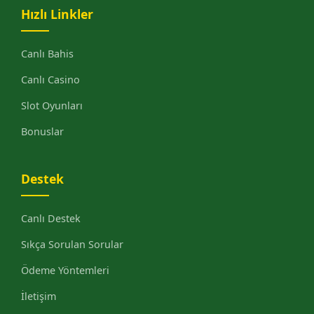
Hızlı Linkler
Canlı Bahis
Canlı Casino
Slot Oyunları
Bonuslar
Destek
Canlı Destek
Sıkça Sorulan Sorular
Ödeme Yöntemleri
İletişim