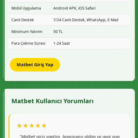
Mobil Uygulama
Android APK, iOS Safari
Canlı Destek
7/24 Canlı Destek, WhatsApp, E-Mail
Minimum Yatırım
50 TL
Para Çekme Süresi
1-24 Saat
Matbet Giriş Yap
Matbet Kullanıcı Yorumları
★★★★★
"Matbet giris yaptim, bonusumu aldim ve ayni gun