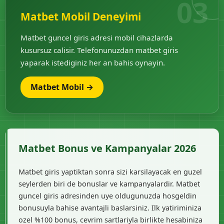
03
Matbet Mobil Deneyimi
Matbet guncel giris adresi mobil cihazlarda
kusursuz calisir. Telefonunuzdan matbet giris
yaparak istediginiz her an bahis oynayin.
Matbet Mobil →
Matbet Bonus ve Kampanyalar 2026
Matbet giris yaptiktan sonra sizi karsilayacak en guzel
seylerden biri de bonuslar ve kampanyalardir. Matbet
guncel giris adresinden uye oldugunuzda hosgeldin
bonusuyla bahise avantajli baslarsiniz. Ilk yatiriminiza
ozel %100 bonus, cevrim sartlariyla birlikte hesabiniza