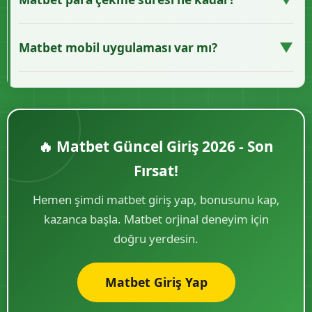
siteye yonlendirilirsiniz. Sahte sitelerden korunmak icin
Matbet'te para cekme islemleri genelde 1-2 saat icinde
sadece bu sayfayi kullanin.
tamamlanir. Yogun donemlerde bu sure 24 saate kadar
▼
Matbet mobil uygulaması var mı?
uzayabilir. Papara, havale/EFT ve kripto para ile hizli
Evet, matbet Android icin APK dosyasi sunar. iOS
cekim yapabilirsiniz.
kullanicilari ise Safari uzerinden matbet guncel giris
sayfasina baglanarak sorunsuzca kullanabilir. Mobil
deneyimi oldukca basarilidir.
🔥 Matbet Güncel Giriş 2026 - Son
Fırsat!
Hemen şimdi matbet giriş yap, bonusunu kap,
kazanca başla. Matbet orjinal deneyim için
doğru yerdesin.
Matbet Giriş Yap