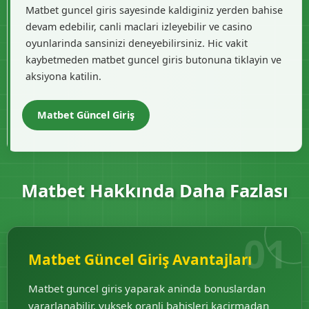
Matbet guncel giris sayesinde kaldiginiz yerden bahise
devam edebilir, canli maclari izleyebilir ve casino
oyunlarinda sansinizi deneyebilirsiniz. Hic vakit
kaybetmeden matbet guncel giris butonuna tiklayin ve
aksiyona katilin.
Matbet Güncel Giriş
Matbet Hakkında Daha Fazlası
01
Matbet Güncel Giriş Avantajları
Matbet guncel giris yaparak aninda bonuslardan
yararlanabilir, yuksek oranli bahisleri kacirmadan