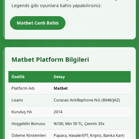
Legends gibi oyunlara bahis yapabilirsiniz.
Matbet Canlı Bahis
Matbet Platform Bilgileri
Özellik
Detay
Platform Adı
Matbet
Lisans
Curacao Antillephone N.V. (8048/JAZ)
Kuruluş Yılı
2014
Hoşgeldin Bonusu
%100, Min 50 TL, Çevrim 35x
Ödeme Yöntemleri
Papara, Havale/EFT, Kripto, Banka Kartı