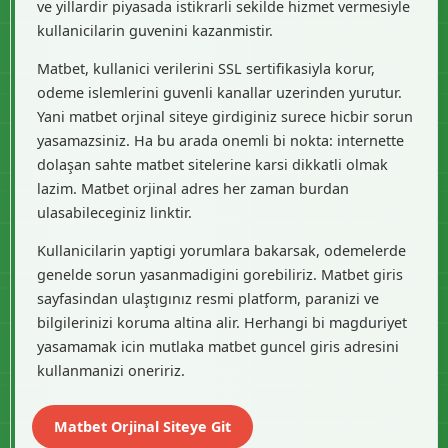
ve yillardir piyasada istikrarli sekilde hizmet vermesiyle
kullanicilarin guvenini kazanmistir.
Matbet, kullanici verilerini SSL sertifikasiyla korur,
odeme islemlerini guvenli kanallar uzerinden yurutur.
Yani matbet orjinal siteye girdiginiz surece hicbir sorun
yasamazsiniz. Ha bu arada onemli bi nokta: internette
dolaşan sahte matbet sitelerine karsi dikkatli olmak
lazim. Matbet orjinal adres her zaman burdan
ulasabileceginiz linktir.
Kullanicilarin yaptigi yorumlara bakarsak, odemelerde
genelde sorun yasanmadigini gorebiliriz. Matbet giris
sayfasindan ulaştıgınız resmi platform, paranizi ve
bilgilerinizi koruma altina alir. Herhangi bi magduriyet
yasamamak icin mutlaka matbet guncel giris adresini
kullanmanizi oneririz.
Matbet Orjinal Siteye Git