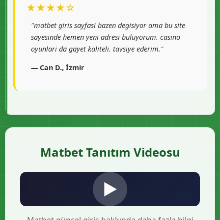
★★★★☆
"matbet giris sayfasi bazen degisiyor ama bu site
sayesinde hemen yeni adresi buluyorum. casino
oyunlari da gayet kaliteli. tavsiye ederim."
— Can D., İzmir
Matbet Tanıtım Videosu
▶