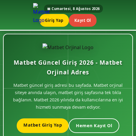
📅 Cumartesi, 8 Ağustos 2026
Giriş Yap
Kayıt Ol
Matbet Güncel Giriş 2026 - Matbet
Orjinal Adres
Matbet güncel giriş adresi bu sayfada. Matbet orjinal
siteye anında ulaşın, matbet giriş sayfasına tek tıkla
bağlanın. Matbet 2026 yılında da kullanıcılarına en iyi
hizmeti sunmaya devam ediyor.
Matbet Giriş Yap
Hemen Kayıt Ol