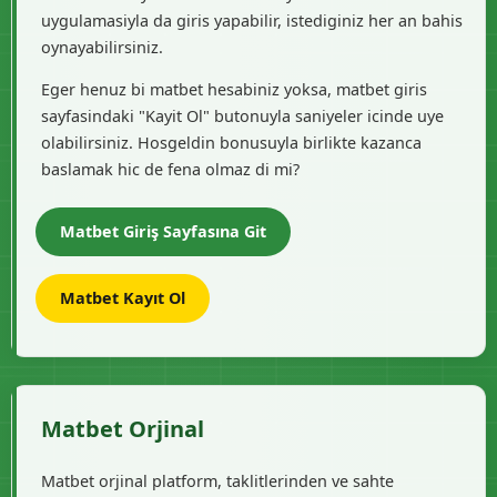
uygulamasiyla da giris yapabilir, istediginiz her an bahis
oynayabilirsiniz.
Eger henuz bi matbet hesabiniz yoksa, matbet giris
sayfasindaki "Kayit Ol" butonuyla saniyeler icinde uye
olabilirsiniz. Hosgeldin bonusuyla birlikte kazanca
baslamak hic de fena olmaz di mi?
Matbet Giriş Sayfasına Git
Matbet Kayıt Ol
Matbet Orjinal
Matbet orjinal platform, taklitlerinden ve sahte