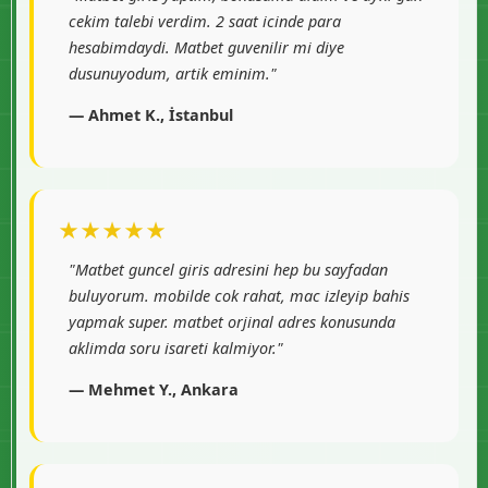
cekim talebi verdim. 2 saat icinde para
hesabimdaydi. Matbet guvenilir mi diye
dusunuyodum, artik eminim."
— Ahmet K., İstanbul
★★★★★
"Matbet guncel giris adresini hep bu sayfadan
buluyorum. mobilde cok rahat, mac izleyip bahis
yapmak super. matbet orjinal adres konusunda
aklimda soru isareti kalmiyor."
— Mehmet Y., Ankara