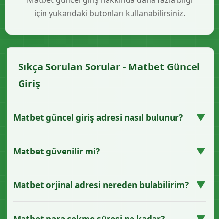
Matbet güncel giriş hakkında daha fazla bilgi
için yukarıdaki butonları kullanabilirsiniz.
Sıkça Sorulan Sorular - Matbet Güncel
Giriş
▼
Matbet güncel giriş adresi nasıl bulunur?
Matbet guncel giris adresini bu sayfadaki butonlara
tiklayarak aninda bulabilirsiniz. Ayrica "matbet guncel
▼
Matbet güvenilir mi?
giris", "matbet giris" gibi aramalarla da sayfamiza
Evet, matbet guvenilir bi platformdur. Curacao lisansina
ulasabilirsiniz. Sayfa her zaman guncel matbet adresini
sahiptir, SSL sertifikasi kullanir ve yillardir sorunsuz
gosterir.
▼
Matbet orjinal adresi nereden bulabilirim?
hizmet vermektedir. Matbet orjinal siteye giris yaptiginiz
Matbet orjinal adres bu sayfadaki linkler araciligiyla
surece hicbir guvenlik sorunu yasamazsiniz.
bulunur. Herhangi bi butona tiklayarak matbet orjinal
▼
Matbet para çekme süresi ne kadar?