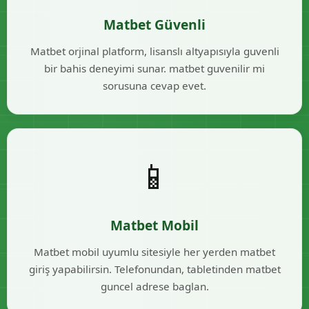
Matbet Güvenli
Matbet orjinal platform, lisanslı altyapısıyla guvenli
bir bahis deneyimi sunar. matbet guvenilir mi
sorusuna cevap evet.
📱
Matbet Mobil
Matbet mobil uyumlu sitesiyle her yerden matbet
giriş yapabilirsin. Telefonundan, tabletinden matbet
guncel adrese baglan.