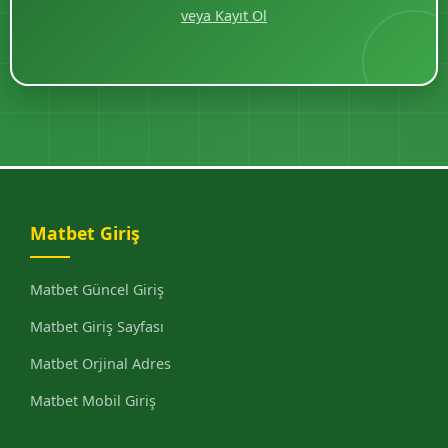
veya Kayıt Ol
Matbet Giriş
Matbet Güncel Giriş
Matbet Giriş Sayfası
Matbet Orjinal Adres
Matbet Mobil Giriş