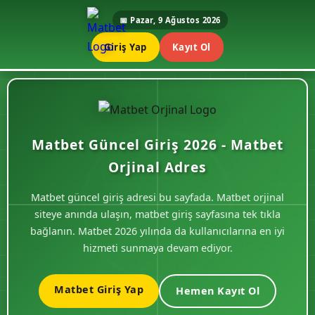
📅 Pazar, 9 Ağustos 2026
Giriş Yap
Kayıt Ol
Matbet Güncel Giriş 2026 - Matbet
Orjinal Adres
Matbet güncel giriş adresi bu sayfada. Matbet orjinal
siteye anında ulaşın, matbet giriş sayfasına tek tıkla
bağlanın. Matbet 2026 yılında da kullanıcılarına en iyi
hizmeti sunmaya devam ediyor.
Matbet Giriş Yap
Hemen Kayıt Ol