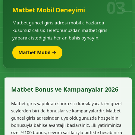
03
Matbet Mobil Deneyimi
Matbet guncel giris adresi mobil cihazlarda
kusursuz calisir. Telefonunuzdan matbet giris
yaparak istediginiz her an bahis oynayin.
Matbet Mobil →
Matbet Bonus ve Kampanyalar 2026
Matbet giris yaptiktan sonra sizi karsilayacak en guzel
seylerden biri de bonuslar ve kampanyalardir. Matbet
guncel giris adresinden uye oldugunuzda hosgeldin
bonusuyla bahise avantajli baslarsiniz. Ilk yatiriminiza
ozel %100 bonus, cevrim sartlariyla birlikte hesabiniza