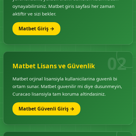
oynayabilirsiniz. Matbet giris sayfasi her zaman
aktiftir ve sizi bekler.
Matbet Giriş →
02
Matbet Lisans ve Güvenlik
Matbet orjinal lisansiyla kullanicilarina guvenli bi
ortam sunar. Matbet guvenilir mi diye dusunmeyin,
Curacao lisansiyla tam koruma altindasiniz.
Matbet Güvenli Giriş →