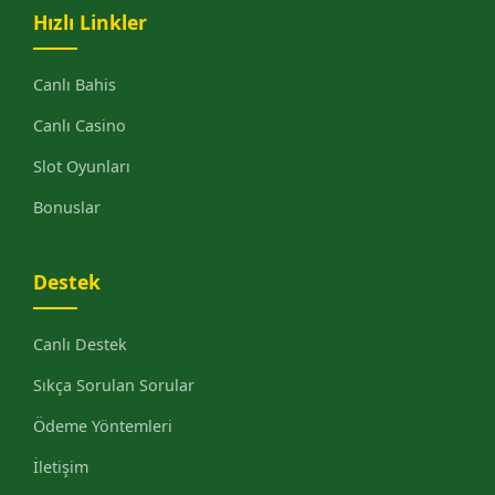
Hızlı Linkler
Canlı Bahis
Canlı Casino
Slot Oyunları
Bonuslar
Destek
Canlı Destek
Sıkça Sorulan Sorular
Ödeme Yöntemleri
İletişim