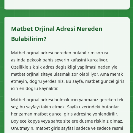
Matbet Orjinal Adresi Nereden
Bulabilirim?
Matbet orjinal adresi nereden bulabilirim sorusu
aslinda pekcok bahis severin kafasini kurcaliyor.
Ozellikle sik sik adres degisikligi yapilmasi nedeniyle
matbet orjinal siteye ulasmak zor olabiliyor. Ama merak
etmeyin, dogru yerdesiniz. Bu sayfa, matbet guncel giris
icin en dogru kaynaktir.
Matbet orjinal adresi bulmak icin yapmaniz gereken tek
sey, bu sayfayi takip etmek. Sayfa uzerindeki butonlar
her zaman matbet guncel giris adresine yonlendirilir.
Boylece kopya veya sahte sitelere dusme riskiniz olmaz.
Unutmayin, matbet giris sayfasi sadece ve sadece resmi