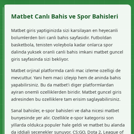
Matbet Canlı Bahis ve Spor Bahisleri
Matbet giris yaptiginizda sizi karsilayan en heyecanli
bolumlerden biri canli bahis sayfasidir. Futboldan
basketbola, tenisten voleybola kadar onlarca spor
dalinda yuksek oranli canli bahis imkani matbet guncel
giris sayfasinda sizi bekliyor.
Matbet orjinal platformda canli mac izleme ozelligi de
mevcuttur. Yani hem maci izleyip hem de aninda bahis
yapabilirsiniz. Bu da matbet'i diger platformlardan
ayiran onemli ozelliklerden biridir. Matbet guncel giris
adresinden bu ozelliklere tam erisim saglayabilirsiniz.
Sanal bahisler, e-spor bahisleri ve daha nicesi matbet
bunyesinde yer alir. Ozellikle e-spor kategorisi son
yillarda oldukca populer hale geldi ve matbet bu alanda
da iddiali secenekler sunuyor. CS:GO, Dota 2, League of