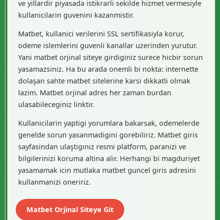
ve yillardir piyasada istikrarli sekilde hizmet vermesiyle
kullanicilarin guvenini kazanmistir.
Matbet, kullanici verilerini SSL sertifikasiyla korur,
odeme islemlerini guvenli kanallar uzerinden yurutur.
Yani matbet orjinal siteye girdiginiz surece hicbir sorun
yasamazsiniz. Ha bu arada onemli bi nokta: internette
dolaşan sahte matbet sitelerine karsi dikkatli olmak
lazim. Matbet orjinal adres her zaman burdan
ulasabileceginiz linktir.
Kullanicilarin yaptigi yorumlara bakarsak, odemelerde
genelde sorun yasanmadigini gorebiliriz. Matbet giris
sayfasindan ulaştıgınız resmi platform, paranizi ve
bilgilerinizi koruma altina alir. Herhangi bi magduriyet
yasamamak icin mutlaka matbet guncel giris adresini
kullanmanizi oneririz.
Matbet Orjinal Siteye Git