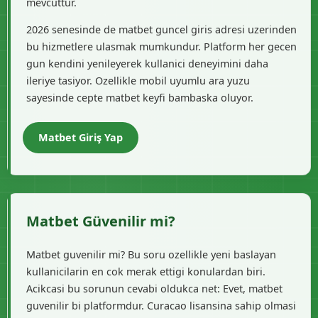
mevcuttur.
2026 senesinde de matbet guncel giris adresi uzerinden
bu hizmetlere ulasmak mumkundur. Platform her gecen
gun kendini yenileyerek kullanici deneyimini daha
ileriye tasiyor. Ozellikle mobil uyumlu ara yuzu
sayesinde cepte matbet keyfi bambaska oluyor.
Matbet Giriş Yap
Matbet Güvenilir mi?
Matbet guvenilir mi? Bu soru ozellikle yeni baslayan
kullanicilarin en cok merak ettigi konulardan biri.
Acikcasi bu sorunun cevabi oldukca net: Evet, matbet
guvenilir bi platformdur. Curacao lisansina sahip olmasi