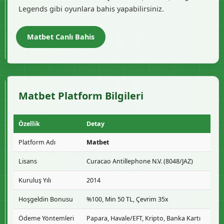
Legends gibi oyunlara bahis yapabilirsiniz.
Matbet Canlı Bahis
Matbet Platform Bilgileri
Özellik
Detay
Platform Adı
Matbet
Lisans
Curacao Antillephone N.V. (8048/JAZ)
Kuruluş Yılı
2014
Hoşgeldin Bonusu
%100, Min 50 TL, Çevrim 35x
Ödeme Yöntemleri
Papara, Havale/EFT, Kripto, Banka Kartı