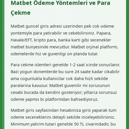
Matbet Ödeme Yöntemleri ve Para
Çekme
Matbet guncel giris adresi uzerinden pek cok odeme
yontemiyle para yatirabilir ve cekebilirsiniz. Papara,
Havale/EFT, kripto para, banka karti gibi secenekler
matbet bunyesinde mevcuttur. Matbet orjinal platform,
odemelerde hiz ve guvenligi on planda tutar.
Para cekme islemleri genelde 1-2 saat icinde sonuclanir.
Bazi yogun donemlerde bu sure 24 saate kadar cikabilir
ama cogunlukla kullanicilar cok daha hizli sekilde
paralarina kavusur. Matbet guvenilir mi sorusunun
cevabi burada da kendini gosteriyor; yillarca sorunsuz
odeme yapmis bi platformdan bahsediyoruz.
Matbet giris sayfasindan hesabiniza giris yaparak tum
odeme seceneklerini detayli sekilde inceleyebilirsiniz.
Minimum yatirim tutari genelde 50 TL civarindadir, bu