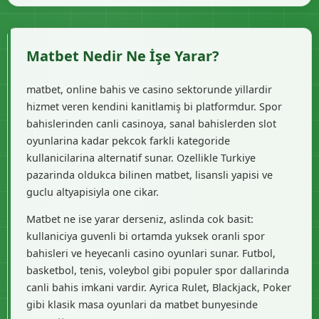
Matbet Nedir Ne İşe Yarar?
matbet, online bahis ve casino sektorunde yillardir
hizmet veren kendini kanitlamiş bi platformdur. Spor
bahislerinden canli casinoya, sanal bahislerden slot
oyunlarina kadar pekcok farkli kategoride
kullanicilarina alternatif sunar. Ozellikle Turkiye
pazarinda oldukca bilinen matbet, lisansli yapisi ve
guclu altyapisiyla one cikar.
Matbet ne ise yarar derseniz, aslinda cok basit:
kullaniciya guvenli bi ortamda yuksek oranli spor
bahisleri ve heyecanli casino oyunlari sunar. Futbol,
basketbol, tenis, voleybol gibi populer spor dallarinda
canli bahis imkani vardir. Ayrica Rulet, Blackjack, Poker
gibi klasik masa oyunlari da matbet bunyesinde