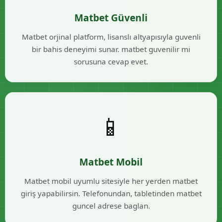
Matbet Güvenli
Matbet orjinal platform, lisanslı altyapısıyla guvenli
bir bahis deneyimi sunar. matbet guvenilir mi
sorusuna cevap evet.
📱
Matbet Mobil
Matbet mobil uyumlu sitesiyle her yerden matbet
giriş yapabilirsin. Telefonundan, tabletinden matbet
guncel adrese baglan.