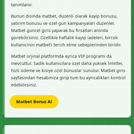
tanimlanir.
Bunun disinda matbet, duzenli olarak kayip bonusu,
yatirim bonusu ve ozel gun kampanyalari duzenler.
Matbet guncel giris yaparak bu firsatlari aninda
gorebilirsiniz. Ozellikle haftalik kayip iadeleri, bircok
kullanicinin matbet'i tercih etme sebeplerinden biridir.
Matbet orjinal platformda ayrica VIP programi da
mevcuttur. Sadik kullanicilara ozel daha yuksek limitler,
hizli odeme ve kisiye ozel bonuslar sunulur. Matbet giris
sayfasindan hesabiniza girip tum bu ayricaliklari kontrol
edebilirsiniz.
Matbet Bonus Al