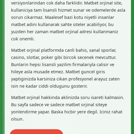
versiyonlarindan cok daha farklidir. Matbet orjinal site,
kullaniciya tam lisansli hizmet sunar ve odemelerde asla
sorun cikarmaz. Maalesef bazi kotu niyetli insanlar
matbet adini kullanarak sahte siteler acabiliyor, bu
yuzden her zaman matbet orjinal adresi kullanmaniz
cok onemli.
Matbet orjinal platformda canli bahis, sanal sporlar,
casino, slotlar, poker gibi bircok secenek mevcuttur.
Bunlarin hepsi lisansli yazilim firmalariyla calisir ve
hileye asla musade etmez. Matbet guncel giris
yaptiginizda karsiniza cikan profesyonel arayuz zaten
isin ne kadar ciddi oldugunu gosterir.
Matbet orjinal hakkinda aklinizda soru isareti kalmasin.
Bu sayfa sadece ve sadece matbet orjinal siteye
yonlendirme yapar. Baska hicbir yere degil. Iciniz rahat
olsun.