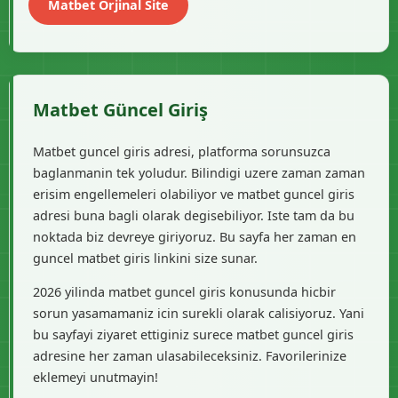
Matbet Orjinal Site
Matbet Güncel Giriş
Matbet guncel giris adresi, platforma sorunsuzca
baglanmanin tek yoludur. Bilindigi uzere zaman zaman
erisim engellemeleri olabiliyor ve matbet guncel giris
adresi buna bagli olarak degisebiliyor. Iste tam da bu
noktada biz devreye giriyoruz. Bu sayfa her zaman en
guncel matbet giris linkini size sunar.
2026 yilinda matbet guncel giris konusunda hicbir
sorun yasamamaniz icin surekli olarak calisiyoruz. Yani
bu sayfayi ziyaret ettiginiz surece matbet guncel giris
adresine her zaman ulasabileceksiniz. Favorilerinize
eklemeyi unutmayin!