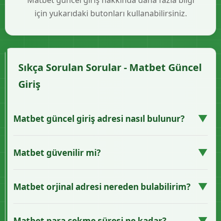
Matbet güncel giriş hakkında daha fazla bilgi
için yukarıdaki butonları kullanabilirsiniz.
Sıkça Sorulan Sorular - Matbet Güncel
Giriş
▼
Matbet güncel giriş adresi nasıl bulunur?
Matbet guncel giris adresini bu sayfadaki butonlara
tiklayarak aninda bulabilirsiniz. Ayrica "matbet guncel
▼
Matbet güvenilir mi?
giris", "matbet giris" gibi aramalarla da sayfamiza
Evet, matbet guvenilir bi platformdur. Curacao lisansina
ulasabilirsiniz. Sayfa her zaman guncel matbet adresini
sahiptir, SSL sertifikasi kullanir ve yillardir sorunsuz
gosterir.
▼
Matbet orjinal adresi nereden bulabilirim?
hizmet vermektedir. Matbet orjinal siteye giris yaptiginiz
Matbet orjinal adres bu sayfadaki linkler araciligiyla
surece hicbir guvenlik sorunu yasamazsiniz.
bulunur. Herhangi bi butona tiklayarak matbet orjinal
▼
Matbet para çekme süresi ne kadar?