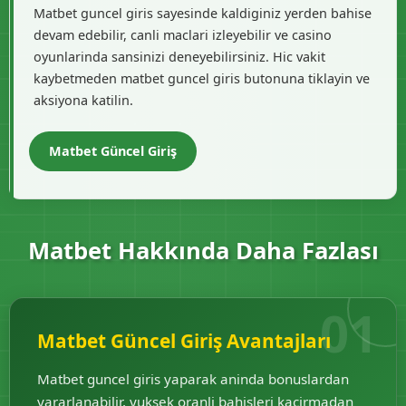
Matbet guncel giris sayesinde kaldiginiz yerden bahise
devam edebilir, canli maclari izleyebilir ve casino
oyunlarinda sansinizi deneyebilirsiniz. Hic vakit
kaybetmeden matbet guncel giris butonuna tiklayin ve
aksiyona katilin.
Matbet Güncel Giriş
Matbet Hakkında Daha Fazlası
01
Matbet Güncel Giriş Avantajları
Matbet guncel giris yaparak aninda bonuslardan
yararlanabilir, yuksek oranli bahisleri kacirmadan