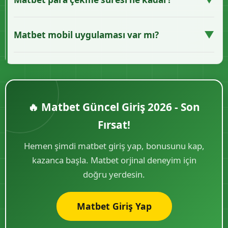
siteye yonlendirilirsiniz. Sahte sitelerden korunmak icin
Matbet'te para cekme islemleri genelde 1-2 saat icinde
sadece bu sayfayi kullanin.
tamamlanir. Yogun donemlerde bu sure 24 saate kadar
▼
Matbet mobil uygulaması var mı?
uzayabilir. Papara, havale/EFT ve kripto para ile hizli
Evet, matbet Android icin APK dosyasi sunar. iOS
cekim yapabilirsiniz.
kullanicilari ise Safari uzerinden matbet guncel giris
sayfasina baglanarak sorunsuzca kullanabilir. Mobil
deneyimi oldukca basarilidir.
🔥 Matbet Güncel Giriş 2026 - Son
Fırsat!
Hemen şimdi matbet giriş yap, bonusunu kap,
kazanca başla. Matbet orjinal deneyim için
doğru yerdesin.
Matbet Giriş Yap