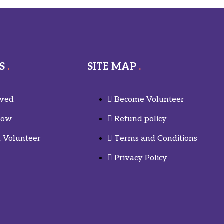
S
SITE MAP
lved
Become Volunteer
Now
Refund policy
 Volunteer
Terms and Conditions
Privacy Policy