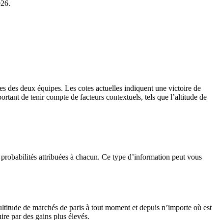
026.
es des deux équipes. Les cotes actuelles indiquent une victoire de
ortant de tenir compte de facteurs contextuels, tels que l’altitude de
es probabilités attribuées à chacun. Ce type d’information peut vous
ultitude de marchés de paris à tout moment et depuis n’importe où est
ire par des gains plus élevés.