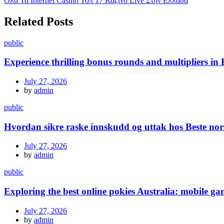
Ολα Τα Internet Casino Τοπ 17 Καζίνο Live Στην Ελλάδα
Related Posts
public
Experience thrilling bonus rounds and multipliers in
July 27, 2026
by
admin
public
Hvordan sikre raske innskudd og uttak hos Beste nor
July 27, 2026
by
admin
public
Exploring the best online pokies Australia: mobile ga
July 27, 2026
by
admin