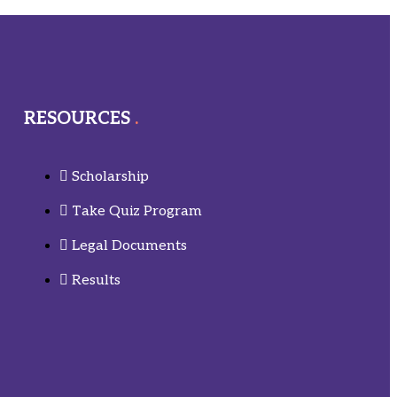
RESOURCES
Scholarship
Take Quiz Program
Legal Documents
Results