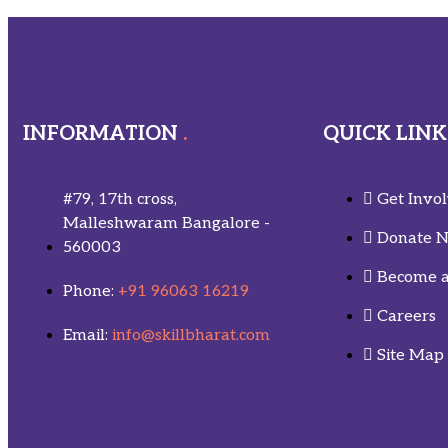
INFORMATION
QUICK LINK
#79, 17th cross,
Get Invo
Malleshwaram Bangalore -
Donate 
560003
Become a
Phone:
+91 96063 16219
Careers
Email:
info@skillbharat.com
Site Map