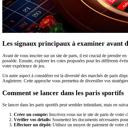
Les signaux principaux à examiner avant de 
Avant de vous inscrire sur un site de paris, il est crucial de prendre en 
possède. Ensuite, explorer les cotes proposées pour les différents évén
votre expérience de jeu.
Un autre aspect à considérer est la diversité des marchés de paris disp
Angleterre. Cette approche vous permettra de diversifier vos stratégies
Comment se lancer dans les paris sportifs
Se lancer dans les paris sportifs peut sembler intimidant, mais en sui
Créer un compte:
Inscrivez-vous sur le site de paris de votre 
Vérifier vos détails:
Soumettez les documents nécessaires pour c
Effectuer un dépôt:
Utilisez un moyen de paiement de votre cho