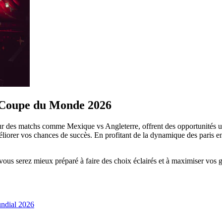
la Coupe du Monde 2026
ur des matchs comme Mexique vs Angleterre, offrent des opportunités un
éliorer vos chances de succès. En profitant de la dynamique des paris e
vous serez mieux préparé à faire des choix éclairés et à maximiser vos 
undial 2026