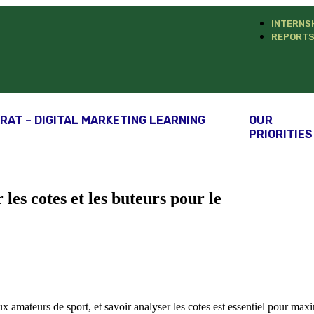
INTERNS
REPORT
RAT – DIGITAL MARKETING LEARNING
OUR
PRIORITIES
les cotes et les buteurs pour le
 amateurs de sport, et savoir analyser les cotes est essentiel pour maxim