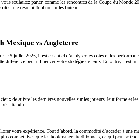
s vous souhaitez parier, comme les rencontres de la Coupe du Monde 2
oit sur le résultat final ou sur les buteurs.
tch Mexique vs Angleterre
e 5 juillet 2026, il est essentiel d’analyser les cotes et les performanc
e différence peut influencer votre stratégie de paris. En outre, il est imp
dicieux de suivre les dernières nouvelles sur les joueurs, leur forme et l
 très attendu.
méliorer votre expérience. Tout d’abord, la commodité d’accéder à une m
 plus compétitives que les bookmakers traditionnels, ce qui peut se tradu