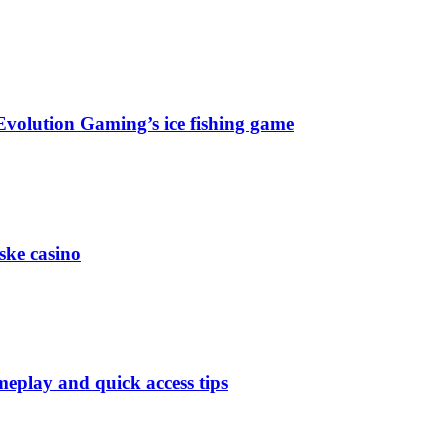
 Evolution Gaming’s ice fishing game
ske casino
meplay and quick access tips