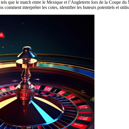
rs tels que le match entre le Mexique et l’Angleterre lors de la Coupe
mment interpréter les cotes, identifier les buteurs potentiels et utilise