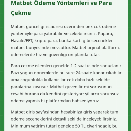
Matbet Ödeme Yöntemleri ve Para
Çekme
Matbet guncel giris adresi uzerinden pek cok odeme
yontemiyle para yatirabilir ve cekebilirsiniz. Papara,
Havale/EFT, kripto para, banka karti gibi secenekler
matbet bunyesinde mevcuttur. Matbet orjinal platform,
odemelerde hiz ve guvenligi on planda tutar.
Para cekme islemleri genelde 1-2 saat icinde sonuclanir.
Bazi yogun donemlerde bu sure 24 saate kadar cikabilir
ama cogunlukla kullanicilar cok daha hizli sekilde
paralarina kavusur. Matbet guvenilir mi sorusunun
cevabi burada da kendini gosteriyor; yillarca sorunsuz
odeme yapmis bi platformdan bahsediyoruz.
Matbet giris sayfasindan hesabiniza giris yaparak tum
odeme seceneklerini detayli sekilde inceleyebilirsiniz.
Minimum yatirim tutari genelde 50 TL civarindadir, bu