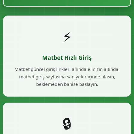
⚡
Matbet Hızlı Giriş
Matbet güncel giriş linkleri anında elinizin altında.
matbet giriş sayfasina saniyeler içinde ulasin,
beklemeden bahise başlayın.
🔒