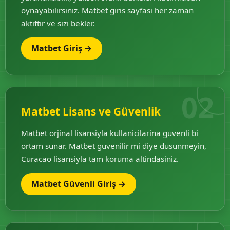
oynayabilirsiniz. Matbet giris sayfasi her zaman
aktiftir ve sizi bekler.
Matbet Giriş →
02
Matbet Lisans ve Güvenlik
Matbet orjinal lisansiyla kullanicilarina guvenli bi
ortam sunar. Matbet guvenilir mi diye dusunmeyin,
Curacao lisansiyla tam koruma altindasiniz.
Matbet Güvenli Giriş →