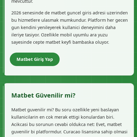
mevcuttur.
2026 senesinde de matbet guncel giris adresi uzerinden
bu hizmetlere ulasmak mumkundur. Platform her gecen
gun kendini yenileyerek kullanici deneyimini daha
ileriye tasiyor. Ozellikle mobil uyumlu ara yuzu
sayesinde cepte matbet keyfi bambaska oluyor.
Matbet Giriş Yap
Matbet Güvenilir mi?
Matbet guvenilir mi? Bu soru ozellikle yeni baslayan
kullanicilarin en cok merak ettigi konulardan biri.
Acikcasi bu sorunun cevabi oldukca net: Evet, matbet
guvenilir bi platformdur. Curacao lisansina sahip olmasi