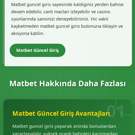
Matbet guncel giris sayesinde kaldiginiz yerden bahise
devam edebilir, canli maclari izleyebilir ve casino
oyunlarinda sansinizi deneyebilirsiniz. Hic vakit
kaybetmeden matbet guncel giris butonuna tiklayin ve
aksiyona katilin.
Matbet Güncel Giriş
Matbet Hakkında Daha Fazlası
01
Matbet Güncel Giriş Avantajları
Matbet guncel giris yaparak aninda bonuslardan
yararlanabilir, yuksek oranli bahisleri kacirmadan