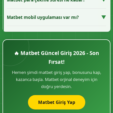
siteye yonlendirilirsiniz. Sahte sitelerden korunmak icin
Matbet'te para cekme islemleri genelde 1-2 saat icinde
sadece bu sayfayi kullanin.
tamamlanir. Yogun donemlerde bu sure 24 saate kadar
▼
Matbet mobil uygulaması var mı?
uzayabilir. Papara, havale/EFT ve kripto para ile hizli
Evet, matbet Android icin APK dosyasi sunar. iOS
cekim yapabilirsiniz.
kullanicilari ise Safari uzerinden matbet guncel giris
sayfasina baglanarak sorunsuzca kullanabilir. Mobil
deneyimi oldukca basarilidir.
🔥 Matbet Güncel Giriş 2026 - Son
Fırsat!
Hemen şimdi matbet giriş yap, bonusunu kap,
kazanca başla. Matbet orjinal deneyim için
doğru yerdesin.
Matbet Giriş Yap