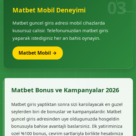
03
Matbet Mobil Deneyimi
Matbet guncel giris adresi mobil cihazlarda
kusursuz calisir. Telefonunuzdan matbet giris
yaparak istediginiz her an bahis oynayin.
Matbet Mobil →
Matbet Bonus ve Kampanyalar 2026
Matbet giris yaptiktan sonra sizi karsilayacak en guzel
seylerden biri de bonuslar ve kampanyalardir. Matbet
guncel giris adresinden uye oldugunuzda hosgeldin
bonusuyla bahise avantajli baslarsiniz. Ilk yatiriminiza
ozel %100 bonus, cevrim sartlariyla birlikte hesabiniza