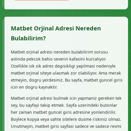
Matbet Orjinal Adresi Nereden
Bulabilirim?
Matbet orjinal adresi nereden bulabilirim sorusu
aslinda pekcok bahis severin kafasini kurcaliyor.
Ozellikle sik sik adres degisikligi yapilmasi nedeniyle
matbet orjinal siteye ulasmak zor olabiliyor. Ama merak
etmeyin, dogru yerdesiniz. Bu sayfa, matbet guncel giris
icin en dogru kaynaktir.
Matbet orjinal adresi bulmak icin yapmaniz gereken tek
sey, bu sayfayi takip etmek. Sayfa uzerindeki butonlar
her zaman matbet guncel giris adresine yonlendirilir.
Boylece kopya veya sahte sitelere dusme riskiniz olmaz.
Unutmayin, matbet giris sayfasi sadece ve sadece resmi