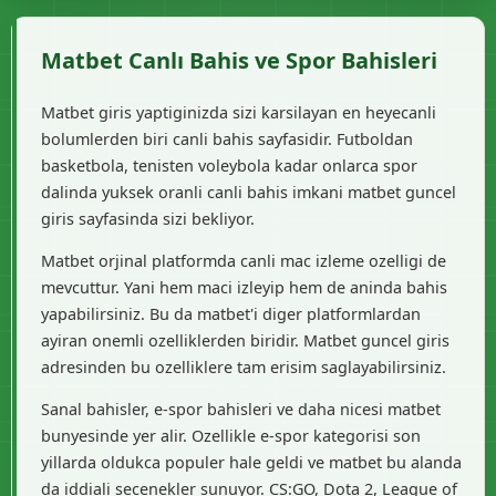
Matbet Canlı Bahis ve Spor Bahisleri
Matbet giris yaptiginizda sizi karsilayan en heyecanli
bolumlerden biri canli bahis sayfasidir. Futboldan
basketbola, tenisten voleybola kadar onlarca spor
dalinda yuksek oranli canli bahis imkani matbet guncel
giris sayfasinda sizi bekliyor.
Matbet orjinal platformda canli mac izleme ozelligi de
mevcuttur. Yani hem maci izleyip hem de aninda bahis
yapabilirsiniz. Bu da matbet'i diger platformlardan
ayiran onemli ozelliklerden biridir. Matbet guncel giris
adresinden bu ozelliklere tam erisim saglayabilirsiniz.
Sanal bahisler, e-spor bahisleri ve daha nicesi matbet
bunyesinde yer alir. Ozellikle e-spor kategorisi son
yillarda oldukca populer hale geldi ve matbet bu alanda
da iddiali secenekler sunuyor. CS:GO, Dota 2, League of