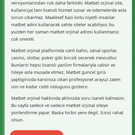
versiyonlarindan cok daha farklidir. Matbet orjinal site,
kullaniciya tam lisansli hizmet sunar ve odemelerde asla
sorun cikarmaz. Maalesef bazi kotu niyetli insanlar
matbet adini kullanarak sahte siteler acabiliyor, bu
yuzden her zaman matbet orjinal adresi kullanmaniz
cok onemli.
Matbet orjinal platformda canli bahis, sanal sporlar,
casino, slotlar, poker gibi bircok secenek mevcuttur.
Bunlarin hepsi lisansli yazilim firmalariyla calisir ve
hileye asla musade etmez. Matbet guncel giris
yaptiginizda karsiniza cikan profesyonel arayuz zaten
isin ne kadar ciddi oldugunu gosterir.
Matbet orjinal hakkinda aklinizda soru isareti kalmasin.
Bu sayfa sadece ve sadece matbet orjinal siteye
yonlendirme yapar. Baska hicbir yere degil. Iciniz rahat
olsun.