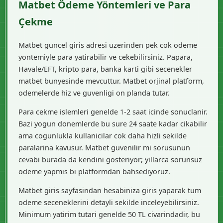
Matbet Ödeme Yöntemleri ve Para
Çekme
Matbet guncel giris adresi uzerinden pek cok odeme
yontemiyle para yatirabilir ve cekebilirsiniz. Papara,
Havale/EFT, kripto para, banka karti gibi secenekler
matbet bunyesinde mevcuttur. Matbet orjinal platform,
odemelerde hiz ve guvenligi on planda tutar.
Para cekme islemleri genelde 1-2 saat icinde sonuclanir.
Bazi yogun donemlerde bu sure 24 saate kadar cikabilir
ama cogunlukla kullanicilar cok daha hizli sekilde
paralarina kavusur. Matbet guvenilir mi sorusunun
cevabi burada da kendini gosteriyor; yillarca sorunsuz
odeme yapmis bi platformdan bahsediyoruz.
Matbet giris sayfasindan hesabiniza giris yaparak tum
odeme seceneklerini detayli sekilde inceleyebilirsiniz.
Minimum yatirim tutari genelde 50 TL civarindadir, bu