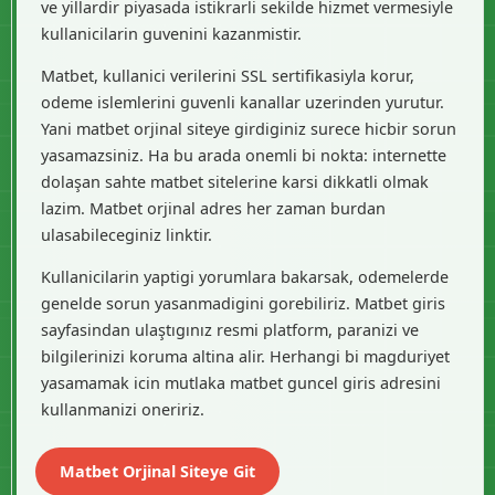
ve yillardir piyasada istikrarli sekilde hizmet vermesiyle
kullanicilarin guvenini kazanmistir.
Matbet, kullanici verilerini SSL sertifikasiyla korur,
odeme islemlerini guvenli kanallar uzerinden yurutur.
Yani matbet orjinal siteye girdiginiz surece hicbir sorun
yasamazsiniz. Ha bu arada onemli bi nokta: internette
dolaşan sahte matbet sitelerine karsi dikkatli olmak
lazim. Matbet orjinal adres her zaman burdan
ulasabileceginiz linktir.
Kullanicilarin yaptigi yorumlara bakarsak, odemelerde
genelde sorun yasanmadigini gorebiliriz. Matbet giris
sayfasindan ulaştıgınız resmi platform, paranizi ve
bilgilerinizi koruma altina alir. Herhangi bi magduriyet
yasamamak icin mutlaka matbet guncel giris adresini
kullanmanizi oneririz.
Matbet Orjinal Siteye Git