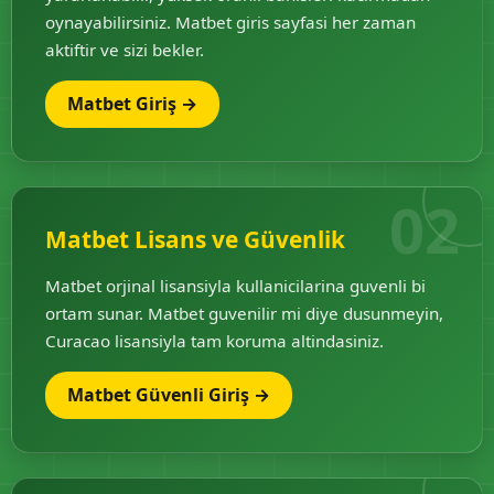
oynayabilirsiniz. Matbet giris sayfasi her zaman
aktiftir ve sizi bekler.
Matbet Giriş →
02
Matbet Lisans ve Güvenlik
Matbet orjinal lisansiyla kullanicilarina guvenli bi
ortam sunar. Matbet guvenilir mi diye dusunmeyin,
Curacao lisansiyla tam koruma altindasiniz.
Matbet Güvenli Giriş →