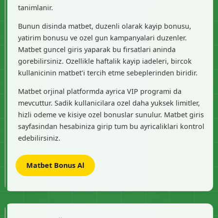
tanimlanir.
Bunun disinda matbet, duzenli olarak kayip bonusu,
yatirim bonusu ve ozel gun kampanyalari duzenler.
Matbet guncel giris yaparak bu firsatlari aninda
gorebilirsiniz. Ozellikle haftalik kayip iadeleri, bircok
kullanicinin matbet'i tercih etme sebeplerinden biridir.
Matbet orjinal platformda ayrica VIP programi da
mevcuttur. Sadik kullanicilara ozel daha yuksek limitler,
hizli odeme ve kisiye ozel bonuslar sunulur. Matbet giris
sayfasindan hesabiniza girip tum bu ayricaliklari kontrol
edebilirsiniz.
Matbet Bonus Al