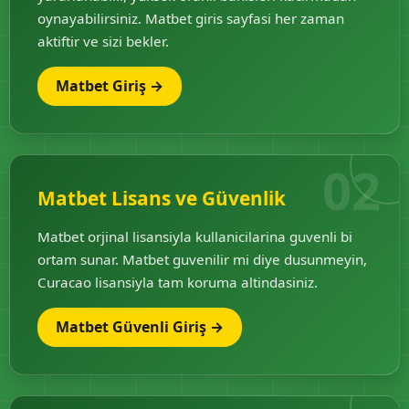
oynayabilirsiniz. Matbet giris sayfasi her zaman
aktiftir ve sizi bekler.
Matbet Giriş →
02
Matbet Lisans ve Güvenlik
Matbet orjinal lisansiyla kullanicilarina guvenli bi
ortam sunar. Matbet guvenilir mi diye dusunmeyin,
Curacao lisansiyla tam koruma altindasiniz.
Matbet Güvenli Giriş →