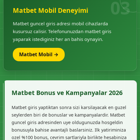
03
Matbet Mobil Deneyimi
Matbet guncel giris adresi mobil cihazlarda
kusursuz calisir. Telefonunuzdan matbet giris
yaparak istediginiz her an bahis oynayin.
Matbet Mobil →
Matbet Bonus ve Kampanyalar 2026
Matbet giris yaptiktan sonra sizi karsilayacak en guzel
seylerden biri de bonuslar ve kampanyalardir. Matbet
guncel giris adresinden uye oldugunuzda hosgeldin
bonusuyla bahise avantajli baslarsiniz. Ilk yatiriminiza
ozel %100 bonus, cevrim sartlariyla birlikte hesabiniza