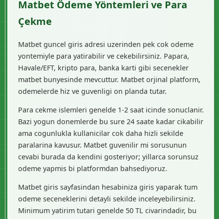
Matbet Ödeme Yöntemleri ve Para
Çekme
Matbet guncel giris adresi uzerinden pek cok odeme
yontemiyle para yatirabilir ve cekebilirsiniz. Papara,
Havale/EFT, kripto para, banka karti gibi secenekler
matbet bunyesinde mevcuttur. Matbet orjinal platform,
odemelerde hiz ve guvenligi on planda tutar.
Para cekme islemleri genelde 1-2 saat icinde sonuclanir.
Bazi yogun donemlerde bu sure 24 saate kadar cikabilir
ama cogunlukla kullanicilar cok daha hizli sekilde
paralarina kavusur. Matbet guvenilir mi sorusunun
cevabi burada da kendini gosteriyor; yillarca sorunsuz
odeme yapmis bi platformdan bahsediyoruz.
Matbet giris sayfasindan hesabiniza giris yaparak tum
odeme seceneklerini detayli sekilde inceleyebilirsiniz.
Minimum yatirim tutari genelde 50 TL civarindadir, bu