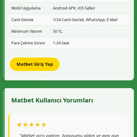
Mobil Uygulama
Android APK, iOS Safari
Canlı Destek
7/24 Canlı Destek, WhatsApp, E-Mail
Minimum Yatırım
50 TL
Para Çekme Süresi
1-24 Saat
Matbet Giriş Yap
Matbet Kullanıcı Yorumları
★★★★★
"Matbet giris yaptim, bonusumu aldim ve ayni gun