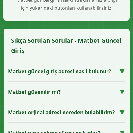
Matbet güncel giriş hakkında daha fazla bilgi
için yukarıdaki butonları kullanabilirsiniz.
Sıkça Sorulan Sorular - Matbet Güncel
Giriş
▼
Matbet güncel giriş adresi nasıl bulunur?
Matbet guncel giris adresini bu sayfadaki butonlara
tiklayarak aninda bulabilirsiniz. Ayrica "matbet guncel
▼
Matbet güvenilir mi?
giris", "matbet giris" gibi aramalarla da sayfamiza
Evet, matbet guvenilir bi platformdur. Curacao lisansina
ulasabilirsiniz. Sayfa her zaman guncel matbet adresini
sahiptir, SSL sertifikasi kullanir ve yillardir sorunsuz
gosterir.
▼
Matbet orjinal adresi nereden bulabilirim?
hizmet vermektedir. Matbet orjinal siteye giris yaptiginiz
Matbet orjinal adres bu sayfadaki linkler araciligiyla
surece hicbir guvenlik sorunu yasamazsiniz.
bulunur. Herhangi bi butona tiklayarak matbet orjinal
▼
Matbet para çekme süresi ne kadar?