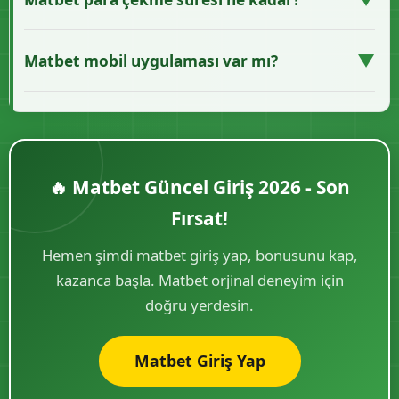
siteye yonlendirilirsiniz. Sahte sitelerden korunmak icin
Matbet'te para cekme islemleri genelde 1-2 saat icinde
sadece bu sayfayi kullanin.
tamamlanir. Yogun donemlerde bu sure 24 saate kadar
▼
Matbet mobil uygulaması var mı?
uzayabilir. Papara, havale/EFT ve kripto para ile hizli
Evet, matbet Android icin APK dosyasi sunar. iOS
cekim yapabilirsiniz.
kullanicilari ise Safari uzerinden matbet guncel giris
sayfasina baglanarak sorunsuzca kullanabilir. Mobil
deneyimi oldukca basarilidir.
🔥 Matbet Güncel Giriş 2026 - Son
Fırsat!
Hemen şimdi matbet giriş yap, bonusunu kap,
kazanca başla. Matbet orjinal deneyim için
doğru yerdesin.
Matbet Giriş Yap