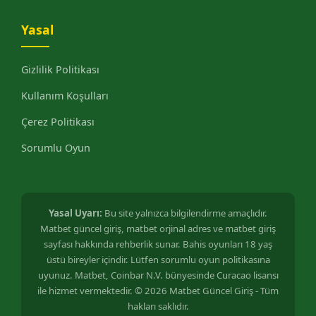
Yasal
Gizlilik Politikası
Kullanım Koşulları
Çerez Politikası
Sorumlu Oyun
Yasal Uyarı:
Bu site yalnızca bilgilendirme amaçlıdır.
Matbet güncel giriş, matbet orjinal adres ve matbet giriş
sayfası hakkında rehberlik sunar. Bahis oyunları 18 yaş
üstü bireyler içindir. Lütfen sorumlu oyun politikasına
uyunuz. Matbet, Coinbar N.V. bünyesinde Curacao lisansı
ile hizmet vermektedir. © 2026 Matbet Güncel Giriş - Tüm
hakları saklıdır.