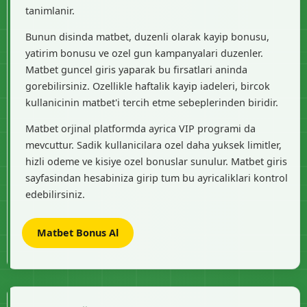
tanimlanir.
Bunun disinda matbet, duzenli olarak kayip bonusu,
yatirim bonusu ve ozel gun kampanyalari duzenler.
Matbet guncel giris yaparak bu firsatlari aninda
gorebilirsiniz. Ozellikle haftalik kayip iadeleri, bircok
kullanicinin matbet'i tercih etme sebeplerinden biridir.
Matbet orjinal platformda ayrica VIP programi da
mevcuttur. Sadik kullanicilara ozel daha yuksek limitler,
hizli odeme ve kisiye ozel bonuslar sunulur. Matbet giris
sayfasindan hesabiniza girip tum bu ayricaliklari kontrol
edebilirsiniz.
Matbet Bonus Al