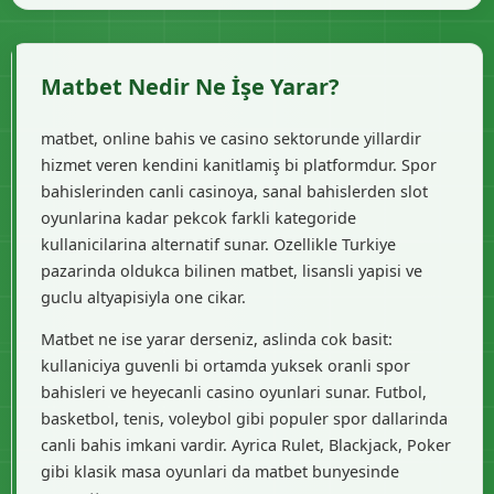
Matbet Nedir Ne İşe Yarar?
matbet, online bahis ve casino sektorunde yillardir
hizmet veren kendini kanitlamiş bi platformdur. Spor
bahislerinden canli casinoya, sanal bahislerden slot
oyunlarina kadar pekcok farkli kategoride
kullanicilarina alternatif sunar. Ozellikle Turkiye
pazarinda oldukca bilinen matbet, lisansli yapisi ve
guclu altyapisiyla one cikar.
Matbet ne ise yarar derseniz, aslinda cok basit:
kullaniciya guvenli bi ortamda yuksek oranli spor
bahisleri ve heyecanli casino oyunlari sunar. Futbol,
basketbol, tenis, voleybol gibi populer spor dallarinda
canli bahis imkani vardir. Ayrica Rulet, Blackjack, Poker
gibi klasik masa oyunlari da matbet bunyesinde