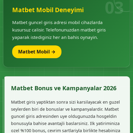
03
Matbet Mobil Deneyimi
Matbet guncel giris adresi mobil cihazlarda
kusursuz calisir. Telefonunuzdan matbet giris
yaparak istediginiz her an bahis oynayin.
Matbet Mobil →
Matbet Bonus ve Kampanyalar 2026
Matbet giris yaptiktan sonra sizi karsilayacak en guzel
seylerden biri de bonuslar ve kampanyalardir. Matbet
guncel giris adresinden uye oldugunuzda hosgeldin
bonusuyla bahise avantajli baslarsiniz. Ilk yatiriminiza
ozel %100 bonus, cevrim sartlariyla birlikte hesabiniza