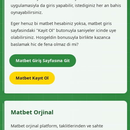
uygulamasiyla da giris yapabilir, istediginiz her an bahis
oynayabilirsiniz.
Eger henuz bi matbet hesabiniz yoksa, matbet giris
sayfasindaki "Kayit Ol" butonuyla saniyeler icinde uye
olabilirsiniz. Hosgeldin bonusuyla birlikte kazanca
baslamak hic de fena olmaz di mi?
Matbet Giriş Sayfasına Git
Matbet Kayıt Ol
Matbet Orjinal
Matbet orjinal platform, taklitlerinden ve sahte