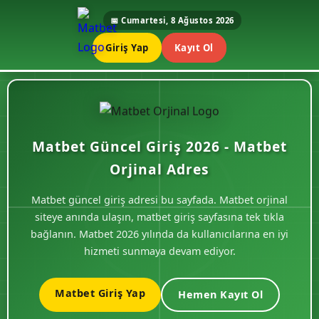
📅 Cumartesi, 8 Ağustos 2026
Giriş Yap
Kayıt Ol
Matbet Güncel Giriş 2026 - Matbet
Orjinal Adres
Matbet güncel giriş adresi bu sayfada. Matbet orjinal
siteye anında ulaşın, matbet giriş sayfasına tek tıkla
bağlanın. Matbet 2026 yılında da kullanıcılarına en iyi
hizmeti sunmaya devam ediyor.
Matbet Giriş Yap
Hemen Kayıt Ol