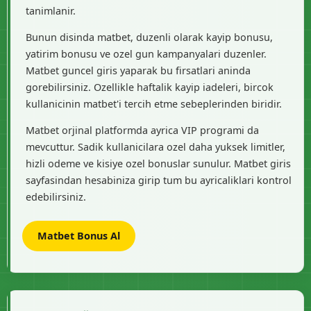
tanimlanir.
Bunun disinda matbet, duzenli olarak kayip bonusu,
yatirim bonusu ve ozel gun kampanyalari duzenler.
Matbet guncel giris yaparak bu firsatlari aninda
gorebilirsiniz. Ozellikle haftalik kayip iadeleri, bircok
kullanicinin matbet'i tercih etme sebeplerinden biridir.
Matbet orjinal platformda ayrica VIP programi da
mevcuttur. Sadik kullanicilara ozel daha yuksek limitler,
hizli odeme ve kisiye ozel bonuslar sunulur. Matbet giris
sayfasindan hesabiniza girip tum bu ayricaliklari kontrol
edebilirsiniz.
Matbet Bonus Al