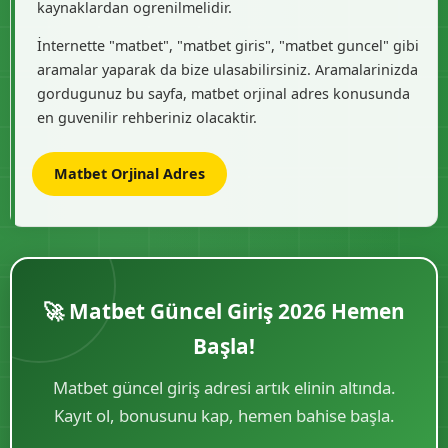
kaynaklardan ogrenilmelidir.
İnternette "matbet", "matbet giris", "matbet guncel" gibi
aramalar yaparak da bize ulasabilirsiniz. Aramalarinizda
gordugunuz bu sayfa, matbet orjinal adres konusunda
en guvenilir rehberiniz olacaktir.
Matbet Orjinal Adres
🚀 Matbet Güncel Giriş 2026 Hemen
Başla!
Matbet güncel giriş adresi artık elinin altında.
Kayıt ol, bonusunu kap, hemen bahise başla.