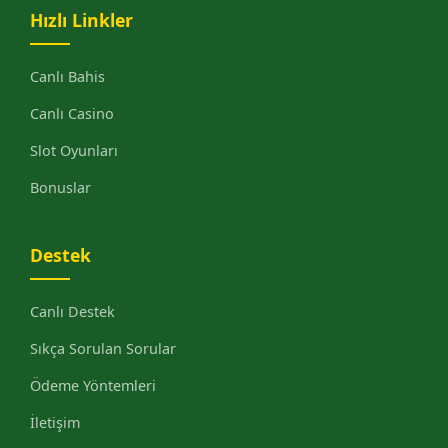
Hızlı Linkler
Canlı Bahis
Canlı Casino
Slot Oyunları
Bonuslar
Destek
Canlı Destek
Sıkça Sorulan Sorular
Ödeme Yöntemleri
İletişim