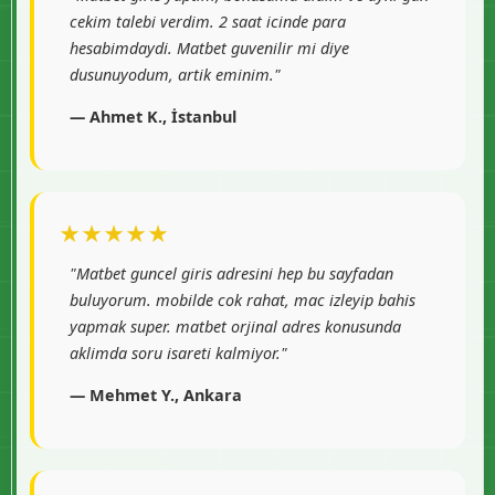
cekim talebi verdim. 2 saat icinde para
hesabimdaydi. Matbet guvenilir mi diye
dusunuyodum, artik eminim."
— Ahmet K., İstanbul
★★★★★
"Matbet guncel giris adresini hep bu sayfadan
buluyorum. mobilde cok rahat, mac izleyip bahis
yapmak super. matbet orjinal adres konusunda
aklimda soru isareti kalmiyor."
— Mehmet Y., Ankara