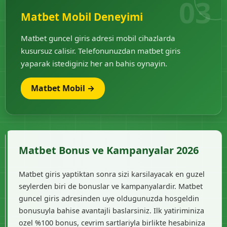
03
Matbet Mobil Deneyimi
Matbet guncel giris adresi mobil cihazlarda
kusursuz calisir. Telefonunuzdan matbet giris
yaparak istediginiz her an bahis oynayin.
Matbet Mobil →
Matbet Bonus ve Kampanyalar 2026
Matbet giris yaptiktan sonra sizi karsilayacak en guzel
seylerden biri de bonuslar ve kampanyalardir. Matbet
guncel giris adresinden uye oldugunuzda hosgeldin
bonusuyla bahise avantajli baslarsiniz. Ilk yatiriminiza
ozel %100 bonus, cevrim sartlariyla birlikte hesabiniza