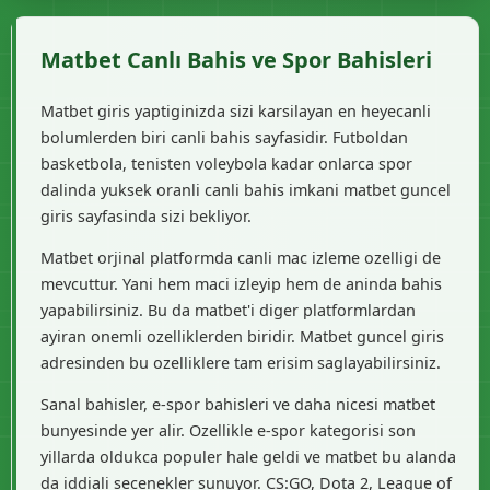
Matbet Canlı Bahis ve Spor Bahisleri
Matbet giris yaptiginizda sizi karsilayan en heyecanli
bolumlerden biri canli bahis sayfasidir. Futboldan
basketbola, tenisten voleybola kadar onlarca spor
dalinda yuksek oranli canli bahis imkani matbet guncel
giris sayfasinda sizi bekliyor.
Matbet orjinal platformda canli mac izleme ozelligi de
mevcuttur. Yani hem maci izleyip hem de aninda bahis
yapabilirsiniz. Bu da matbet'i diger platformlardan
ayiran onemli ozelliklerden biridir. Matbet guncel giris
adresinden bu ozelliklere tam erisim saglayabilirsiniz.
Sanal bahisler, e-spor bahisleri ve daha nicesi matbet
bunyesinde yer alir. Ozellikle e-spor kategorisi son
yillarda oldukca populer hale geldi ve matbet bu alanda
da iddiali secenekler sunuyor. CS:GO, Dota 2, League of