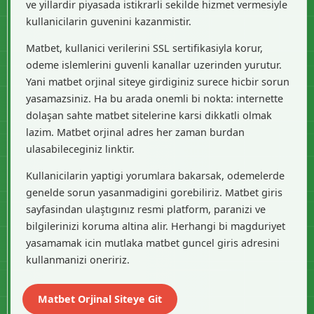
ve yillardir piyasada istikrarli sekilde hizmet vermesiyle
kullanicilarin guvenini kazanmistir.
Matbet, kullanici verilerini SSL sertifikasiyla korur,
odeme islemlerini guvenli kanallar uzerinden yurutur.
Yani matbet orjinal siteye girdiginiz surece hicbir sorun
yasamazsiniz. Ha bu arada onemli bi nokta: internette
dolaşan sahte matbet sitelerine karsi dikkatli olmak
lazim. Matbet orjinal adres her zaman burdan
ulasabileceginiz linktir.
Kullanicilarin yaptigi yorumlara bakarsak, odemelerde
genelde sorun yasanmadigini gorebiliriz. Matbet giris
sayfasindan ulaştıgınız resmi platform, paranizi ve
bilgilerinizi koruma altina alir. Herhangi bi magduriyet
yasamamak icin mutlaka matbet guncel giris adresini
kullanmanizi oneririz.
Matbet Orjinal Siteye Git