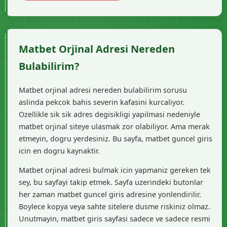
Matbet Orjinal Adresi Nereden
Bulabilirim?
Matbet orjinal adresi nereden bulabilirim sorusu
aslinda pekcok bahis severin kafasini kurcaliyor.
Ozellikle sik sik adres degisikligi yapilmasi nedeniyle
matbet orjinal siteye ulasmak zor olabiliyor. Ama merak
etmeyin, dogru yerdesiniz. Bu sayfa, matbet guncel giris
icin en dogru kaynaktir.
Matbet orjinal adresi bulmak icin yapmaniz gereken tek
sey, bu sayfayi takip etmek. Sayfa uzerindeki butonlar
her zaman matbet guncel giris adresine yonlendirilir.
Boylece kopya veya sahte sitelere dusme riskiniz olmaz.
Unutmayin, matbet giris sayfasi sadece ve sadece resmi