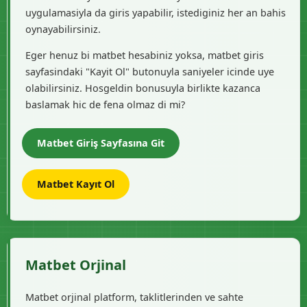
uygulamasiyla da giris yapabilir, istediginiz her an bahis
oynayabilirsiniz.
Eger henuz bi matbet hesabiniz yoksa, matbet giris
sayfasindaki "Kayit Ol" butonuyla saniyeler icinde uye
olabilirsiniz. Hosgeldin bonusuyla birlikte kazanca
baslamak hic de fena olmaz di mi?
Matbet Giriş Sayfasına Git
Matbet Kayıt Ol
Matbet Orjinal
Matbet orjinal platform, taklitlerinden ve sahte