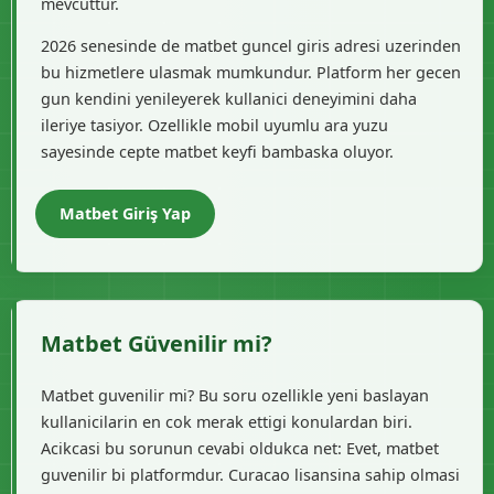
mevcuttur.
2026 senesinde de matbet guncel giris adresi uzerinden
bu hizmetlere ulasmak mumkundur. Platform her gecen
gun kendini yenileyerek kullanici deneyimini daha
ileriye tasiyor. Ozellikle mobil uyumlu ara yuzu
sayesinde cepte matbet keyfi bambaska oluyor.
Matbet Giriş Yap
Matbet Güvenilir mi?
Matbet guvenilir mi? Bu soru ozellikle yeni baslayan
kullanicilarin en cok merak ettigi konulardan biri.
Acikcasi bu sorunun cevabi oldukca net: Evet, matbet
guvenilir bi platformdur. Curacao lisansina sahip olmasi