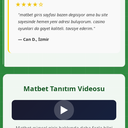
★★★★☆
"matbet giris sayfasi bazen degisiyor ama bu site
sayesinde hemen yeni adresi buluyorum. casino
oyunlari da gayet kaliteli. tavsiye ederim."
— Can D., İzmir
Matbet Tanıtım Videosu
▶