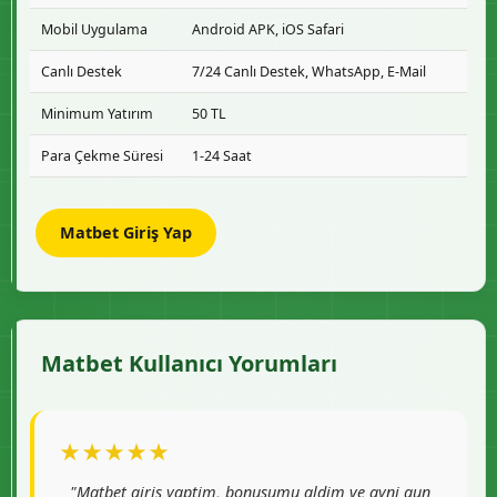
Mobil Uygulama
Android APK, iOS Safari
Canlı Destek
7/24 Canlı Destek, WhatsApp, E-Mail
Minimum Yatırım
50 TL
Para Çekme Süresi
1-24 Saat
Matbet Giriş Yap
Matbet Kullanıcı Yorumları
★★★★★
"Matbet giris yaptim, bonusumu aldim ve ayni gun