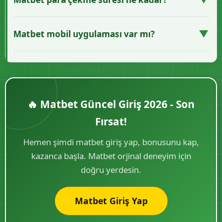
siteye yonlendirilirsiniz. Sahte sitelerden korunmak icin
Matbet'te para cekme islemleri genelde 1-2 saat icinde
sadece bu sayfayi kullanin.
tamamlanir. Yogun donemlerde bu sure 24 saate kadar
▼
Matbet mobil uygulaması var mı?
uzayabilir. Papara, havale/EFT ve kripto para ile hizli
Evet, matbet Android icin APK dosyasi sunar. iOS
cekim yapabilirsiniz.
kullanicilari ise Safari uzerinden matbet guncel giris
sayfasina baglanarak sorunsuzca kullanabilir. Mobil
deneyimi oldukca basarilidir.
🔥 Matbet Güncel Giriş 2026 - Son
Fırsat!
Hemen şimdi matbet giriş yap, bonusunu kap,
kazanca başla. Matbet orjinal deneyim için
doğru yerdesin.
Matbet Giriş Yap