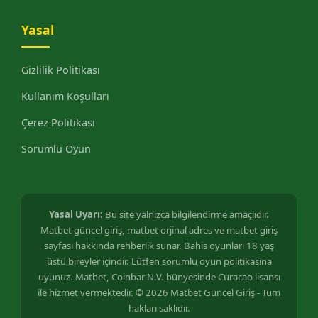
Yasal
Gizlilik Politikası
Kullanım Koşulları
Çerez Politikası
Sorumlu Oyun
Yasal Uyarı:
Bu site yalnızca bilgilendirme amaçlıdır.
Matbet güncel giriş, matbet orjinal adres ve matbet giriş
sayfası hakkında rehberlik sunar. Bahis oyunları 18 yaş
üstü bireyler içindir. Lütfen sorumlu oyun politikasına
uyunuz. Matbet, Coinbar N.V. bünyesinde Curacao lisansı
ile hizmet vermektedir. © 2026 Matbet Güncel Giriş - Tüm
hakları saklıdır.