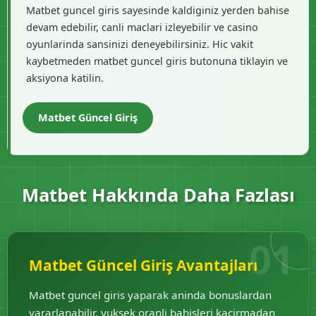
Matbet guncel giris sayesinde kaldiginiz yerden bahise
devam edebilir, canli maclari izleyebilir ve casino
oyunlarinda sansinizi deneyebilirsiniz. Hic vakit
kaybetmeden matbet guncel giris butonuna tiklayin ve
aksiyona katilin.
Matbet Güncel Giriş
Matbet Hakkında Daha Fazlası
01
Matbet Güncel Giriş Avantajları
Matbet guncel giris yaparak aninda bonuslardan
yararlanabilir, yuksek oranli bahisleri kacirmadan