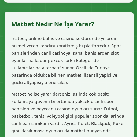
Matbet Nedir Ne İşe Yarar?
matbet, online bahis ve casino sektorunde yillardir
hizmet veren kendini kanitlamiş bi platformdur. Spor
bahislerinden canli casinoya, sanal bahislerden slot
oyunlarina kadar pekcok farkli kategoride
kullanicilarina alternatif sunar. Ozellikle Turkiye
pazarinda oldukca bilinen matbet, lisansli yapisi ve
guclu altyapisiyla one cikar.
Matbet ne ise yarar derseniz, aslinda cok basit:
kullaniciya guvenli bi ortamda yuksek oranli spor
bahisleri ve heyecanli casino oyunlari sunar. Futbol,
basketbol, tenis, voleybol gibi populer spor dallarinda
canli bahis imkani vardir. Ayrica Rulet, Blackjack, Poker
gibi klasik masa oyunlari da matbet bunyesinde