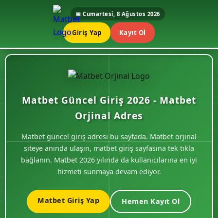
📅 Cumartesi, 8 Ağustos 2026
Giriş Yap
Kayıt Ol
Matbet Güncel Giriş 2026 - Matbet
Orjinal Adres
Matbet güncel giriş adresi bu sayfada. Matbet orjinal
siteye anında ulaşın, matbet giriş sayfasına tek tıkla
bağlanın. Matbet 2026 yılında da kullanıcılarına en iyi
hizmeti sunmaya devam ediyor.
Matbet Giriş Yap
Hemen Kayıt Ol