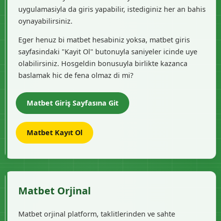
uygulamasiyla da giris yapabilir, istediginiz her an bahis
oynayabilirsiniz.
Eger henuz bi matbet hesabiniz yoksa, matbet giris
sayfasindaki "Kayit Ol" butonuyla saniyeler icinde uye
olabilirsiniz. Hosgeldin bonusuyla birlikte kazanca
baslamak hic de fena olmaz di mi?
Matbet Giriş Sayfasına Git
Matbet Kayıt Ol
Matbet Orjinal
Matbet orjinal platform, taklitlerinden ve sahte