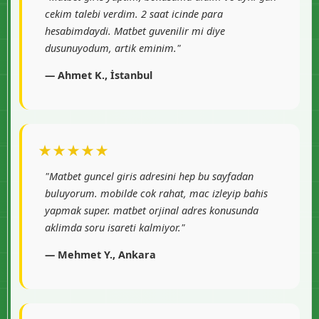
cekim talebi verdim. 2 saat icinde para
hesabimdaydi. Matbet guvenilir mi diye
dusunuyodum, artik eminim."
— Ahmet K., İstanbul
★★★★★
"Matbet guncel giris adresini hep bu sayfadan
buluyorum. mobilde cok rahat, mac izleyip bahis
yapmak super. matbet orjinal adres konusunda
aklimda soru isareti kalmiyor."
— Mehmet Y., Ankara