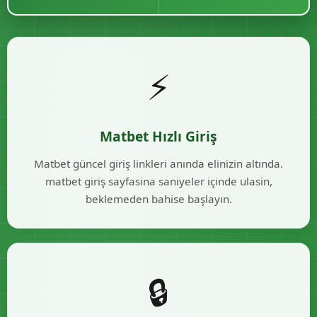
⚡
Matbet Hızlı Giriş
Matbet güncel giriş linkleri anında elinizin altında.
matbet giriş sayfasina saniyeler içinde ulasin,
beklemeden bahise başlayın.
🔒