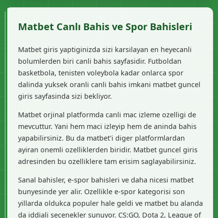
Matbet Canlı Bahis ve Spor Bahisleri
Matbet giris yaptiginizda sizi karsilayan en heyecanli
bolumlerden biri canli bahis sayfasidir. Futboldan
basketbola, tenisten voleybola kadar onlarca spor
dalinda yuksek oranli canli bahis imkani matbet guncel
giris sayfasinda sizi bekliyor.
Matbet orjinal platformda canli mac izleme ozelligi de
mevcuttur. Yani hem maci izleyip hem de aninda bahis
yapabilirsiniz. Bu da matbet'i diger platformlardan
ayiran onemli ozelliklerden biridir. Matbet guncel giris
adresinden bu ozelliklere tam erisim saglayabilirsiniz.
Sanal bahisler, e-spor bahisleri ve daha nicesi matbet
bunyesinde yer alir. Ozellikle e-spor kategorisi son
yillarda oldukca populer hale geldi ve matbet bu alanda
da iddiali secenekler sunuyor. CS:GO, Dota 2, League of