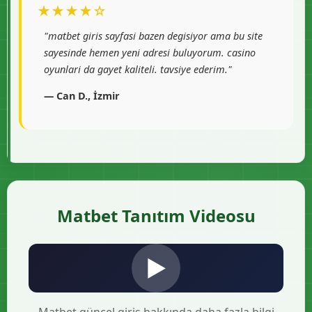
★★★★☆
"matbet giris sayfasi bazen degisiyor ama bu site
sayesinde hemen yeni adresi buluyorum. casino
oyunlari da gayet kaliteli. tavsiye ederim."
— Can D., İzmir
Matbet Tanıtım Videosu
▶