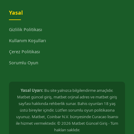
Yasal
Gizlilik Politikası
Kullanım Koşulları
Çerez Politikası
Sorumlu Oyun
Yasal Uyarı:
Bu site yalnızca bilgilendirme amaçlıdır.
Matbet güncel giriş, matbet orjinal adres ve matbet giriş
sayfası hakkında rehberlik sunar. Bahis oyunları 18 yaş
üstü bireyler içindir. Lütfen sorumlu oyun politikasına
uyunuz. Matbet, Coinbar N.V. bünyesinde Curacao lisansı
ile hizmet vermektedir. © 2026 Matbet Güncel Giriş - Tüm
hakları saklıdır.