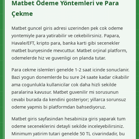
Matbet Ödeme Yöntemleri ve Para
Çekme
Matbet guncel giris adresi uzerinden pek cok odeme
yontemiyle para yatirabilir ve cekebilirsiniz. Papara,
Havale/EFT, kripto para, banka karti gibi secenekler
matbet bunyesinde mevcuttur. Matbet orjinal platform,
odemelerde hiz ve guvenligi on planda tutar.
Para cekme islemleri genelde 1-2 saat icinde sonuclanir.
Bazi yogun donemlerde bu sure 24 saate kadar cikabilir
ama cogunlukla kullanicilar cok daha hizli sekilde
paralarina kavusur. Matbet guvenilir mi sorusunun
cevabi burada da kendini gosteriyor; yillarca sorunsuz
odeme yapmis bi platformdan bahsediyoruz.
Matbet giris sayfasindan hesabiniza giris yaparak tum
odeme seceneklerini detayli sekilde inceleyebilirsiniz.
Minimum yatirim tutari genelde 50 TL civarindadir, bu