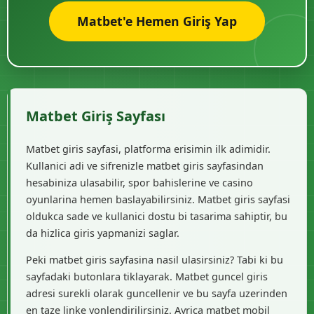
Matbet'e Hemen Giriş Yap
Matbet Giriş Sayfası
Matbet giris sayfasi, platforma erisimin ilk adimidir.
Kullanici adi ve sifrenizle matbet giris sayfasindan
hesabiniza ulasabilir, spor bahislerine ve casino
oyunlarina hemen baslayabilirsiniz. Matbet giris sayfasi
oldukca sade ve kullanici dostu bi tasarima sahiptir, bu
da hizlica giris yapmanizi saglar.
Peki matbet giris sayfasina nasil ulasirsiniz? Tabi ki bu
sayfadaki butonlara tiklayarak. Matbet guncel giris
adresi surekli olarak guncellenir ve bu sayfa uzerinden
en taze linke yonlendirilirsiniz. Ayrica matbet mobil