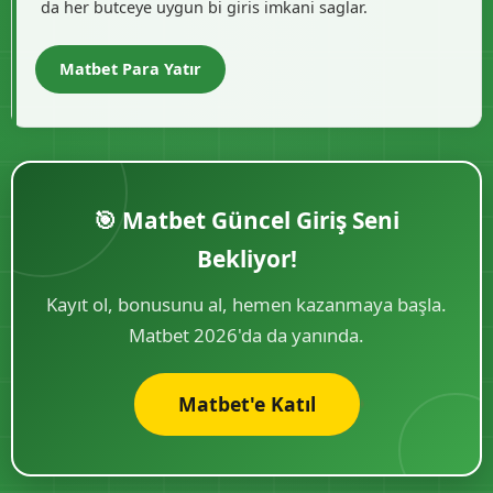
da her butceye uygun bi giris imkani saglar.
Matbet Para Yatır
🎯 Matbet Güncel Giriş Seni
Bekliyor!
Kayıt ol, bonusunu al, hemen kazanmaya başla.
Matbet 2026'da da yanında.
Matbet'e Katıl