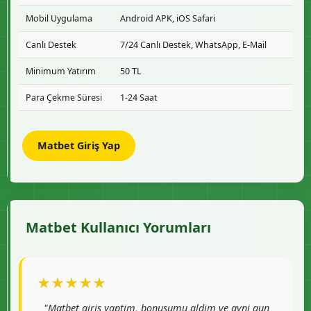
Mobil Uygulama
Android APK, iOS Safari
Canlı Destek
7/24 Canlı Destek, WhatsApp, E-Mail
Minimum Yatırım
50 TL
Para Çekme Süresi
1-24 Saat
Matbet Giriş Yap
Matbet Kullanıcı Yorumları
★★★★★
"Matbet giris yaptim, bonusumu aldim ve ayni gun