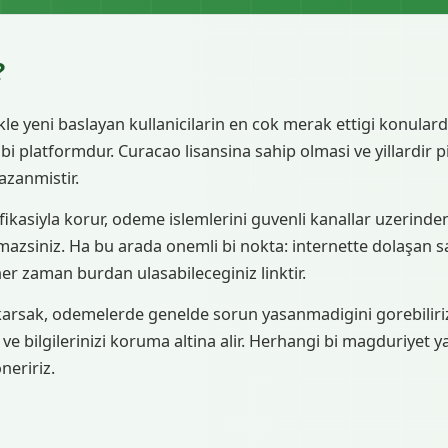
?
kle yeni baslayan kullanicilarin en cok merak ettigi konular
bi platformdur. Curacao lisansina sahip olmasi ve yillardir p
azanmistir.
tifikasiyla korur, odeme islemlerini guvenli kanallar uzerinde
mazsiniz. Ha bu arada onemli bi nokta: internette dolaşan sa
er zaman burdan ulasabileceginiz linktir.
akarsak, odemelerde genelde sorun yasanmadigini gorebiliri
i ve bilgilerinizi koruma altina alir. Herhangi bi magduriye
neririz.