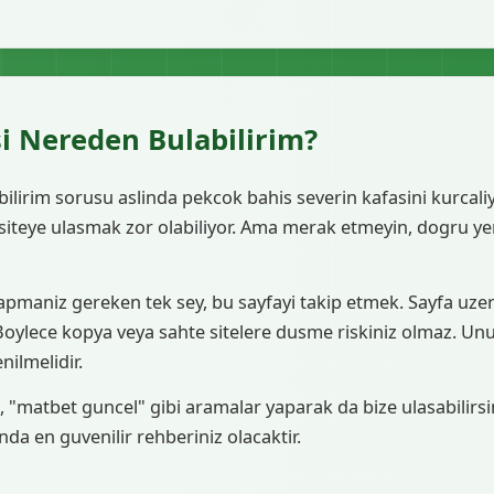
i Nereden Bulabilirim?
lirim sorusu aslinda pekcok bahis severin kafasini kurcaliyor
 siteye ulasmak zor olabiliyor. Ama merak etmeyin, dogru ye
yapmaniz gereken tek sey, bu sayfayi takip etmek. Sayfa uz
. Boylece kopya veya sahte sitelere dusme riskiniz olmaz. Un
ilmelidir.
", "matbet guncel" gibi aramalar yaparak da bize ulasabilir
da en guvenilir rehberiniz olacaktir.