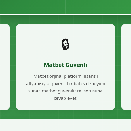
🔒
Matbet Güvenli
Matbet orjinal platform, lisanslı
altyapısıyla guvenli bir bahis deneyimi
sunar. matbet guvenilir mi sorusuna
cevap evet.