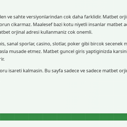
den ve sahte versiyonlarindan cok daha farklidir. Matbet orjina
run cikarmaz. Maalesef bazi kotu niyetli insanlar matbet ad
tbet orjinal adresi kullanmaniz cok onemli.
s, sanal sporlar, casino, slotlar, poker gibi bircok secenek m
eye asla musade etmez. Matbet guncel giris yaptiginizda karsi
ir.
soru isareti kalmasin. Bu sayfa sadece ve sadece matbet orj