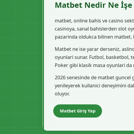
Matbet Nedir Ne İşe
matbet, online bahis ve casino sekt
casinoya, sanal bahislerden slot oyu
pazarinda oldukca bilinen matbet, li
Matbet ne ise yarar derseniz, aslin
oyunlari sunar. Futbol, basketbol, t
Poker gibi klasik masa oyunlari d
2026 senesinde de matbet guncel g
yenileyerek kullanici deneyimini d
oluyor.
Matbet Giriş Yap