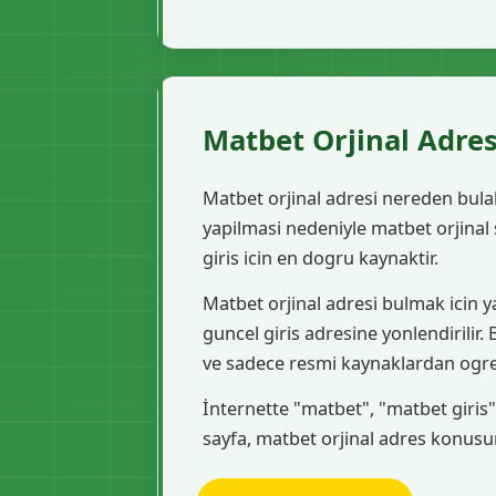
Matbet Orjinal Adres
Matbet orjinal adresi nereden bulabi
yapilmasi nedeniyle matbet orjinal
giris icin en dogru kaynaktir.
Matbet orjinal adresi bulmak icin 
guncel giris adresine yonlendirilir
ve sadece resmi kaynaklardan ogren
İnternette "matbet", "matbet giris
sayfa, matbet orjinal adres konusun