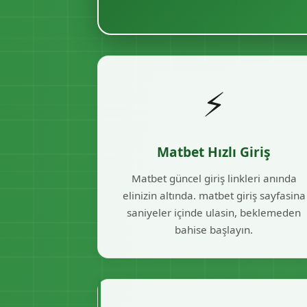
⚡
Matbet Hızlı Giriş
Matbet güncel giriş linkleri anında
elinizin altında. matbet giriş sayfasina
saniyeler içinde ulasin, beklemeden
bahise başlayın.