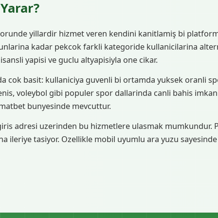
 Yarar?
orunde yillardir hizmet veren kendini kanitlamiş bi platfor
nlarina kadar pekcok farkli kategoride kullanicilarina altern
sansli yapisi ve guclu altyapisiyla one cikar.
da cok basit: kullaniciya guvenli bi ortamda yuksek oranli sp
enis, voleybol gibi populer spor dallarinda canli bahis imkani 
a matbet bunyesinde mevcuttur.
iris adresi uzerinden bu hizmetlere ulasmak mumkundur. 
aha ileriye tasiyor. Ozellikle mobil uyumlu ara yuzu sayesin