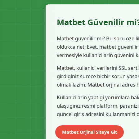
Matbet Güvenilir mi
Matbet guvenilir mi? Bu soru ozelli
oldukca net: Evet, matbet guvenilir 
vermesiyle kullanicilarin guvenini k
Matbet, kullanici verilerini SSL ser
girdiginiz surece hicbir sorun yasa
olmak lazim. Matbet orjinal adres h
Kullanicilarin yaptigi yorumlara b
ulaştıgınız resmi platform, paraniz
guncel giris adresini kullanmanizi o
Matbet Orjinal Siteye Git