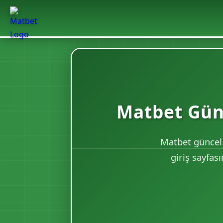
Matbet Günc
Matbet güncel 
giriş sayfas