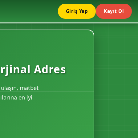
Giriş Yap
Kayıt Ol
rjinal Adres
 ulaşın, matbet
larına en iyi