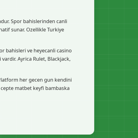
mdur. Spor bahislerinden canli
atif sunar. Ozellikle Turkiye
or bahisleri ve heyecanli casino
vardir. Ayrica Rulet, Blackjack,
Platform her gecen gun kendini
de cepte matbet keyfi bambaska