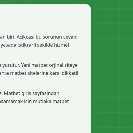
dan biri. Acikcasi bu sorunun cevabi
iyasada istikrarli sekilde hizmet
n yurutur. Yani matbet orjinal siteye
hte matbet sitelerine karsi dikkatli
z. Matbet giris sayfasindan
t yasamamak icin mutlaka matbet