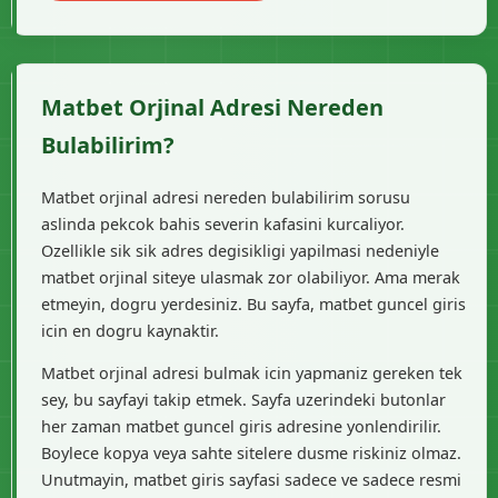
Matbet Orjinal Adresi Nereden
Bulabilirim?
Matbet orjinal adresi nereden bulabilirim sorusu
aslinda pekcok bahis severin kafasini kurcaliyor.
Ozellikle sik sik adres degisikligi yapilmasi nedeniyle
matbet orjinal siteye ulasmak zor olabiliyor. Ama merak
etmeyin, dogru yerdesiniz. Bu sayfa, matbet guncel giris
icin en dogru kaynaktir.
Matbet orjinal adresi bulmak icin yapmaniz gereken tek
sey, bu sayfayi takip etmek. Sayfa uzerindeki butonlar
her zaman matbet guncel giris adresine yonlendirilir.
Boylece kopya veya sahte sitelere dusme riskiniz olmaz.
Unutmayin, matbet giris sayfasi sadece ve sadece resmi