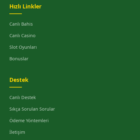
Hızlı Linkler
Canlı Bahis
Canlı Casino
Slot Oyunları
Bonuslar
Destek
Canlı Destek
Sıkça Sorulan Sorular
Ödeme Yöntemleri
İletişim