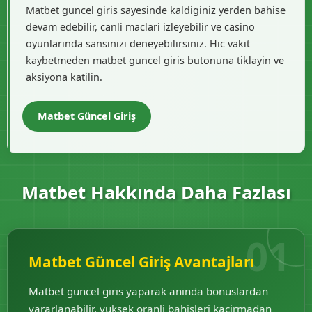
Matbet guncel giris sayesinde kaldiginiz yerden bahise
devam edebilir, canli maclari izleyebilir ve casino
oyunlarinda sansinizi deneyebilirsiniz. Hic vakit
kaybetmeden matbet guncel giris butonuna tiklayin ve
aksiyona katilin.
Matbet Güncel Giriş
Matbet Hakkında Daha Fazlası
01
Matbet Güncel Giriş Avantajları
Matbet guncel giris yaparak aninda bonuslardan
yararlanabilir, yuksek oranli bahisleri kacirmadan