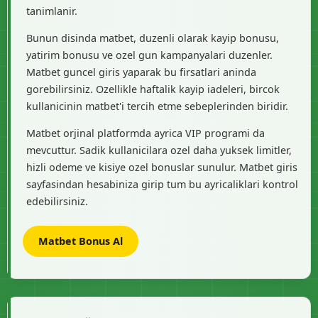
tanimlanir.
Bunun disinda matbet, duzenli olarak kayip bonusu,
yatirim bonusu ve ozel gun kampanyalari duzenler.
Matbet guncel giris yaparak bu firsatlari aninda
gorebilirsiniz. Ozellikle haftalik kayip iadeleri, bircok
kullanicinin matbet'i tercih etme sebeplerinden biridir.
Matbet orjinal platformda ayrica VIP programi da
mevcuttur. Sadik kullanicilara ozel daha yuksek limitler,
hizli odeme ve kisiye ozel bonuslar sunulur. Matbet giris
sayfasindan hesabiniza girip tum bu ayricaliklari kontrol
edebilirsiniz.
Matbet Bonus Al