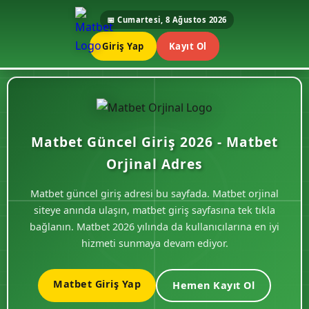
📅 Cumartesi, 8 Ağustos 2026
Giriş Yap
Kayıt Ol
Matbet Güncel Giriş 2026 - Matbet
Orjinal Adres
Matbet güncel giriş adresi bu sayfada. Matbet orjinal
siteye anında ulaşın, matbet giriş sayfasına tek tıkla
bağlanın. Matbet 2026 yılında da kullanıcılarına en iyi
hizmeti sunmaya devam ediyor.
Matbet Giriş Yap
Hemen Kayıt Ol