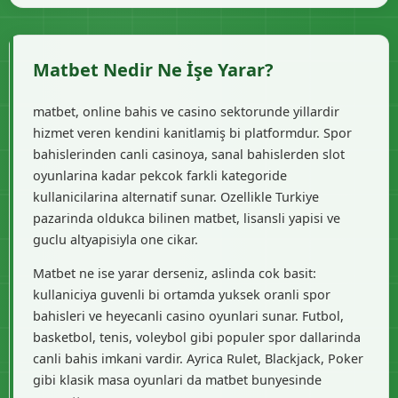
Matbet Nedir Ne İşe Yarar?
matbet, online bahis ve casino sektorunde yillardir
hizmet veren kendini kanitlamiş bi platformdur. Spor
bahislerinden canli casinoya, sanal bahislerden slot
oyunlarina kadar pekcok farkli kategoride
kullanicilarina alternatif sunar. Ozellikle Turkiye
pazarinda oldukca bilinen matbet, lisansli yapisi ve
guclu altyapisiyla one cikar.
Matbet ne ise yarar derseniz, aslinda cok basit:
kullaniciya guvenli bi ortamda yuksek oranli spor
bahisleri ve heyecanli casino oyunlari sunar. Futbol,
basketbol, tenis, voleybol gibi populer spor dallarinda
canli bahis imkani vardir. Ayrica Rulet, Blackjack, Poker
gibi klasik masa oyunlari da matbet bunyesinde