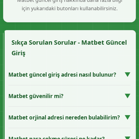
Matbet güncel giriş hakkında daha fazla bilgi
için yukarıdaki butonları kullanabilirsiniz.
Sıkça Sorulan Sorular - Matbet Güncel
Giriş
▼
Matbet güncel giriş adresi nasıl bulunur?
Matbet guncel giris adresini bu sayfadaki butonlara
tiklayarak aninda bulabilirsiniz. Ayrica "matbet guncel
▼
Matbet güvenilir mi?
giris", "matbet giris" gibi aramalarla da sayfamiza
Evet, matbet guvenilir bi platformdur. Curacao lisansina
ulasabilirsiniz. Sayfa her zaman guncel matbet adresini
sahiptir, SSL sertifikasi kullanir ve yillardir sorunsuz
gosterir.
▼
Matbet orjinal adresi nereden bulabilirim?
hizmet vermektedir. Matbet orjinal siteye giris yaptiginiz
Matbet orjinal adres bu sayfadaki linkler araciligiyla
surece hicbir guvenlik sorunu yasamazsiniz.
bulunur. Herhangi bi butona tiklayarak matbet orjinal
▼
Matbet para çekme süresi ne kadar?