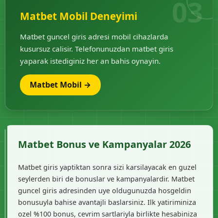
03
Matbet Mobil Deneyimi
Matbet guncel giris adresi mobil cihazlarda
kusursuz calisir. Telefonunuzdan matbet giris
yaparak istediginiz her an bahis oynayin.
Matbet Mobil →
Matbet Bonus ve Kampanyalar 2026
Matbet giris yaptiktan sonra sizi karsilayacak en guzel
seylerden biri de bonuslar ve kampanyalardir. Matbet
guncel giris adresinden uye oldugunuzda hosgeldin
bonusuyla bahise avantajli baslarsiniz. Ilk yatiriminiza
ozel %100 bonus, cevrim sartlariyla birlikte hesabiniza