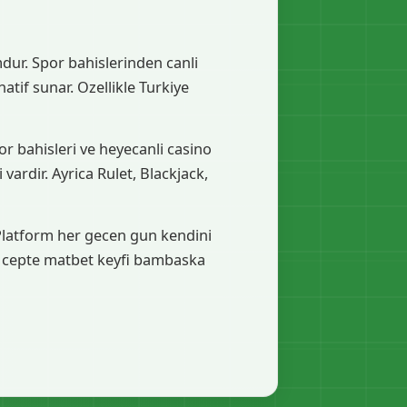
mdur. Spor bahislerinden canli
atif sunar. Ozellikle Turkiye
or bahisleri ve heyecanli casino
vardir. Ayrica Rulet, Blackjack,
Platform her gecen gun kendini
de cepte matbet keyfi bambaska