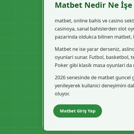
Matbet Nedir Ne İşe
matbet, online bahis ve casino sekt
casinoya, sanal bahislerden slot oyu
pazarinda oldukca bilinen matbet, li
Matbet ne ise yarar derseniz, aslin
oyunlari sunar. Futbol, basketbol, t
Poker gibi klasik masa oyunlari d
2026 senesinde de matbet guncel g
yenileyerek kullanici deneyimini d
oluyor.
Matbet Giriş Yap