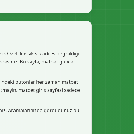
. Ozellikle sik sik adres degisikligi
rdesiniz. Bu sayfa, matbet guncel
erindeki butonlar her zaman matbet
utmayin, matbet giris sayfasi sadece
siniz. Aramalarinizda gordugunuz bu