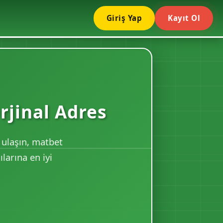
Giriş Yap
Kayıt Ol
rjinal Adres
 ulaşın, matbet
larına en iyi