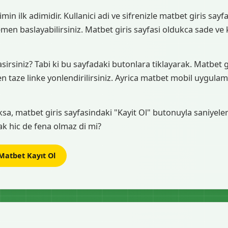
min ilk adimidir. Kullanici adi ve sifrenizle matbet giris say
en baslayabilirsiniz. Matbet giris sayfasi oldukca sade ve k
asirsiniz? Tabi ki bu sayfadaki butonlara tiklayarak. Matbet g
 taze linke yonlendirilirsiniz. Ayrica matbet mobil uygulamasi
a, matbet giris sayfasindaki "Kayit Ol" butonuyla saniyeler 
k hic de fena olmaz di mi?
Matbet Kayıt Ol