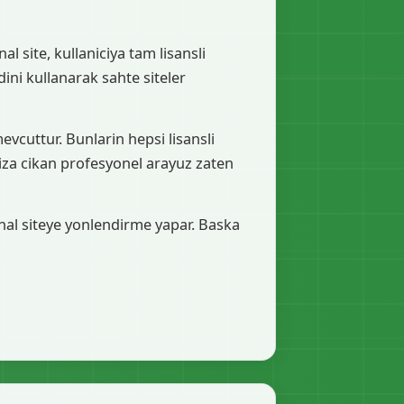
l site, kullaniciya tam lisansli
ini kullanarak sahte siteler
evcuttur. Bunlarin hepsi lisansli
niza cikan profesyonel arayuz zaten
inal siteye yonlendirme yapar. Baska