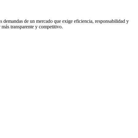
las demandas de un mercado que exige eficiencia, responsabilidad y
r más transparente y competitivo.