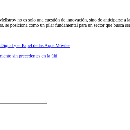
ellstroy no es solo una cuestión de innovación, sino de anticiparse a 
es, se posiciona como un pilar fundamental para un sector que busca se
igital y el Papel de las Apps Móviles
ento sin precedentes en la últi