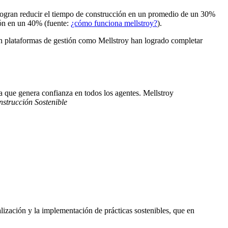
 logran reducir el tiempo de construcción en un promedio de un 30%
ión en un 40% (fuente:
¿cómo funciona mellstroy?
).
ran plataformas de gestión como Mellstroy han logrado completar
a que genera confianza en todos los agentes. Mellstroy
strucción Sostenible
alización y la implementación de prácticas sostenibles, que en