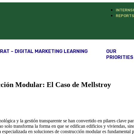
INTERNS
REPORT
RAT – DIGITAL MARKETING LEARNING
OUR
PRIORITIES
cción Modular: El Caso de Mellstroy
ológica y la gestión transparente se han convertido en pilares clave para
olo transforma la forma en que se edifican edificios y viviendas, sino 
 especializada en soluciones de construcción modular es fundamental p