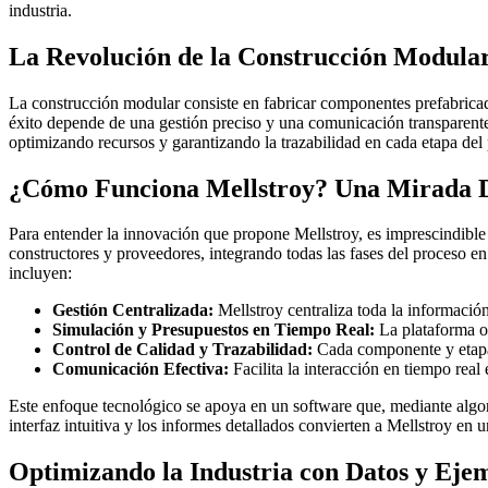
industria.
La Revolución de la Construcción Modular:
La construcción modular consiste en fabricar componentes prefabricado
éxito depende de una gestión preciso y una comunicación transparente
optimizando recursos y garantizando la trazabilidad en cada etapa del
¿Cómo Funciona Mellstroy? Una Mirada D
Para entender la innovación que propone Mellstroy, es imprescindible
constructores y proveedores, integrando todas las fases del proceso en
incluyen:
Gestión Centralizada:
Mellstroy centraliza toda la información 
Simulación y Presupuestos en Tiempo Real:
La plataforma of
Control de Calidad y Trazabilidad:
Cada componente y etapa
Comunicación Efectiva:
Facilita la interacción en tiempo real
Este enfoque tecnológico se apoya en un software que, mediante algori
interfaz intuitiva y los informes detallados convierten a Mellstroy en
Optimizando la Industria con Datos y Eje