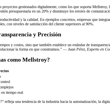
os proyectos gestionados digitalmente, como los que soporta Mellstroy,
gestión presupuestaria en un 20% y disminuye los errores de comunicac
 productividad y la calidad. En ejemplos concretos, empresas que integ
es, con niveles de satisfacción del cliente superiores al 90%.
ransparencia y Precisión
iempos y costos, sino que también establece un estándar de transparenci
evolucionar la forma en que construimos.” —
Juan Pérez, Experto en Con
mas como Mellstroy?
yectos
s
control
omplejos
 en tiempo real
refleja una tendencia de la industria hacia la automatización, la digit