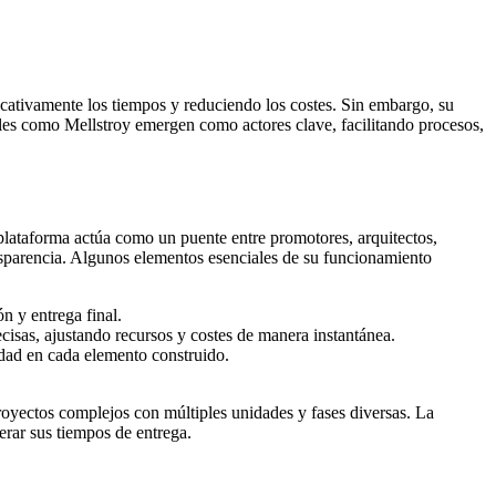
icativamente los tiempos y reduciendo los costes. Sin embargo, su
ales como Mellstroy emergen como actores clave, facilitando procesos,
plataforma actúa como un puente entre promotores, arquitectos,
ransparencia. Algunos elementos esenciales de su funcionamiento
n y entrega final.
cisas, ajustando recursos y costes de manera instantánea.
ad en cada elemento construido.
royectos complejos con múltiples unidades y fases diversas. La
erar sus tiempos de entrega.