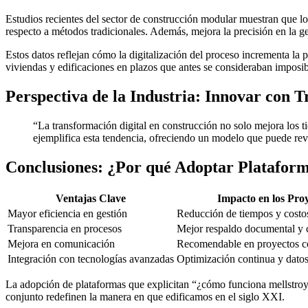
Estudios recientes del sector de construcción modular muestran que l
respecto a métodos tradicionales. Además, mejora la precisión en la 
Estos datos reflejan cómo la digitalización del proceso incrementa la
viviendas y edificaciones en plazos que antes se consideraban imposibl
Perspectiva de la Industria: Innovar con T
“La transformación digital en construcción no solo mejora los t
ejemplifica esta tendencia, ofreciendo un modelo que puede r
Conclusiones: ¿Por qué Adoptar Platafor
Ventajas Clave
Impacto en los Pro
Mayor eficiencia en gestión
Reducción de tiempos y costo
Transparencia en procesos
Mejor respaldo documental y 
Mejora en comunicación
Recomendable en proyectos c
Integración con tecnologías avanzadas
Optimización continua y datos
La adopción de plataformas que explicitan “¿cómo funciona mellstroy?” 
conjunto redefinen la manera en que edificamos en el siglo XXI.