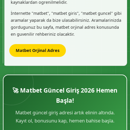
kaynaklardan ogrenilmelidir.
İnternette "matbet", "matbet giris", "matbet guncel" gibi
aramalar yaparak da bize ulasabilirsiniz. Aramalarinizda
gordugunuz bu sayfa, matbet orjinal adres konusunda
en guvenilir rehberiniz olacaktir.
Matbet Orjinal Adres
🚀 Matbet Güncel Giriş 2026 Hemen
Başla!
Matbet güncel giriş adresi artık elinin altında.
Kayıt ol, bonusunu kap, hemen bahise başla.