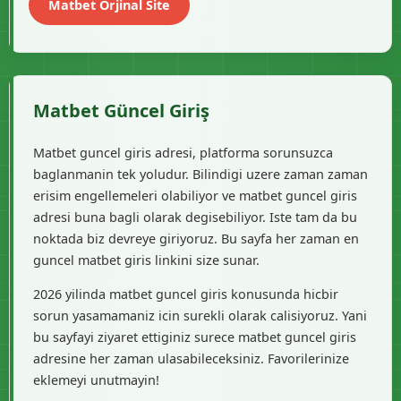
Matbet Orjinal Site
Matbet Güncel Giriş
Matbet guncel giris adresi, platforma sorunsuzca
baglanmanin tek yoludur. Bilindigi uzere zaman zaman
erisim engellemeleri olabiliyor ve matbet guncel giris
adresi buna bagli olarak degisebiliyor. Iste tam da bu
noktada biz devreye giriyoruz. Bu sayfa her zaman en
guncel matbet giris linkini size sunar.
2026 yilinda matbet guncel giris konusunda hicbir
sorun yasamamaniz icin surekli olarak calisiyoruz. Yani
bu sayfayi ziyaret ettiginiz surece matbet guncel giris
adresine her zaman ulasabileceksiniz. Favorilerinize
eklemeyi unutmayin!