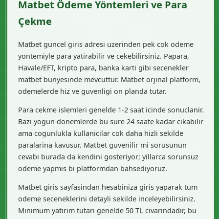
Matbet Ödeme Yöntemleri ve Para
Çekme
Matbet guncel giris adresi uzerinden pek cok odeme
yontemiyle para yatirabilir ve cekebilirsiniz. Papara,
Havale/EFT, kripto para, banka karti gibi secenekler
matbet bunyesinde mevcuttur. Matbet orjinal platform,
odemelerde hiz ve guvenligi on planda tutar.
Para cekme islemleri genelde 1-2 saat icinde sonuclanir.
Bazi yogun donemlerde bu sure 24 saate kadar cikabilir
ama cogunlukla kullanicilar cok daha hizli sekilde
paralarina kavusur. Matbet guvenilir mi sorusunun
cevabi burada da kendini gosteriyor; yillarca sorunsuz
odeme yapmis bi platformdan bahsediyoruz.
Matbet giris sayfasindan hesabiniza giris yaparak tum
odeme seceneklerini detayli sekilde inceleyebilirsiniz.
Minimum yatirim tutari genelde 50 TL civarindadir, bu