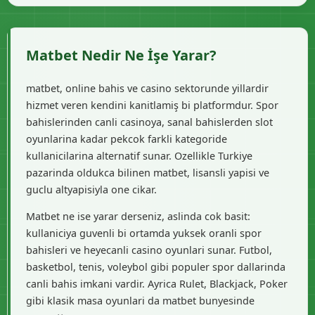
Matbet Nedir Ne İşe Yarar?
matbet, online bahis ve casino sektorunde yillardir
hizmet veren kendini kanitlamiş bi platformdur. Spor
bahislerinden canli casinoya, sanal bahislerden slot
oyunlarina kadar pekcok farkli kategoride
kullanicilarina alternatif sunar. Ozellikle Turkiye
pazarinda oldukca bilinen matbet, lisansli yapisi ve
guclu altyapisiyla one cikar.
Matbet ne ise yarar derseniz, aslinda cok basit:
kullaniciya guvenli bi ortamda yuksek oranli spor
bahisleri ve heyecanli casino oyunlari sunar. Futbol,
basketbol, tenis, voleybol gibi populer spor dallarinda
canli bahis imkani vardir. Ayrica Rulet, Blackjack, Poker
gibi klasik masa oyunlari da matbet bunyesinde