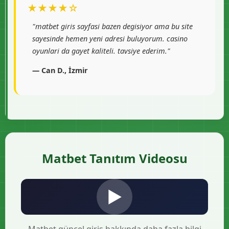
★★★★☆
"matbet giris sayfasi bazen degisiyor ama bu site
sayesinde hemen yeni adresi buluyorum. casino
oyunlari da gayet kaliteli. tavsiye ederim."
— Can D., İzmir
Matbet Tanıtım Videosu
▶