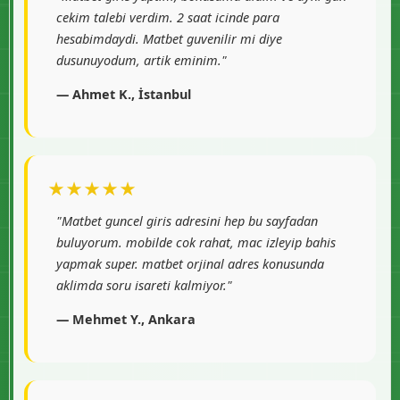
cekim talebi verdim. 2 saat icinde para
hesabimdaydi. Matbet guvenilir mi diye
dusunuyodum, artik eminim."
— Ahmet K., İstanbul
★★★★★
"Matbet guncel giris adresini hep bu sayfadan
buluyorum. mobilde cok rahat, mac izleyip bahis
yapmak super. matbet orjinal adres konusunda
aklimda soru isareti kalmiyor."
— Mehmet Y., Ankara