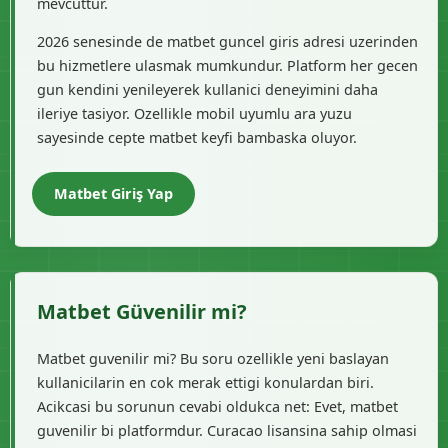
mevcuttur.
2026 senesinde de matbet guncel giris adresi uzerinden
bu hizmetlere ulasmak mumkundur. Platform her gecen
gun kendini yenileyerek kullanici deneyimini daha
ileriye tasiyor. Ozellikle mobil uyumlu ara yuzu
sayesinde cepte matbet keyfi bambaska oluyor.
Matbet Giriş Yap
Matbet Güvenilir mi?
Matbet guvenilir mi? Bu soru ozellikle yeni baslayan
kullanicilarin en cok merak ettigi konulardan biri.
Acikcasi bu sorunun cevabi oldukca net: Evet, matbet
guvenilir bi platformdur. Curacao lisansina sahip olmasi