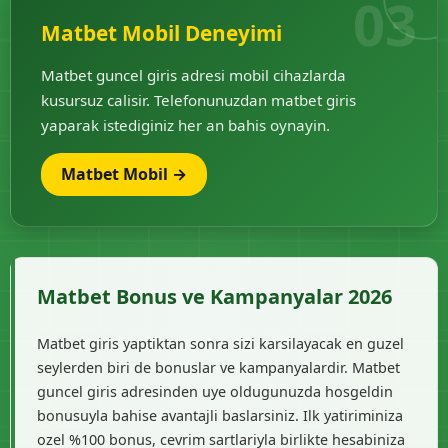
03
Matbet Mobil Deneyimi
Matbet guncel giris adresi mobil cihazlarda
kusursuz calisir. Telefonunuzdan matbet giris
yaparak istediginiz her an bahis oynayin.
Matbet Mobil →
Matbet Bonus ve Kampanyalar 2026
Matbet giris yaptiktan sonra sizi karsilayacak en guzel
seylerden biri de bonuslar ve kampanyalardir. Matbet
guncel giris adresinden uye oldugunuzda hosgeldin
bonusuyla bahise avantajli baslarsiniz. Ilk yatiriminiza
ozel %100 bonus, cevrim sartlariyla birlikte hesabiniza