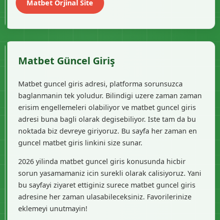
Matbet Orjinal Site
Matbet Güncel Giriş
Matbet guncel giris adresi, platforma sorunsuzca
baglanmanin tek yoludur. Bilindigi uzere zaman zaman
erisim engellemeleri olabiliyor ve matbet guncel giris
adresi buna bagli olarak degisebiliyor. Iste tam da bu
noktada biz devreye giriyoruz. Bu sayfa her zaman en
guncel matbet giris linkini size sunar.
2026 yilinda matbet guncel giris konusunda hicbir
sorun yasamamaniz icin surekli olarak calisiyoruz. Yani
bu sayfayi ziyaret ettiginiz surece matbet guncel giris
adresine her zaman ulasabileceksiniz. Favorilerinize
eklemeyi unutmayin!