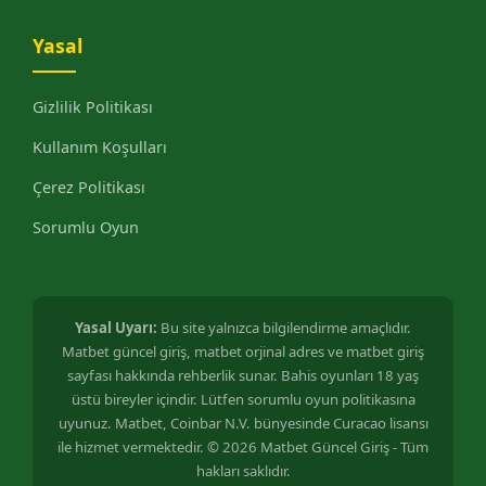
Yasal
Gizlilik Politikası
Kullanım Koşulları
Çerez Politikası
Sorumlu Oyun
Yasal Uyarı:
Bu site yalnızca bilgilendirme amaçlıdır.
Matbet güncel giriş, matbet orjinal adres ve matbet giriş
sayfası hakkında rehberlik sunar. Bahis oyunları 18 yaş
üstü bireyler içindir. Lütfen sorumlu oyun politikasına
uyunuz. Matbet, Coinbar N.V. bünyesinde Curacao lisansı
ile hizmet vermektedir. © 2026 Matbet Güncel Giriş - Tüm
hakları saklıdır.