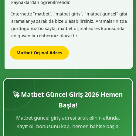
kaynaklardan ogrenilmelidir.
İnternette "matbet", "matbet giris", "matbet guncel" gibi
aramalar yaparak da bize ulasabilirsiniz. Aramalarinizda
gordugunuz bu sayfa, matbet orjinal adres konusunda
en guvenilir rehberiniz olacaktir.
Matbet Orjinal Adres
🚀 Matbet Güncel Giriş 2026 Hemen
Başla!
Matbet güncel giriş adresi artık elinin altında.
Kayıt ol, bonusunu kap, hemen bahise başla.