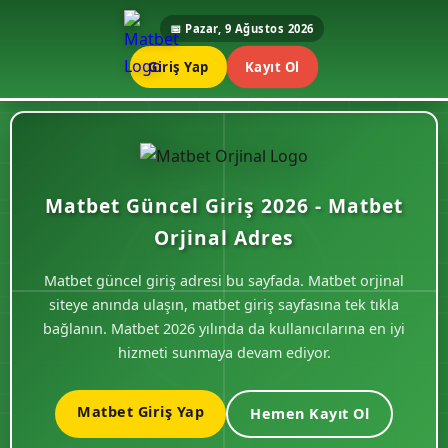
📅 Pazar, 9 Ağustos 2026
Giriş Yap
Kayıt Ol
Matbet Güncel Giriş 2026 - Matbet
Orjinal Adres
Matbet güncel giriş adresi bu sayfada. Matbet orjinal
siteye anında ulaşın, matbet giriş sayfasına tek tıkla
bağlanın. Matbet 2026 yılında da kullanıcılarına en iyi
hizmeti sunmaya devam ediyor.
Matbet Giriş Yap
Hemen Kayıt Ol