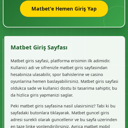
Matbet'e Hemen Giriş Yap
Matbet Giriş Sayfası
Matbet giris sayfasi, platforma erisimin ilk adimidir.
Kullanici adi ve sifrenizle matbet giris sayfasindan
hesabiniza ulasabilir, spor bahislerine ve casino
oyunlarina hemen baslayabilirsiniz. Matbet giris sayfasi
oldukca sade ve kullanici dostu bi tasarima sahiptir, bu
da hizlica giris yapmanizi saglar.
Peki matbet giris sayfasina nasil ulasirsiniz? Tabi ki bu
sayfadaki butonlara tiklayarak. Matbet guncel giris
adresi surekli olarak guncellenir ve bu sayfa uzerinden
en taze linke yonlendirilirsiniz. Ayrica matbet mobil