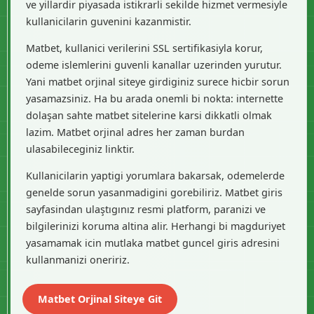
ve yillardir piyasada istikrarli sekilde hizmet vermesiyle
kullanicilarin guvenini kazanmistir.
Matbet, kullanici verilerini SSL sertifikasiyla korur,
odeme islemlerini guvenli kanallar uzerinden yurutur.
Yani matbet orjinal siteye girdiginiz surece hicbir sorun
yasamazsiniz. Ha bu arada onemli bi nokta: internette
dolaşan sahte matbet sitelerine karsi dikkatli olmak
lazim. Matbet orjinal adres her zaman burdan
ulasabileceginiz linktir.
Kullanicilarin yaptigi yorumlara bakarsak, odemelerde
genelde sorun yasanmadigini gorebiliriz. Matbet giris
sayfasindan ulaştıgınız resmi platform, paranizi ve
bilgilerinizi koruma altina alir. Herhangi bi magduriyet
yasamamak icin mutlaka matbet guncel giris adresini
kullanmanizi oneririz.
Matbet Orjinal Siteye Git