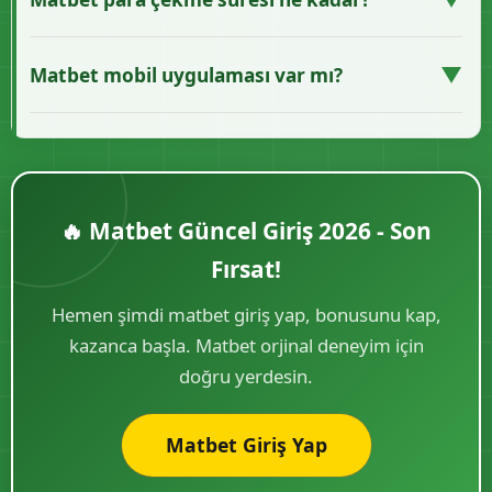
siteye yonlendirilirsiniz. Sahte sitelerden korunmak icin
Matbet'te para cekme islemleri genelde 1-2 saat icinde
sadece bu sayfayi kullanin.
tamamlanir. Yogun donemlerde bu sure 24 saate kadar
▼
Matbet mobil uygulaması var mı?
uzayabilir. Papara, havale/EFT ve kripto para ile hizli
Evet, matbet Android icin APK dosyasi sunar. iOS
cekim yapabilirsiniz.
kullanicilari ise Safari uzerinden matbet guncel giris
sayfasina baglanarak sorunsuzca kullanabilir. Mobil
deneyimi oldukca basarilidir.
🔥 Matbet Güncel Giriş 2026 - Son
Fırsat!
Hemen şimdi matbet giriş yap, bonusunu kap,
kazanca başla. Matbet orjinal deneyim için
doğru yerdesin.
Matbet Giriş Yap