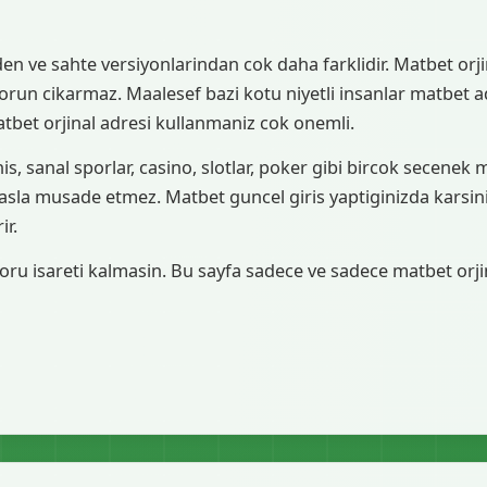
den ve sahte versiyonlarindan cok daha farklidir. Matbet orjina
run cikarmaz. Maalesef bazi kotu niyetli insanlar matbet ad
tbet orjinal adresi kullanmaniz cok onemli.
s, sanal sporlar, casino, slotlar, poker gibi bircok secenek m
eye asla musade etmez. Matbet guncel giris yaptiginizda karsi
ir.
soru isareti kalmasin. Bu sayfa sadece ve sadece matbet orj