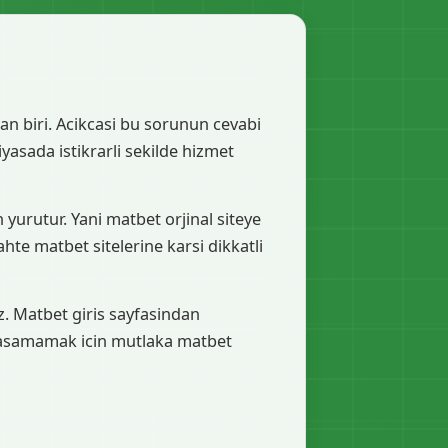
dan biri. Acikcasi bu sorunun cevabi
iyasada istikrarli sekilde hizmet
n yurutur. Yani matbet orjinal siteye
hte matbet sitelerine karsi dikkatli
z. Matbet giris sayfasindan
t yasamamak icin mutlaka matbet