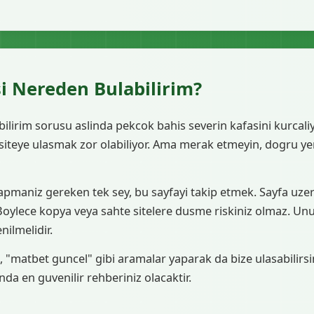
i Nereden Bulabilirim?
lirim sorusu aslinda pekcok bahis severin kafasini kurcaliyor
 siteye ulasmak zor olabiliyor. Ama merak etmeyin, dogru ye
yapmaniz gereken tek sey, bu sayfayi takip etmek. Sayfa uz
. Boylece kopya veya sahte sitelere dusme riskiniz olmaz. Un
ilmelidir.
", "matbet guncel" gibi aramalar yaparak da bize ulasabilir
da en guvenilir rehberiniz olacaktir.