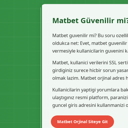
Matbet Güvenilir mi
Matbet guvenilir mi? Bu soru ozelli
oldukca net: Evet, matbet guvenilir 
vermesiyle kullanicilarin guvenini k
Matbet, kullanici verilerini SSL ser
girdiginiz surece hicbir sorun yasa
olmak lazim. Matbet orjinal adres h
Kullanicilarin yaptigi yorumlara b
ulaştıgınız resmi platform, paraniz
guncel giris adresini kullanmanizi o
Matbet Orjinal Siteye Git