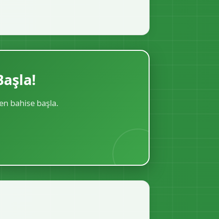
aşla!
men bahise başla.