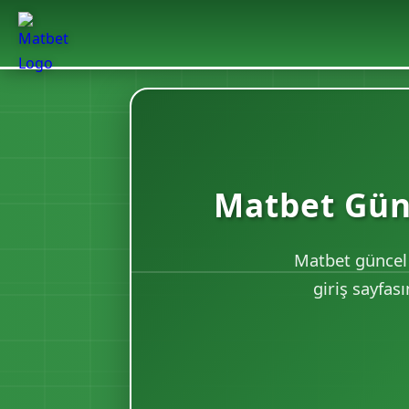
Matbet Günc
Matbet güncel 
giriş sayfas