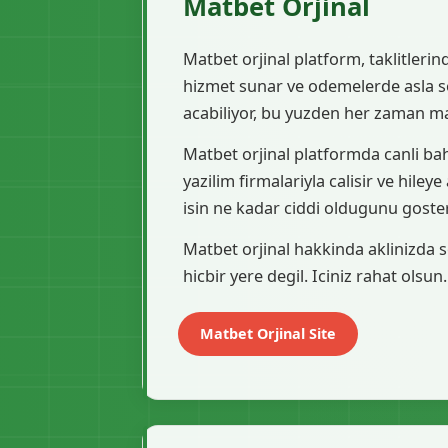
Matbet Orjinal
Matbet orjinal platform, taklitlerin
hizmet sunar ve odemelerde asla so
acabiliyor, bu yuzden her zaman ma
Matbet orjinal platformda canli bahi
yazilim firmalariyla calisir ve hil
isin ne kadar ciddi oldugunu goster
Matbet orjinal hakkinda aklinizda 
hicbir yere degil. Iciniz rahat olsun.
Matbet Orjinal Site