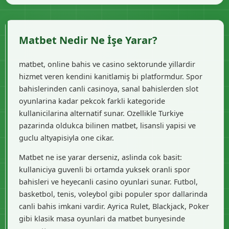
Matbet Nedir Ne İşe Yarar?
matbet, online bahis ve casino sektorunde yillardir
hizmet veren kendini kanitlamiş bi platformdur. Spor
bahislerinden canli casinoya, sanal bahislerden slot
oyunlarina kadar pekcok farkli kategoride
kullanicilarina alternatif sunar. Ozellikle Turkiye
pazarinda oldukca bilinen matbet, lisansli yapisi ve
guclu altyapisiyla one cikar.
Matbet ne ise yarar derseniz, aslinda cok basit:
kullaniciya guvenli bi ortamda yuksek oranli spor
bahisleri ve heyecanli casino oyunlari sunar. Futbol,
basketbol, tenis, voleybol gibi populer spor dallarinda
canli bahis imkani vardir. Ayrica Rulet, Blackjack, Poker
gibi klasik masa oyunlari da matbet bunyesinde