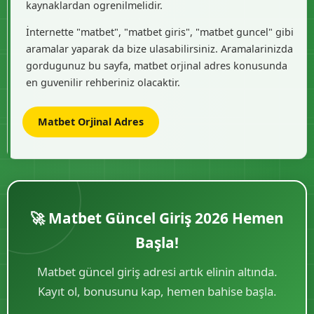
kaynaklardan ogrenilmelidir.
İnternette "matbet", "matbet giris", "matbet guncel" gibi
aramalar yaparak da bize ulasabilirsiniz. Aramalarinizda
gordugunuz bu sayfa, matbet orjinal adres konusunda
en guvenilir rehberiniz olacaktir.
Matbet Orjinal Adres
🚀 Matbet Güncel Giriş 2026 Hemen
Başla!
Matbet güncel giriş adresi artık elinin altında.
Kayıt ol, bonusunu kap, hemen bahise başla.