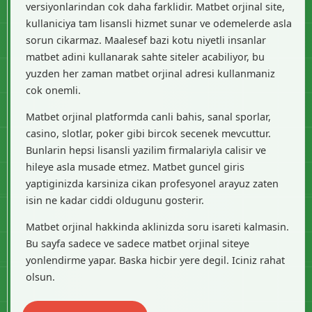
versiyonlarindan cok daha farklidir. Matbet orjinal site,
kullaniciya tam lisansli hizmet sunar ve odemelerde asla
sorun cikarmaz. Maalesef bazi kotu niyetli insanlar
matbet adini kullanarak sahte siteler acabiliyor, bu
yuzden her zaman matbet orjinal adresi kullanmaniz
cok onemli.
Matbet orjinal platformda canli bahis, sanal sporlar,
casino, slotlar, poker gibi bircok secenek mevcuttur.
Bunlarin hepsi lisansli yazilim firmalariyla calisir ve
hileye asla musade etmez. Matbet guncel giris
yaptiginizda karsiniza cikan profesyonel arayuz zaten
isin ne kadar ciddi oldugunu gosterir.
Matbet orjinal hakkinda aklinizda soru isareti kalmasin.
Bu sayfa sadece ve sadece matbet orjinal siteye
yonlendirme yapar. Baska hicbir yere degil. Iciniz rahat
olsun.