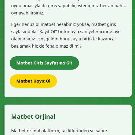
uygulamasiyla da giris yapabilir, istediginiz her an bahis
oynayabilirsiniz.
Eger henuz bi matbet hesabiniz yoksa, matbet giris
sayfasindaki "Kayit Ol" butonuyla saniyeler icinde uye
olabilirsiniz. Hosgeldin bonusuyla birlikte kazanca
baslamak hic de fena olmaz di mi?
Matbet Giriş Sayfasına Git
Matbet Kayıt Ol
Matbet Orjinal
Matbet orjinal platform, taklitlerinden ve sahte