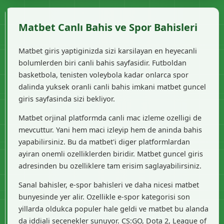
Matbet Canlı Bahis ve Spor Bahisleri
Matbet giris yaptiginizda sizi karsilayan en heyecanli
bolumlerden biri canli bahis sayfasidir. Futboldan
basketbola, tenisten voleybola kadar onlarca spor
dalinda yuksek oranli canli bahis imkani matbet guncel
giris sayfasinda sizi bekliyor.
Matbet orjinal platformda canli mac izleme ozelligi de
mevcuttur. Yani hem maci izleyip hem de aninda bahis
yapabilirsiniz. Bu da matbet'i diger platformlardan
ayiran onemli ozelliklerden biridir. Matbet guncel giris
adresinden bu ozelliklere tam erisim saglayabilirsiniz.
Sanal bahisler, e-spor bahisleri ve daha nicesi matbet
bunyesinde yer alir. Ozellikle e-spor kategorisi son
yillarda oldukca populer hale geldi ve matbet bu alanda
da iddiali secenekler sunuyor. CS:GO, Dota 2, League of