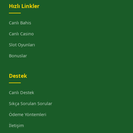
Hızlı Linkler
Canlı Bahis
Canlı Casino
Slot Oyunları
Bonuslar
Destek
Canlı Destek
Sıkça Sorulan Sorular
Ödeme Yöntemleri
İletişim