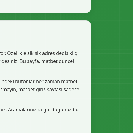
. Ozellikle sik sik adres degisikligi
rdesiniz. Bu sayfa, matbet guncel
erindeki butonlar her zaman matbet
utmayin, matbet giris sayfasi sadece
siniz. Aramalarinizda gordugunuz bu