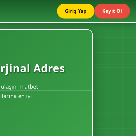
Giriş Yap
Kayıt Ol
rjinal Adres
 ulaşın, matbet
larına en iyi