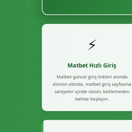
⚡
Matbet Hızlı Giriş
Matbet güncel giriş linkleri anında
elinizin altında. matbet giriş sayfasina
saniyeler içinde ulasin, beklemeden
bahise başlayın.