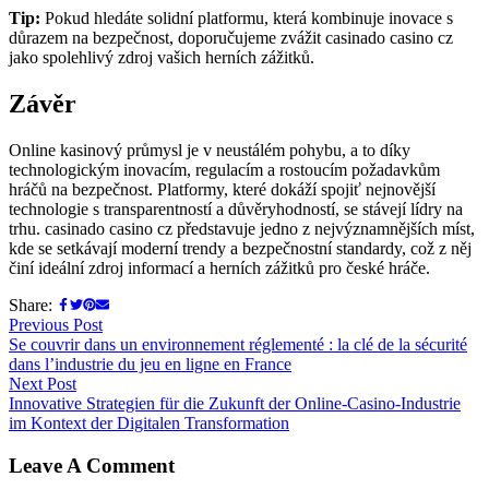
Tip:
Pokud hledáte solidní platformu, která kombinuje inovace s
důrazem na bezpečnost, doporučujeme zvážit casinado casino cz
jako spolehlivý zdroj vašich herních zážitků.
Závěr
Online kasinový průmysl je v neustálém pohybu, a to díky
technologickým inovacím, regulacím a rostoucím požadavkům
hráčů na bezpečnost. Platformy, které dokáží spojiť nejnovější
technologie s transparentností a důvěryhodností, se stávejí lídry na
trhu. casinado casino cz představuje jedno z nejvýznamnějších míst,
kde se setkávají moderní trendy a bezpečnostní standardy, což z něj
činí ideální zdroj informací a herních zážitků pro české hráče.
Share:
Previous Post
Se couvrir dans un environnement réglementé : la clé de la sécurité
dans l’industrie du jeu en ligne en France
Next Post
Innovative Strategien für die Zukunft der Online-Casino-Industrie
im Kontext der Digitalen Transformation
Leave A Comment