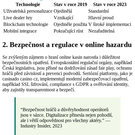
Technologie
Stav v roce 2019
Stav v roce 2023
Uživatelská personalizace
Ojedinělá
Standardní
Live dealer hry
Vznikající
Hlavní proud
Blockchain technologie
Ojediněle použita
V široké implementaci
Mobilní integrace
Pokračující růst
Nezařaditelná
2. Bezpečnost a regulace v online hazardu
Se zvýšeným zájmem o hraní online kasin narostla i důležitost
bezpečnostních opatření. Evropskostátní regulační orgány, například
Česká legislativa, jsou přísné na dodržování zásad fair play, ochranu
hráčů před závislostí a prevenci podvodů. Seriózní platformy, jako je
casinado casino cz, implementují moderní zabezpečovací opatření,
například SSL šifrování, compliance s GDPR a ověřování identity,
aby zajistily transparentnost a bezpečí.
“Bezpečnost hráčů a důvěryhodnost operátorů
jsou v sázce. Digitalizace přinesla nejen pohodlí,
ale i větší odpovědnost pro všechny aktéry.” —
Industry Insider, 2023