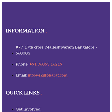
INFORMATION
#79, 17th cross, Malleshwaram Bangalore -
560003
Phone:
+91 96063 16219
Email:
info@skillbharat.com
QUICK LINKS
Get Involved