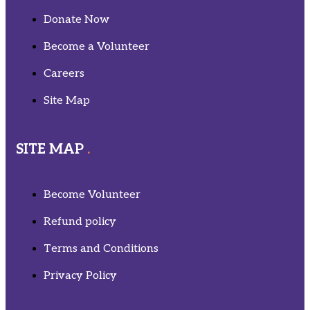
Donate Now
Become a Volunteer
Careers
Site Map
SITE MAP
Become Volunteer
Refund policy
Terms and Conditions
Privacy Policy