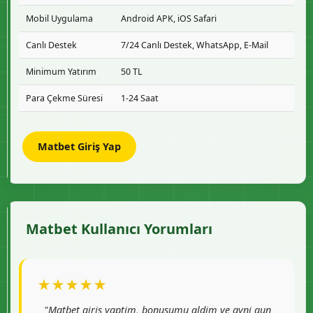
Mobil Uygulama
Android APK, iOS Safari
Canlı Destek
7/24 Canlı Destek, WhatsApp, E-Mail
Minimum Yatırım
50 TL
Para Çekme Süresi
1-24 Saat
Matbet Giriş Yap
Matbet Kullanıcı Yorumları
★★★★★
"Matbet giris yaptim, bonusumu aldim ve ayni gun