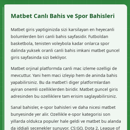
Matbet Canlı Bahis ve Spor Bahisleri
Matbet giris yaptiginizda sizi karsilayan en heyecanli
bolumlerden biri canli bahis sayfasidir. Futboldan
basketbola, tenisten voleybola kadar onlarca spor
dalinda yuksek oranli canli bahis imkani matbet guncel
giris sayfasinda sizi bekliyor.
Matbet orjinal platformda canli mac izleme ozelligi de
mevcuttur. Yani hem maci izleyip hem de aninda bahis
yapabilirsiniz. Bu da matbet'i diger platformlardan
ayiran onemli ozelliklerden biridir. Matbet guncel giris
adresinden bu ozelliklere tam erisim saglayabilirsiniz.
Sanal bahisler, e-spor bahisleri ve daha nicesi matbet
bunyesinde yer alir. Ozellikle e-spor kategorisi son
yillarda oldukca populer hale geldi ve matbet bu alanda
da iddiali secenekler sunuyor. CS:GO, Dota 2, League of