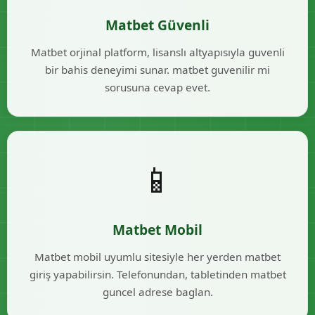
Matbet Güvenli
Matbet orjinal platform, lisanslı altyapısıyla guvenli
bir bahis deneyimi sunar. matbet guvenilir mi
sorusuna cevap evet.
📱
Matbet Mobil
Matbet mobil uyumlu sitesiyle her yerden matbet
giriş yapabilirsin. Telefonundan, tabletinden matbet
guncel adrese baglan.