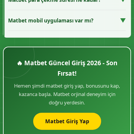
siteye yonlendirilirsiniz. Sahte sitelerden korunmak icin
Matbet'te para cekme islemleri genelde 1-2 saat icinde
sadece bu sayfayi kullanin.
tamamlanir. Yogun donemlerde bu sure 24 saate kadar
▼
Matbet mobil uygulaması var mı?
uzayabilir. Papara, havale/EFT ve kripto para ile hizli
Evet, matbet Android icin APK dosyasi sunar. iOS
cekim yapabilirsiniz.
kullanicilari ise Safari uzerinden matbet guncel giris
sayfasina baglanarak sorunsuzca kullanabilir. Mobil
deneyimi oldukca basarilidir.
🔥 Matbet Güncel Giriş 2026 - Son
Fırsat!
Hemen şimdi matbet giriş yap, bonusunu kap,
kazanca başla. Matbet orjinal deneyim için
doğru yerdesin.
Matbet Giriş Yap