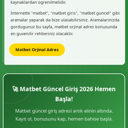
kaynaklardan ogrenilmelidir.
İnternette "matbet", "matbet giris", "matbet guncel" gibi
aramalar yaparak da bize ulasabilirsiniz. Aramalarinizda
gordugunuz bu sayfa, matbet orjinal adres konusunda
en guvenilir rehberiniz olacaktir.
Matbet Orjinal Adres
🚀 Matbet Güncel Giriş 2026 Hemen
Başla!
Matbet güncel giriş adresi artık elinin altında.
Kayıt ol, bonusunu kap, hemen bahise başla.