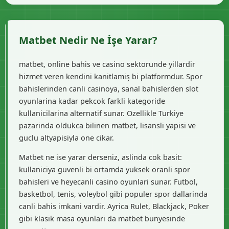
Matbet Nedir Ne İşe Yarar?
matbet, online bahis ve casino sektorunde yillardir
hizmet veren kendini kanitlamiş bi platformdur. Spor
bahislerinden canli casinoya, sanal bahislerden slot
oyunlarina kadar pekcok farkli kategoride
kullanicilarina alternatif sunar. Ozellikle Turkiye
pazarinda oldukca bilinen matbet, lisansli yapisi ve
guclu altyapisiyla one cikar.
Matbet ne ise yarar derseniz, aslinda cok basit:
kullaniciya guvenli bi ortamda yuksek oranli spor
bahisleri ve heyecanli casino oyunlari sunar. Futbol,
basketbol, tenis, voleybol gibi populer spor dallarinda
canli bahis imkani vardir. Ayrica Rulet, Blackjack, Poker
gibi klasik masa oyunlari da matbet bunyesinde