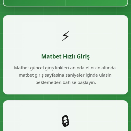
⚡
Matbet Hızlı Giriş
Matbet güncel giriş linkleri anında elinizin altında.
matbet giriş sayfasina saniyeler içinde ulasin,
beklemeden bahise başlayın.
🔒