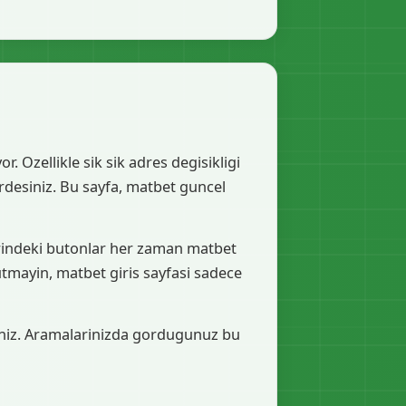
. Ozellikle sik sik adres degisikligi
rdesiniz. Bu sayfa, matbet guncel
erindeki butonlar her zaman matbet
utmayin, matbet giris sayfasi sadece
siniz. Aramalarinizda gordugunuz bu