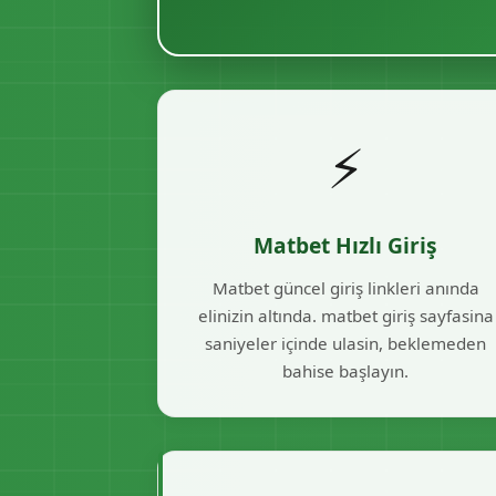
⚡
Matbet Hızlı Giriş
Matbet güncel giriş linkleri anında
elinizin altında. matbet giriş sayfasina
saniyeler içinde ulasin, beklemeden
bahise başlayın.