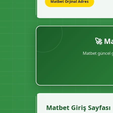
Matbet Orjinal Adres
🚀 M
Matbet güncel gi
Matbet Giriş Sayfası