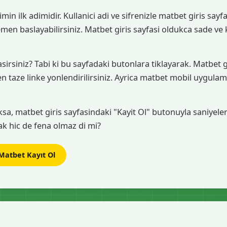
min ilk adimidir. Kullanici adi ve sifrenizle matbet giris say
en baslayabilirsiniz. Matbet giris sayfasi oldukca sade ve k
asirsiniz? Tabi ki bu sayfadaki butonlara tiklayarak. Matbet g
 taze linke yonlendirilirsiniz. Ayrica matbet mobil uygulamasi
a, matbet giris sayfasindaki "Kayit Ol" butonuyla saniyeler 
k hic de fena olmaz di mi?
Matbet Kayıt Ol