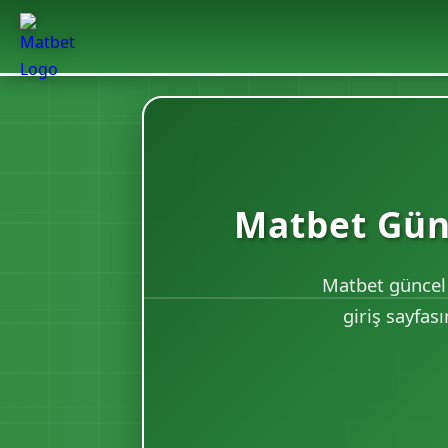
Matbet Günc
Matbet güncel 
giriş sayfas