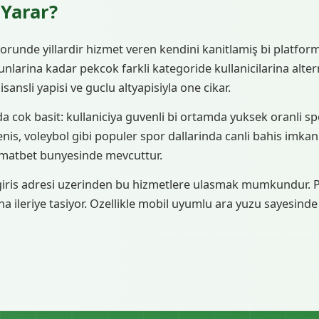
 Yarar?
orunde yillardir hizmet veren kendini kanitlamiş bi platfor
nlarina kadar pekcok farkli kategoride kullanicilarina altern
sansli yapisi ve guclu altyapisiyla one cikar.
da cok basit: kullaniciya guvenli bi ortamda yuksek oranli sp
enis, voleybol gibi populer spor dallarinda canli bahis imkani 
a matbet bunyesinde mevcuttur.
iris adresi uzerinden bu hizmetlere ulasmak mumkundur. 
aha ileriye tasiyor. Ozellikle mobil uyumlu ara yuzu sayesin