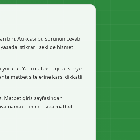
dan biri. Acikcasi bu sorunun cevabi
iyasada istikrarli sekilde hizmet
n yurutur. Yani matbet orjinal siteye
hte matbet sitelerine karsi dikkatli
z. Matbet giris sayfasindan
t yasamamak icin mutlaka matbet