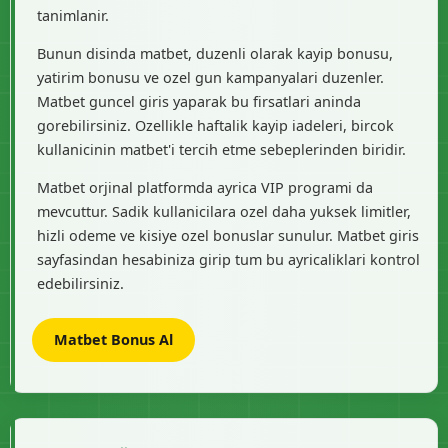
tanimlanir.
Bunun disinda matbet, duzenli olarak kayip bonusu,
yatirim bonusu ve ozel gun kampanyalari duzenler.
Matbet guncel giris yaparak bu firsatlari aninda
gorebilirsiniz. Ozellikle haftalik kayip iadeleri, bircok
kullanicinin matbet'i tercih etme sebeplerinden biridir.
Matbet orjinal platformda ayrica VIP programi da
mevcuttur. Sadik kullanicilara ozel daha yuksek limitler,
hizli odeme ve kisiye ozel bonuslar sunulur. Matbet giris
sayfasindan hesabiniza girip tum bu ayricaliklari kontrol
edebilirsiniz.
Matbet Bonus Al