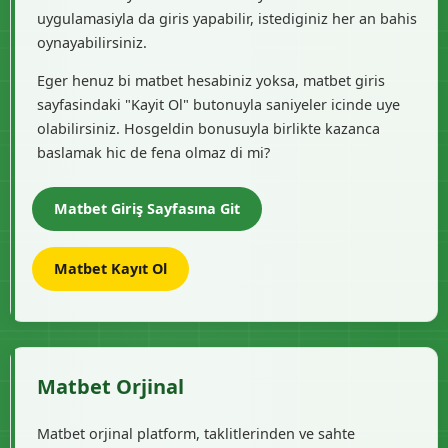
uygulamasiyla da giris yapabilir, istediginiz her an bahis
oynayabilirsiniz.
Eger henuz bi matbet hesabiniz yoksa, matbet giris
sayfasindaki "Kayit Ol" butonuyla saniyeler icinde uye
olabilirsiniz. Hosgeldin bonusuyla birlikte kazanca
baslamak hic de fena olmaz di mi?
Matbet Giriş Sayfasına Git
Matbet Kayıt Ol
Matbet Orjinal
Matbet orjinal platform, taklitlerinden ve sahte