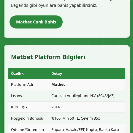
Legends gibi oyunlara bahis yapabilirsiniz.
Matbet Canlı Bahis
Matbet Platform Bilgileri
Özellik
Detay
Platform Adı
Matbet
Lisans
Curacao Antillephone N.V. (8048/JAZ)
Kuruluş Yılı
2014
Hoşgeldin Bonusu
%100, Min 50 TL, Çevrim 35x
Ödeme Yöntemleri
Papara, Havale/EFT, Kripto, Banka Kartı