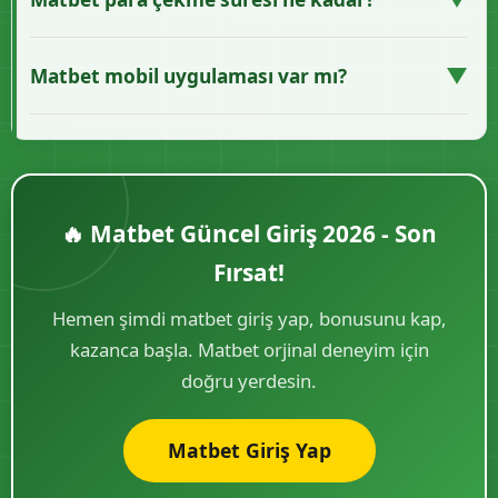
siteye yonlendirilirsiniz. Sahte sitelerden korunmak icin
Matbet'te para cekme islemleri genelde 1-2 saat icinde
sadece bu sayfayi kullanin.
tamamlanir. Yogun donemlerde bu sure 24 saate kadar
▼
Matbet mobil uygulaması var mı?
uzayabilir. Papara, havale/EFT ve kripto para ile hizli
Evet, matbet Android icin APK dosyasi sunar. iOS
cekim yapabilirsiniz.
kullanicilari ise Safari uzerinden matbet guncel giris
sayfasina baglanarak sorunsuzca kullanabilir. Mobil
deneyimi oldukca basarilidir.
🔥 Matbet Güncel Giriş 2026 - Son
Fırsat!
Hemen şimdi matbet giriş yap, bonusunu kap,
kazanca başla. Matbet orjinal deneyim için
doğru yerdesin.
Matbet Giriş Yap