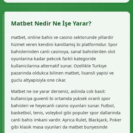
Matbet Nedir Ne İşe Yarar?
matbet, online bahis ve casino sektorunde yillardir
hizmet veren kendini kanitlamiş bi platformdur. Spor
bahislerinden canli casinoya, sanal bahislerden slot
oyunlarina kadar pekcok farkli kategoride
kullanicilarina alternatif sunar. Ozellikle Turkiye
pazarinda oldukca bilinen matbet, lisansli yapisi ve
guclu altyapisiyla one cikar.
Matbet ne ise yarar derseniz, aslinda cok basit:
kullaniciya guvenli bi ortamda yuksek oranli spor
bahisleri ve heyecanli casino oyunlari sunar. Futbol,
basketbol, tenis, voleybol gibi populer spor dallarinda
canli bahis imkani vardir. Ayrica Rulet, Blackjack, Poker
gibi klasik masa oyunlari da matbet bunyesinde