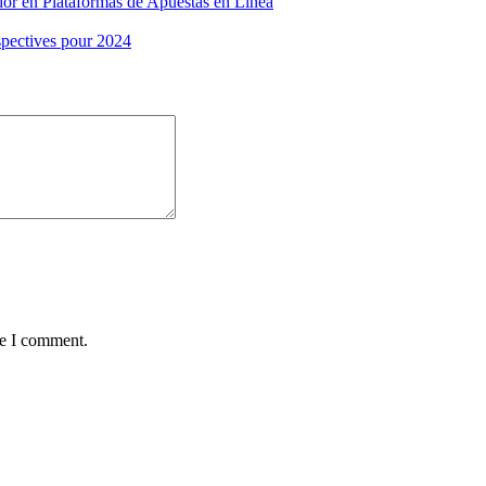
or en Plataformas de Apuestas en Línea
spectives pour 2024
me I comment.