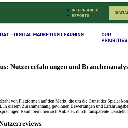
INTERNSHIPS
DIGITA
REPORTS
RAT – DIGITAL MARKETING LEARNING
OUR
PRIORITIES
kus: Nutzererfahrungen und Branchenanaly
zahl von Plattformen auf den Markt, die um die Gunst der Spieler konk
end. In diesem Zusammenhang gewinnen Bewertungen und Erfahrungsberich
hsprachigen Raum bemühen sich Anbieter, durch transparente Darstellu
 Nutzerreviews