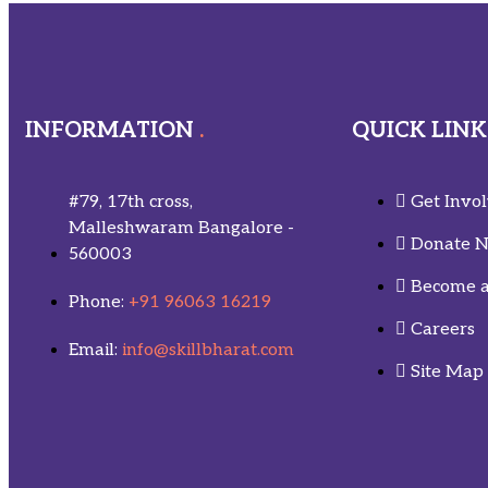
INFORMATION
QUICK LINK
#79, 17th cross,
Get Invo
Malleshwaram Bangalore -
Donate 
560003
Become a
Phone:
+91 96063 16219
Careers
Email:
info@skillbharat.com
Site Map