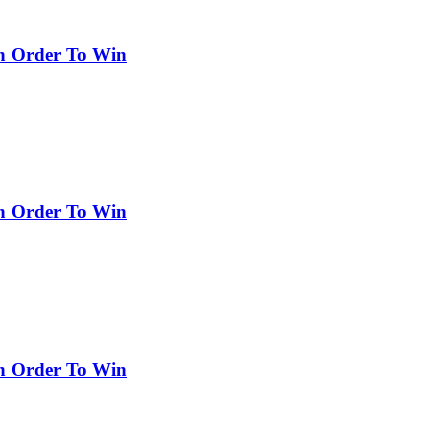
In Order To Win
In Order To Win
In Order To Win