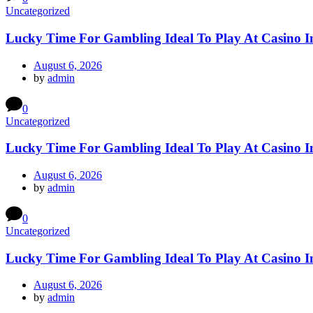
Uncategorized
Lucky Time For Gambling Ideal To Play At Casino 
August 6, 2026
by
admin
0
Uncategorized
Lucky Time For Gambling Ideal To Play At Casino 
August 6, 2026
by
admin
0
Uncategorized
Lucky Time For Gambling Ideal To Play At Casino 
August 6, 2026
by
admin