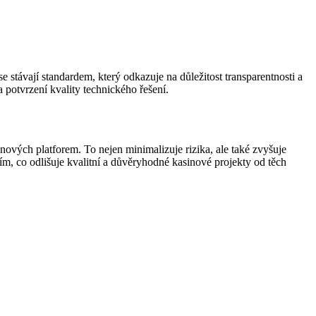
e stávají standardem, který odkazuje na důležitost transparentnosti a
a potvrzení kvality technického řešení.
inových platforem. To nejen minimalizuje rizika, ale také zvyšuje
tím, co odlišuje kvalitní a důvěryhodné kasinové projekty od těch