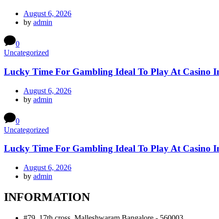
August 6, 2026
by
admin
0
Uncategorized
Lucky Time For Gambling Ideal To Play At Casino 
August 6, 2026
by
admin
0
Uncategorized
Lucky Time For Gambling Ideal To Play At Casino 
August 6, 2026
by
admin
INFORMATION
#79, 17th cross, Malleshwaram Bangalore - 560003