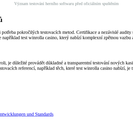
Význam testování herního softwaru před oficiálním spuštěním
ů
 potřeba pokročilých testovacích metod. Certifikace a nezávislé audity s
 je například test winrolla casino, který nabízí komplexní zpětnou vazbu 
oli, je důležité provádět důkladné a transparentní testování nových kas
acích referencí, například těch, které test winrolla casino nabízí, je 
Entwicklungen und Standards