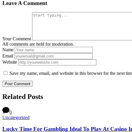
Leave A Comment
Your Comment
All comments are held for moderation.
Name
Email
Website
Save my name, email, and website in this browser for the next ti
Related Posts
0
Uncategorized
Lucky Time For Gambling Ideal To Play At Casino 