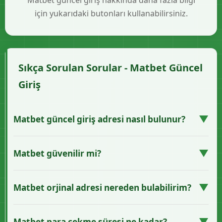
Matbet güncel giriş hakkında daha fazla bilgi
için yukarıdaki butonları kullanabilirsiniz.
Sıkça Sorulan Sorular - Matbet Güncel
Giriş
▼
Matbet güncel giriş adresi nasıl bulunur?
Matbet guncel giris adresini bu sayfadaki butonlara
tiklayarak aninda bulabilirsiniz. Ayrica "matbet guncel
▼
Matbet güvenilir mi?
giris", "matbet giris" gibi aramalarla da sayfamiza
Evet, matbet guvenilir bi platformdur. Curacao lisansina
ulasabilirsiniz. Sayfa her zaman guncel matbet adresini
sahiptir, SSL sertifikasi kullanir ve yillardir sorunsuz
gosterir.
▼
Matbet orjinal adresi nereden bulabilirim?
hizmet vermektedir. Matbet orjinal siteye giris yaptiginiz
Matbet orjinal adres bu sayfadaki linkler araciligiyla
surece hicbir guvenlik sorunu yasamazsiniz.
bulunur. Herhangi bi butona tiklayarak matbet orjinal
▼
Matbet para çekme süresi ne kadar?