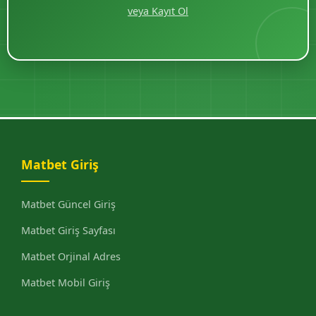
veya Kayıt Ol
Matbet Giriş
Matbet Güncel Giriş
Matbet Giriş Sayfası
Matbet Orjinal Adres
Matbet Mobil Giriş