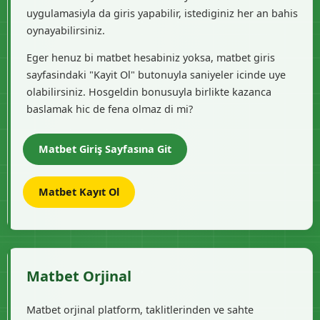
uygulamasiyla da giris yapabilir, istediginiz her an bahis
oynayabilirsiniz.
Eger henuz bi matbet hesabiniz yoksa, matbet giris
sayfasindaki "Kayit Ol" butonuyla saniyeler icinde uye
olabilirsiniz. Hosgeldin bonusuyla birlikte kazanca
baslamak hic de fena olmaz di mi?
Matbet Giriş Sayfasına Git
Matbet Kayıt Ol
Matbet Orjinal
Matbet orjinal platform, taklitlerinden ve sahte