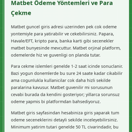
Matbet Ödeme Yöntemleri ve Para
Çekme
Matbet guncel giris adresi uzerinden pek cok odeme
yontemiyle para yatirabilir ve cekebilirsiniz. Papara,
Havale/EFT, kripto para, banka karti gibi secenekler
matbet bunyesinde mevcuttur. Matbet orjinal platform,
odemelerde hiz ve guvenligi on planda tutar.
Para cekme islemleri genelde 1-2 saat icinde sonuclanir.
Bazi yogun donemlerde bu sure 24 saate kadar cikabilir
ama cogunlukla kullanicilar cok daha hizli sekilde
paralarina kavusur. Matbet guvenilir mi sorusunun
cevabi burada da kendini gosteriyor; yillarca sorunsuz
odeme yapmis bi platformdan bahsediyoruz.
Matbet giris sayfasindan hesabiniza giris yaparak tum
odeme seceneklerini detayli sekilde inceleyebilirsiniz.
Minimum yatirim tutari genelde 50 TL civarindadir, bu