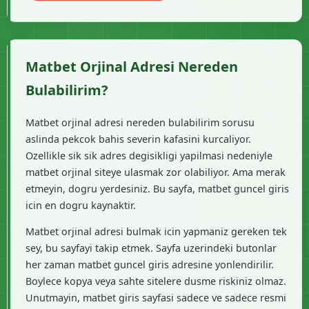
Matbet Orjinal Adresi Nereden
Bulabilirim?
Matbet orjinal adresi nereden bulabilirim sorusu
aslinda pekcok bahis severin kafasini kurcaliyor.
Ozellikle sik sik adres degisikligi yapilmasi nedeniyle
matbet orjinal siteye ulasmak zor olabiliyor. Ama merak
etmeyin, dogru yerdesiniz. Bu sayfa, matbet guncel giris
icin en dogru kaynaktir.
Matbet orjinal adresi bulmak icin yapmaniz gereken tek
sey, bu sayfayi takip etmek. Sayfa uzerindeki butonlar
her zaman matbet guncel giris adresine yonlendirilir.
Boylece kopya veya sahte sitelere dusme riskiniz olmaz.
Unutmayin, matbet giris sayfasi sadece ve sadece resmi