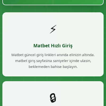
⚡
Matbet Hızlı Giriş
Matbet güncel giriş linkleri anında elinizin altında.
matbet giriş sayfasina saniyeler içinde ulasin,
beklemeden bahise başlayın.
🔒