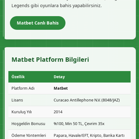
Legends gibi oyunlara bahis yapabilirsiniz.
Matbet Canlı Bahis
Matbet Platform Bilgileri
Özellik
Detay
Platform Adı
Matbet
Lisans
Curacao Antillephone N.V. (8048/JAZ)
Kuruluş Yılı
2014
Hoşgeldin Bonusu
%100, Min 50 TL, Çevrim 35x
Ödeme Yöntemleri
Papara, Havale/EFT, Kripto, Banka Kartı