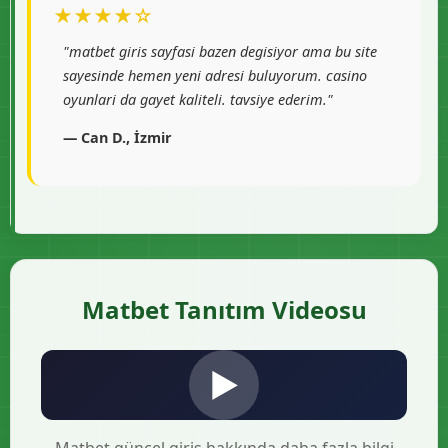
★★★★☆
"matbet giris sayfasi bazen degisiyor ama bu site
sayesinde hemen yeni adresi buluyorum. casino
oyunlari da gayet kaliteli. tavsiye ederim."
— Can D., İzmir
Matbet Tanıtım Videosu
▶