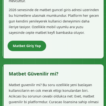
mevcuttur.
2026 senesinde de matbet guncel giris adresi uzerinden
bu hizmetlere ulasmak mumkundur. Platform her gecen
gun kendini yenileyerek kullanici deneyimini daha
ileriye tasiyor. Ozellikle mobil uyumlu ara yuzu
sayesinde cepte matbet keyfi bambaska oluyor.
Matbet Giriş Yap
Matbet Güvenilir mi?
Matbet guvenilir mi? Bu soru ozellikle yeni baslayan
kullanicilarin en cok merak ettigi konulardan biri.
Acikcasi bu sorunun cevabi oldukca net: Evet, matbet
guvenilir bi platformdur. Curacao lisansina sahip olmasi