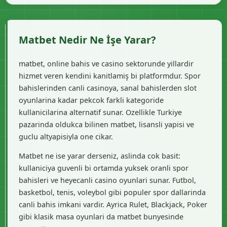
Matbet Nedir Ne İşe Yarar?
matbet, online bahis ve casino sektorunde yillardir
hizmet veren kendini kanitlamiş bi platformdur. Spor
bahislerinden canli casinoya, sanal bahislerden slot
oyunlarina kadar pekcok farkli kategoride
kullanicilarina alternatif sunar. Ozellikle Turkiye
pazarinda oldukca bilinen matbet, lisansli yapisi ve
guclu altyapisiyla one cikar.
Matbet ne ise yarar derseniz, aslinda cok basit:
kullaniciya guvenli bi ortamda yuksek oranli spor
bahisleri ve heyecanli casino oyunlari sunar. Futbol,
basketbol, tenis, voleybol gibi populer spor dallarinda
canli bahis imkani vardir. Ayrica Rulet, Blackjack, Poker
gibi klasik masa oyunlari da matbet bunyesinde