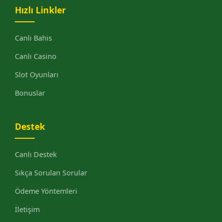
Hızlı Linkler
Canlı Bahis
Canlı Casino
Slot Oyunları
Bonuslar
Destek
Canlı Destek
Sıkça Sorulan Sorular
Ödeme Yöntemleri
İletişim