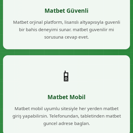
Matbet Güvenli
Matbet orjinal platform, lisanslı altyapısıyla guvenli
bir bahis deneyimi sunar. matbet guvenilir mi
sorusuna cevap evet.
📱
Matbet Mobil
Matbet mobil uyumlu sitesiyle her yerden matbet
giriş yapabilirsin. Telefonundan, tabletinden matbet
guncel adrese baglan.