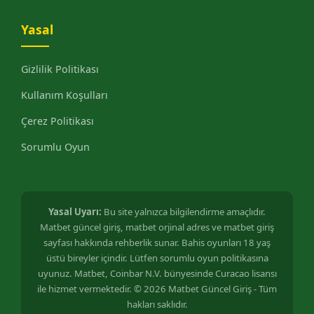
Yasal
Gizlilik Politikası
Kullanım Koşulları
Çerez Politikası
Sorumlu Oyun
Yasal Uyarı:
Bu site yalnızca bilgilendirme amaçlıdır.
Matbet güncel giriş, matbet orjinal adres ve matbet giriş
sayfası hakkında rehberlik sunar. Bahis oyunları 18 yaş
üstü bireyler içindir. Lütfen sorumlu oyun politikasına
uyunuz. Matbet, Coinbar N.V. bünyesinde Curacao lisansı
ile hizmet vermektedir. © 2026 Matbet Güncel Giriş - Tüm
hakları saklıdır.