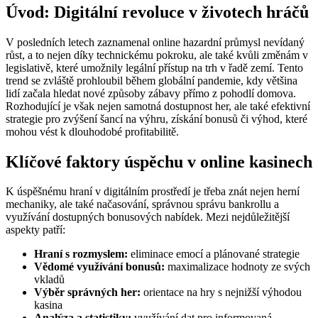
Úvod: Digitální revoluce v životech hráčů
V posledních letech zaznamenal online hazardní průmysl nevídaný
růst, a to nejen díky technickému pokroku, ale také kvůli změnám v
legislativě, které umožnily legální přístup na trh v řadě zemí. Tento
trend se zvláště prohloubil během globální pandemie, kdy většina
lidí začala hledat nové způsoby zábavy přímo z pohodlí domova.
Rozhodující je však nejen samotná dostupnost her, ale také efektivní
strategie pro zvýšení šancí na výhru, získání bonusů či výhod, které
mohou vést k dlouhodobé profitabilitě.
Klíčové faktory úspěchu v online kasinech
K úspěšnému hraní v digitálním prostředí je třeba znát nejen herní
mechaniky, ale také načasování, správnou správu bankrollu a
využívání dostupných bonusových nabídek. Mezi nejdůležitější
aspekty patří:
Hraní s rozmyslem:
eliminace emocí a plánované strategie
Vědomé využívání bonusů:
maximalizace hodnoty ze svých
vkladů
Výběr správných her:
orientace na hry s nejnižší výhodou
kasina
Analýza a statistiky:
využívání dat pro informovaná