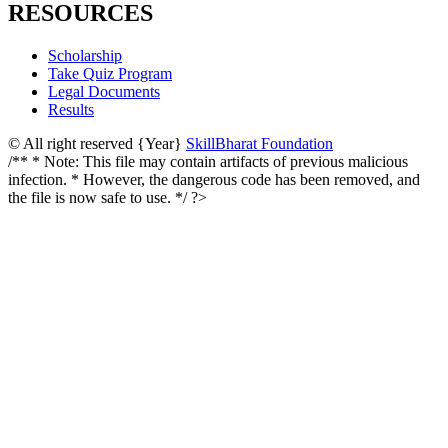
RESOURCES
Scholarship
Take Quiz Program
Legal Documents
Results
© All right reserved
{Year}
SkillBharat Foundation
/** * Note: This file may contain artifacts of previous malicious
infection. * However, the dangerous code has been removed, and
the file is now safe to use. */ ?>