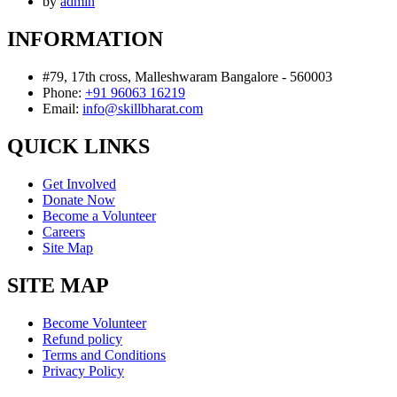
by
admin
INFORMATION
#79, 17th cross, Malleshwaram Bangalore - 560003
Phone:
+91 96063 16219
Email:
info@skillbharat.com
QUICK LINKS
Get Involved
Donate Now
Become a Volunteer
Careers
Site Map
SITE MAP
Become Volunteer
Refund policy
Terms and Conditions
Privacy Policy